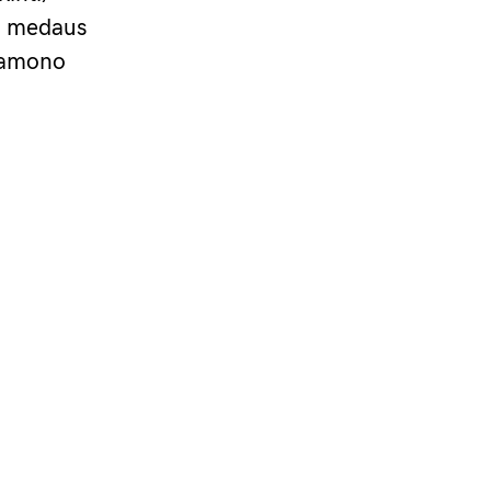
jo medaus
inamono