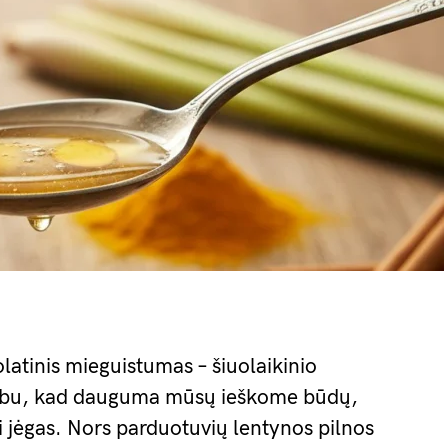
olatinis mieguistumas – šiuolaikinio
bu, kad dauguma mūsų ieškome būdų,
ti jėgas. Nors parduotuvių lentynos pilnos