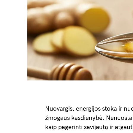
Nuovargis, energijos stoka ir nu
žmogaus kasdienybė. Nenuosta
kaip pagerinti savijautą ir atgau