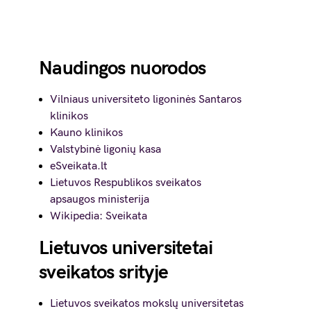
Naudingos nuorodos
Vilniaus universiteto ligoninės Santaros
klinikos
Kauno klinikos
Valstybinė ligonių kasa
eSveikata.lt
Lietuvos Respublikos sveikatos
apsaugos ministerija
Wikipedia: Sveikata
Lietuvos universitetai
sveikatos srityje
Lietuvos sveikatos mokslų universitetas