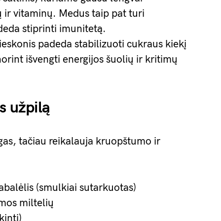
 ir vitaminų. Medus taip pat turi
deda stiprinti imunitetą.
ieskonis padeda stabilizuoti cukraus kiekį
orint išvengti energijos šuolių ir kritimų
s užpilą
as, tačiau reikalauja kruopštumo ir
abalėlis (smulkiai sutarkuotas)
mos miltelių
kinti)