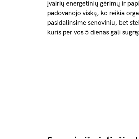
įvairių energetinių gėrimų ir pa
padovanojo viską, ko reikia orga
pasidalinsime senoviniu, bet ste
kuris per vos 5 dienas gali sugr