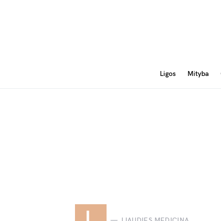
Ligos
Mityba
L
LIAUDIES MEDICINA