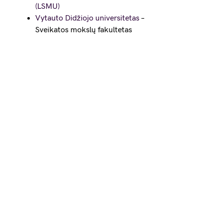
(LSMU)
Vytauto Didžiojo universitetas
–
Sveikatos mokslų fakultetas