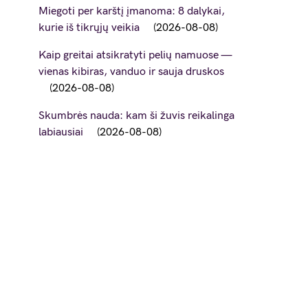
Miegoti per karštį įmanoma: 8 dalykai,
kurie iš tikrųjų veikia
2026-08-08
Kaip greitai atsikratyti pelių namuose —
vienas kibiras, vanduo ir sauja druskos
2026-08-08
Skumbrės nauda: kam ši žuvis reikalinga
labiausiai
2026-08-08