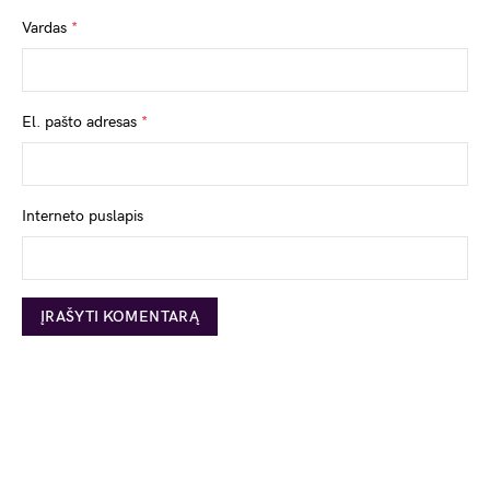
Vardas
*
El. pašto adresas
*
Interneto puslapis