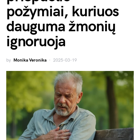
požymiai, kuriuos
dauguma žmonių
ignoruoja
by
Monika Veronika
2025-03-19