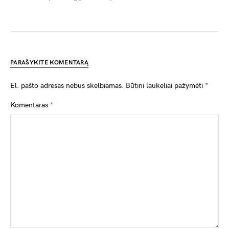
PARAŠYKITE KOMENTARĄ
El. pašto adresas nebus skelbiamas.
Būtini laukeliai pažymėti
*
Komentaras
*