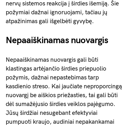
nervų sistemos reakcija į širdies išemiją. Šie
požymiai dažnai ignoruojami, tačiau jų
atpažinimas gali išgelbėti gyvybę.
Nepaaiškinamas nuovargis
Nepaaiškinamas nuovargis gali būti
klastingas artėjančio širdies priepuolio
požymis, dažnai nepastebimas tarp
kasdienio streso. Kai jaučiate neproporcingą
nuovargį be aiškios priežasties, tai gali būti
dėl sumažėjusio širdies veiklos pajėgumo.
Jūsų širdžiai nesugebant efektyviai
pumpuoti kraujo, audiniai nepakankamai