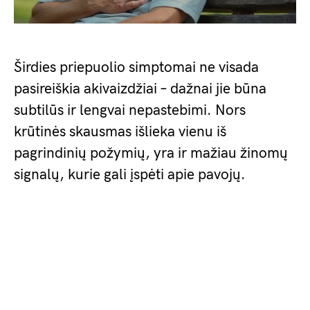
Širdies priepuolio simptomai ne visada
pasireiškia akivaizdžiai – dažnai jie būna
subtilūs ir lengvai nepastebimi. Nors
krūtinės skausmas išlieka vienu iš
pagrindinių požymių, yra ir mažiau žinomų
signalų, kurie gali įspėti apie pavojų.