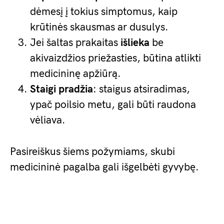
dėmesį į tokius simptomus, kaip
krūtinės skausmas ar dusulys.
Jei šaltas prakaitas
išlieka
be
akivaizdžios priežasties, būtina atlikti
medicininę apžiūrą.
Staigi pradžia
: staigus atsiradimas,
ypač poilsio metu, gali būti raudona
vėliava.
Pasireiškus šiems požymiams, skubi
medicininė pagalba gali išgelbėti gyvybę.