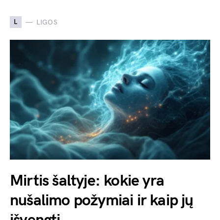
L
LIGOS
Mirtis šaltyje: kokie yra
nušalimo požymiai ir kaip jų