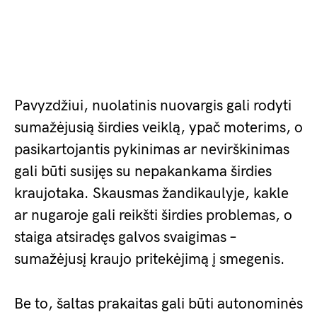
Pavyzdžiui, nuolatinis nuovargis gali rodyti
sumažėjusią širdies veiklą, ypač moterims, o
pasikartojantis pykinimas ar nevirškinimas
gali būti susijęs su nepakankama širdies
kraujotaka. Skausmas žandikaulyje, kakle
ar nugaroje gali reikšti širdies problemas, o
staiga atsiradęs galvos svaigimas –
sumažėjusį kraujo pritekėjimą į smegenis.
Be to, šaltas prakaitas gali būti autonominės