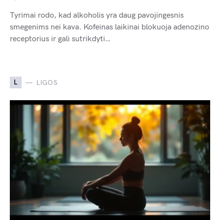
Tyrimai rodo, kad alkoholis yra daug pavojingesnis
smegenims nei kava. Kofeinas laikinai blokuoja adenozino
receptorius ir gali sutrikdyti…
L
LIGOS