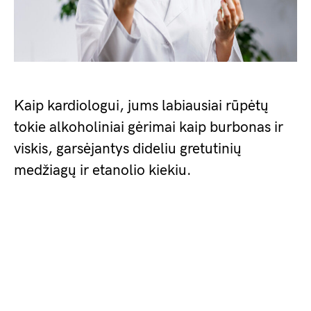
Kaip kardiologui, jums labiausiai rūpėtų
tokie alkoholiniai gėrimai kaip burbonas ir
viskis, garsėjantys dideliu gretutinių
medžiagų ir etanolio kiekiu.