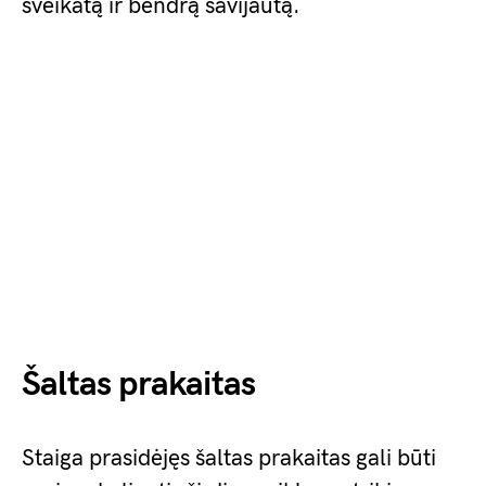
sveikatą ir bendrą savijautą.
Šaltas prakaitas
Staiga prasidėjęs šaltas prakaitas gali būti