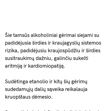
Šie tamsūs alkoholiniai gėrimai siejami su
padidėjusia širdies ir kraujagyslių sistemos
rizika, padidėjusiu kraujospūdžiu ir širdies
susitraukimų dažniu, galinčiu sukelti
aritmiją ir kardiomiopatiją.
Sudėtinga etanolio ir kitų šių gėrimų
sudedamųjų dalių sąveika reikalauja
kruopštaus dėmesio.