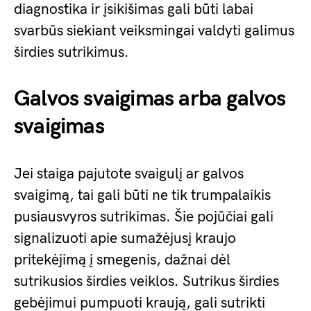
diagnostika ir įsikišimas gali būti labai
svarbūs siekiant veiksmingai valdyti galimus
širdies sutrikimus.
Galvos svaigimas arba galvos
svaigimas
Jei staiga pajutote svaigulį ar galvos
svaigimą, tai gali būti ne tik trumpalaikis
pusiausvyros sutrikimas. Šie pojūčiai gali
signalizuoti apie sumažėjusį kraujo
pritekėjimą į smegenis, dažnai dėl
sutrikusios širdies veiklos. Sutrikus širdies
gebėjimui pumpuoti kraują, gali sutrikti