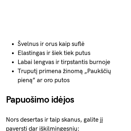
Švelnus ir orus kaip suflė
Elastingas ir šiek tiek putus
Labai lengvas ir tirpstantis burnoje
Truputį primena žinomą „Paukščių
pieną” ar oro putos
Papuošimo idėjos
Nors desertas ir taip skanus, galite jį
paversti dar iškilmingesniu: