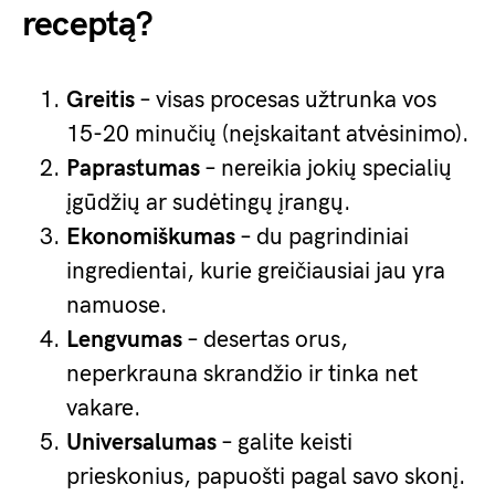
receptą?
Greitis
– visas procesas užtrunka vos
15-20 minučių (neįskaitant atvėsinimo).
Paprastumas
– nereikia jokių specialių
įgūdžių ar sudėtingų įrangų.
Ekonomiškumas
– du pagrindiniai
ingredientai, kurie greičiausiai jau yra
namuose.
Lengvumas
– desertas orus,
neperkrauna skrandžio ir tinka net
vakare.
Universalumas
– galite keisti
prieskonius, papuošti pagal savo skonį.