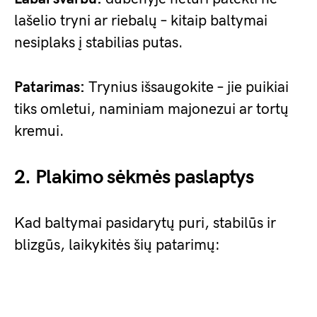
lašelio tryni ar riebalų – kitaip baltymai
nesiplaks į stabilias putas.
Patarimas:
Trynius išsaugokite – jie puikiai
tiks omletui, naminiam majonezui ar tortų
kremui.
2. Plakimo sėkmės paslaptys
Kad baltymai pasidarytų puri, stabilūs ir
blizgūs, laikykitės šių patarimų: