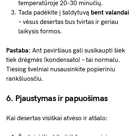
temperatūroje 20-30 minučių.
Tada padėkite į šaldytuvą
bent valandai
– vėsus desertas bus tvirtas ir geriau
laikysis formos.
Pastaba:
Ant paviršiaus gali susikaupti šiek
tiek drėgmės (kondensato) – tai normalu.
Tiesiog švelniai nusausinkite popieriniu
rankšluosčiu.
6. Pjaustymas ir papuošimas
Kai desertas visiškai atvėso ir atšalo: