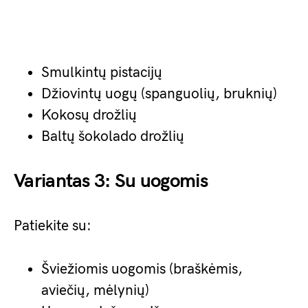
Smulkintų pistacijų
Džiovintų uogų (spanguolių, bruknių)
Kokosų drožlių
Baltų šokolado drožlių
Variantas 3: Su uogomis
Patiekite su:
Šviežiomis uogomis (braškėmis,
aviečių, mėlynių)