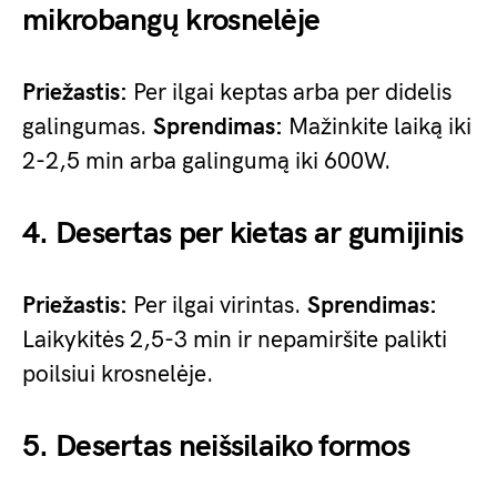
mikrobangų krosnelėje
Priežastis:
Per ilgai keptas arba per didelis
galingumas.
Sprendimas:
Mažinkite laiką iki
2-2,5 min arba galingumą iki 600W.
4. Desertas per kietas ar gumijinis
Priežastis:
Per ilgai virintas.
Sprendimas:
Laikykitės 2,5-3 min ir nepamiršite palikti
poilsiui krosnelėje.
5. Desertas neišsilaiko formos