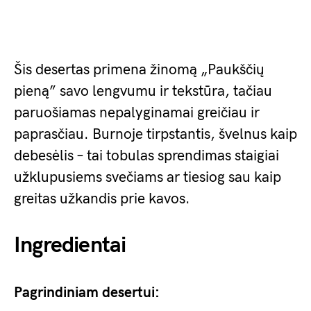
Šis desertas primena žinomą „Paukščių
pieną” savo lengvumu ir tekstūra, tačiau
paruošiamas nepalyginamai greičiau ir
paprasčiau. Burnoje tirpstantis, švelnus kaip
debesėlis – tai tobulas sprendimas staigiai
užklupusiems svečiams ar tiesiog sau kaip
greitas užkandis prie kavos.
Ingredientai
Pagrindiniam desertui: