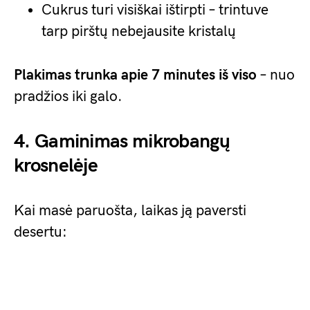
Cukrus turi visiškai ištirpti – trintuve
tarp pirštų nebejausite kristalų
Plakimas trunka apie 7 minutes iš viso
– nuo
pradžios iki galo.
4. Gaminimas mikrobangų
krosnelėje
Kai masė paruošta, laikas ją paversti
desertu: