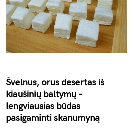
Švelnus, orus desertas iš
kiaušinių baltymų –
lengviausias būdas
pasigaminti skanumyną