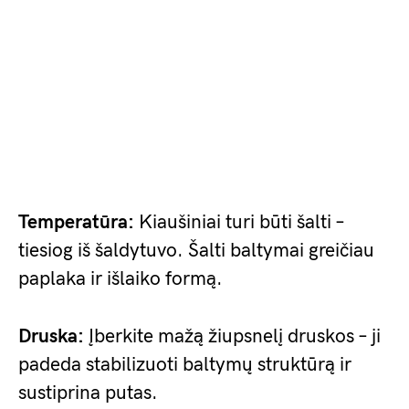
Temperatūra:
Kiaušiniai turi būti šalti –
tiesiog iš šaldytuvo. Šalti baltymai greičiau
paplaka ir išlaiko formą.
Druska:
Įberkite mažą žiupsnelį druskos – ji
padeda stabilizuoti baltymų struktūrą ir
sustiprina putas.