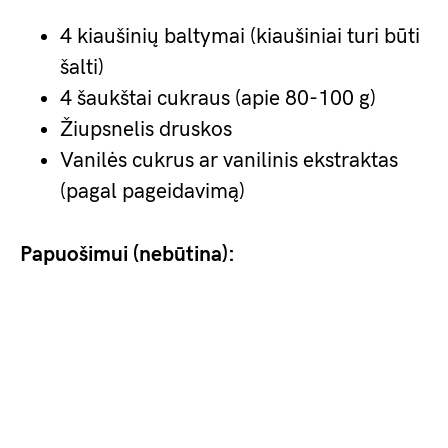
4 kiaušinių baltymai (kiaušiniai turi būti
šalti)
4 šaukštai cukraus (apie 80-100 g)
Žiupsnelis druskos
Vanilės cukrus ar vanilinis ekstraktas
(pagal pageidavimą)
Papuošimui (nebūtina):