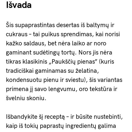
Išvada
Šis supaprastintas desertas iš baltymų ir
cukraus – tai puikus sprendimas, kai norisi
kažko saldaus, bet nėra laiko ar noro
gaminant sudėtingų tortų. Nors jis nėra
tikras klasikinis „Paukščių pienas” (kuris
tradiciškai gaminamas su želatina,
kondensuotu pienu ir sviestu), šis variantas
primena jį savo lengvumu, oro tekstūra ir
švelniu skoniu.
Išbandykite šį receptą – ir būsite nustebinti,
kaip iš tokių paprastų ingredientų galima