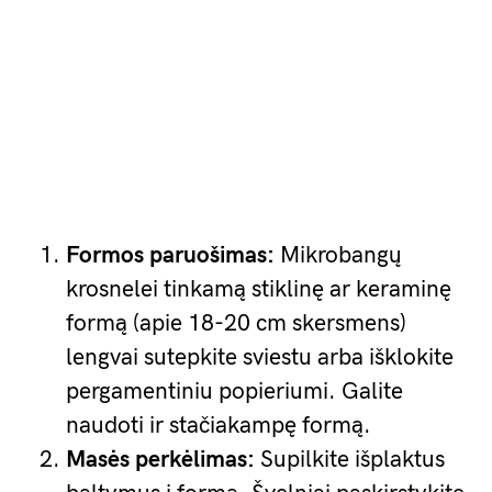
Formos paruošimas:
Mikrobangų
krosnelei tinkamą stiklinę ar keraminę
formą (apie 18-20 cm skersmens)
lengvai sutepkite sviestu arba išklokite
pergamentiniu popieriumi. Galite
naudoti ir stačiakampę formą.
Masės perkėlimas:
Supilkite išplaktus