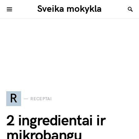
Sveika mokykla
R
RECEPTAI
2 ingredientai ir
mikrobangų