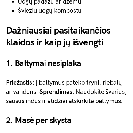
Uogų padažu ar džemu
Šviežiu uogų kompostu
Dažniausiai pasitaikančios
klaidos ir kaip jų išvengti
1. Baltymai nesiplaka
Priežastis:
Į baltymus pateko tryni, riebalų
ar vandens.
Sprendimas:
Naudokite švarius,
sausus indus ir atidžiai atskirkite baltymus.
2. Masė per skysta