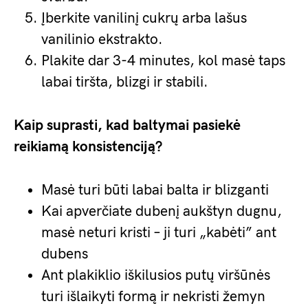
Įberkite vanilinį cukrų arba lašus
vanilinio ekstrakto.
Plakite dar 3-4 minutes, kol masė taps
labai tiršta, blizgi ir stabili.
Kaip suprasti, kad baltymai pasiekė
reikiamą konsistenciją?
Masė turi būti labai balta ir blizganti
Kai apverčiate dubenį aukštyn dugnu,
masė neturi kristi – ji turi „kabėti” ant
dubens
Ant plakiklio iškilusios putų viršūnės
turi išlaikyti formą ir nekristi žemyn