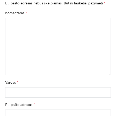
El. pašto adresas nebus skelbiamas.
Būtini laukeliai pažymėti
*
Komentaras
*
Vardas
*
El. pašto adresas
*