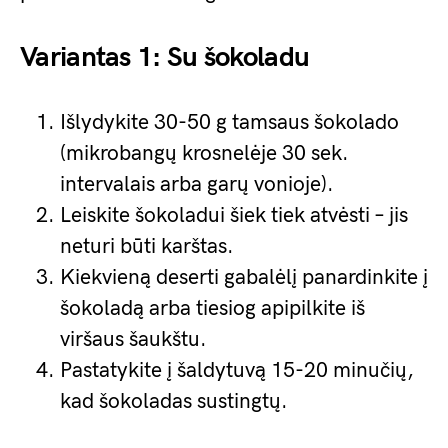
Variantas 1: Su šokoladu
Išlydykite 30-50 g tamsaus šokolado
(mikrobangų krosnelėje 30 sek.
intervalais arba garų vonioje).
Leiskite šokoladui šiek tiek atvėsti – jis
neturi būti karštas.
Kiekvieną deserti gabalėlį panardinkite į
šokoladą arba tiesiog apipilkite iš
viršaus šaukštu.
Pastatykite į šaldytuvą 15-20 minučių,
kad šokoladas sustingtų.