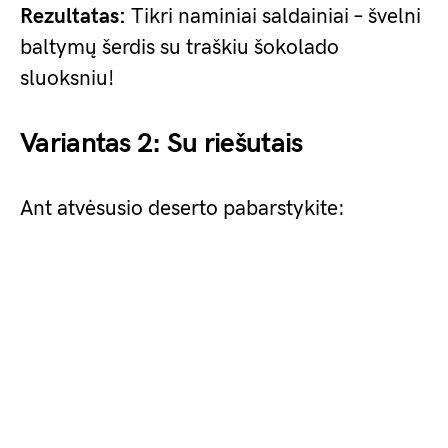
Rezultatas:
Tikri naminiai saldainiai – švelni
baltymų šerdis su traškiu šokolado
sluoksniu!
Variantas 2: Su riešutais
Ant atvėsusio deserto pabarstykite: