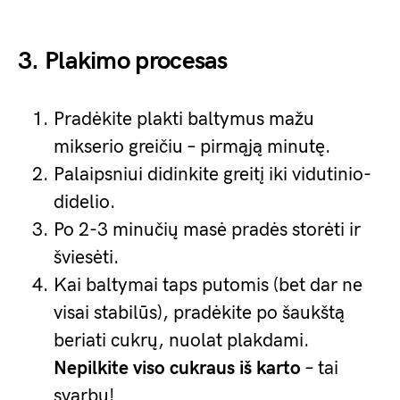
3. Plakimo procesas
Pradėkite plakti baltymus mažu
mikserio greičiu – pirmąją minutę.
Palaipsniui didinkite greitį iki vidutinio-
didelio.
Po 2-3 minučių masė pradės storėti ir
šviesėti.
Kai baltymai taps putomis (bet dar ne
visai stabilūs), pradėkite po šaukštą
beriati cukrų, nuolat plakdami.
Nepilkite viso cukraus iš karto
– tai
svarbu!