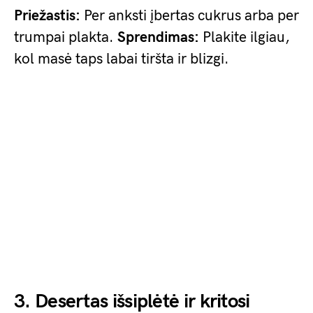
Priežastis:
Per anksti įbertas cukrus arba per
trumpai plakta.
Sprendimas:
Plakite ilgiau,
kol masė taps labai tiršta ir blizgi.
3. Desertas išsiplėtė ir kritosi