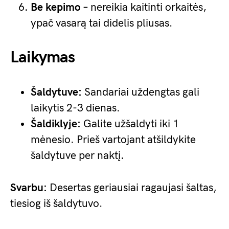
Be kepimo
– nereikia kaitinti orkaitės,
ypač vasarą tai didelis pliusas.
Laikymas
Šaldytuve:
Sandariai uždengtas gali
laikytis 2-3 dienas.
Šaldiklyje:
Galite užšaldyti iki 1
mėnesio. Prieš vartojant atšildykite
šaldytuve per naktį.
Svarbu:
Desertas geriausiai ragaujasi šaltas,
tiesiog iš šaldytuvo.