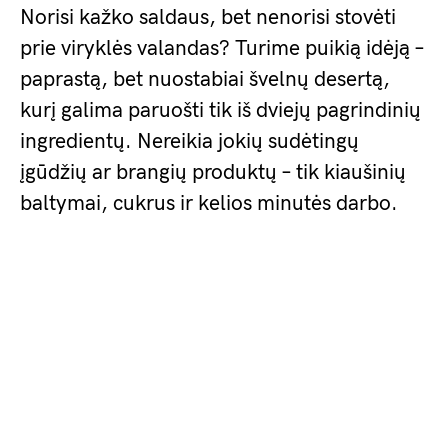
Norisi kažko saldaus, bet nenorisi stovėti
prie viryklės valandas? Turime puikią idėją –
paprastą, bet nuostabiai švelnų desertą,
kurį galima paruošti tik iš dviejų pagrindinių
ingredientų. Nereikia jokių sudėtingų
įgūdžių ar brangių produktų – tik kiaušinių
baltymai, cukrus ir kelios minutės darbo.