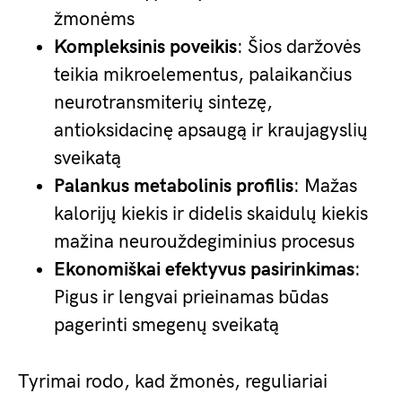
žmonėms
Kompleksinis poveikis
: Šios daržovės
teikia mikroelementus, palaikančius
neurotransmiterių sintezę,
antioksidacinę apsaugą ir kraujagyslių
sveikatą
Palankus metabolinis profilis
: Mažas
kalorijų kiekis ir didelis skaidulų kiekis
mažina neurouždegiminius procesus
Ekonomiškai efektyvus pasirinkimas
:
Pigus ir lengvai prieinamas būdas
pagerinti smegenų sveikatą
Tyrimai rodo, kad žmonės, reguliariai