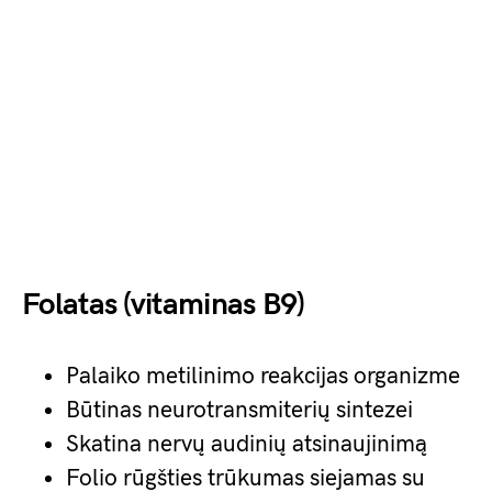
Folatas (vitaminas B9)
Palaiko metilinimo reakcijas organizme
Būtinas neurotransmiterių sintezei
Skatina nervų audinių atsinaujinimą
Folio rūgšties trūkumas siejamas su