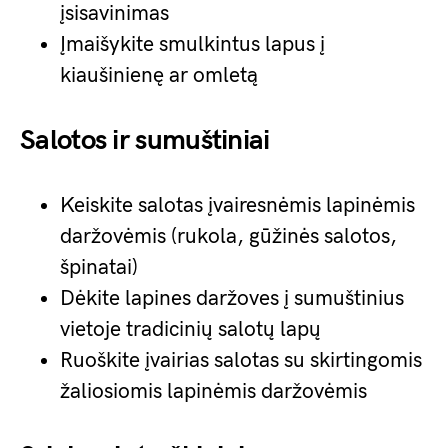
įsisavinimas
Įmaišykite smulkintus lapus į
kiaušinienę ar omletą
Salotos ir sumuštiniai
Keiskite salotas įvairesnėmis lapinėmis
daržovėmis (rukola, gūžinės salotos,
špinatai)
Dėkite lapines daržoves į sumuštinius
vietoje tradicinių salotų lapų
Ruoškite įvairias salotas su skirtingomis
žaliosiomis lapinėmis daržovėmis