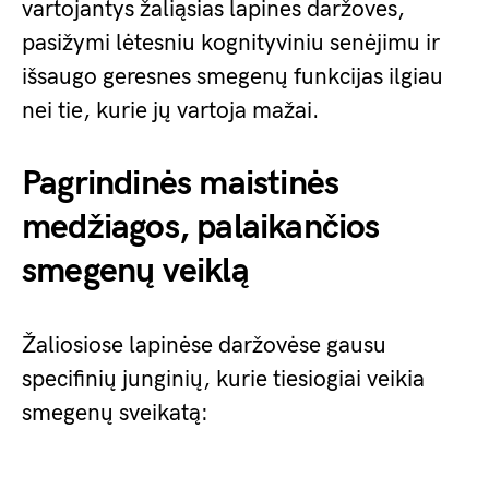
vartojantys žaliąsias lapines daržoves,
pasižymi lėtesniu kognityviniu senėjimu ir
išsaugo geresnes smegenų funkcijas ilgiau
nei tie, kurie jų vartoja mažai.
Pagrindinės maistinės
medžiagos, palaikančios
smegenų veiklą
Žaliosiose lapinėse daržovėse gausu
specifinių junginių, kurie tiesiogiai veikia
smegenų sveikatą: