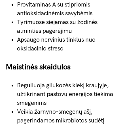
Provitaminas A su stipriomis
antioksidacinėmis savybėmis
Tyrimuose siejamas su žodinės
atminties pagerėjimu
Apsaugo nervinius tinklus nuo
oksidacinio streso
Maistinės skaidulos
Reguliuoja gliukozės kiekį kraujyje,
užtikrinant pastovų energijos tiekimą
smegenims
Veikia žarnyno-smegenų ašį,
pagerindamos mikrobiotos sudėtį