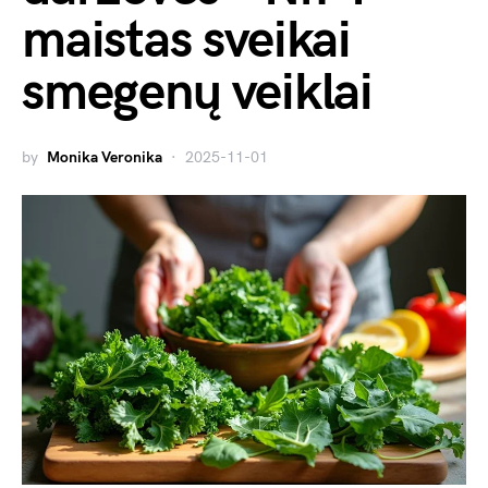
maistas sveikai
smegenų veiklai
by
Monika Veronika
2025-11-01