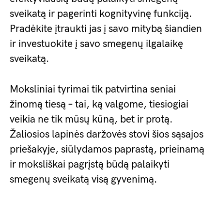
sveikatą ir pagerinti kognityvinę funkciją.
Pradėkite įtraukti jas į savo mitybą šiandien
ir investuokite į savo smegenų ilgalaikę
sveikatą.
Moksliniai tyrimai tik patvirtina seniai
žinomą tiesą – tai, ką valgome, tiesiogiai
veikia ne tik mūsų kūną, bet ir protą.
Žaliosios lapinės daržovės stovi šios sąsajos
priešakyje, siūlydamos paprastą, prieinamą
ir moksliškai pagrįstą būdą palaikyti
smegenų sveikatą visą gyvenimą.