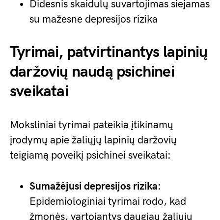
Didesnis skaidulų suvartojimas siejamas
su mažesne depresijos rizika
Tyrimai, patvirtinantys lapinių
daržovių naudą psichinei
sveikatai
Moksliniai tyrimai pateikia įtikinamų
įrodymų apie žaliųjų lapinių daržovių
teigiamą poveikį psichinei sveikatai:
Sumažėjusi depresijos rizika
:
Epidemiologiniai tyrimai rodo, kad
žmonės, vartojantys daugiau žaliųjų