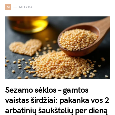
M
MITYBA
Sezamo sėklos – gamtos
vaistas širdžiai: pakanka vos 2
arbatinių šaukštelių per dieną