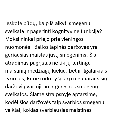
Ieškote būdų, kaip išlaikyti smegenų
sveikatą ir pagerinti kognityvinę funkciją?
Mokslininkai priėjo prie vieningos
nuomonės – žalios lapinės daržovės yra
geriausias maistas jūsų smegenims. Šis
atradimas pagrįstas ne tik jų turtingu
maistinių medžiagų kiekiu, bet ir ilgalaikiais
tyrimais, kurie rodo ryšį tarp reguliaraus šių
daržovių vartojimo ir geresnės smegenų
sveikatos. Šiame straipsnyje aptarsime,
kodėl šios daržovės taip svarbios smegenų
veiklai, kokias svarbiausias maistines