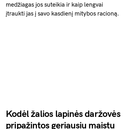
medžiagas jos suteikia ir kaip lengvai
įtraukti jas į savo kasdienį mitybos racioną.
Kodėl žalios lapinės daržovės
pripažintos geriausiu maistu