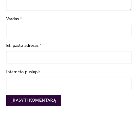
Vardas
*
El. pašto adresas
*
Interneto puslapis