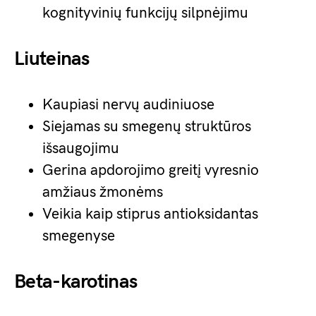
kognityvinių funkcijų silpnėjimu
Liuteinas
Kaupiasi nervų audiniuose
Siejamas su smegenų struktūros
išsaugojimu
Gerina apdorojimo greitį vyresnio
amžiaus žmonėms
Veikia kaip stiprus antioksidantas
smegenyse
Beta-karotinas