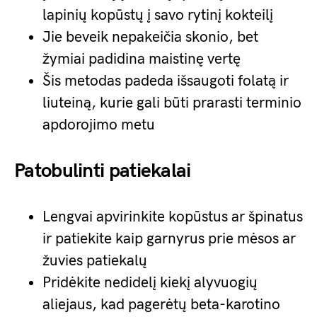
lapinių kopūstų į savo rytinį kokteilį
Jie beveik nepakeičia skonio, bet
žymiai padidina maistinę vertę
Šis metodas padeda išsaugoti folatą ir
liuteiną, kurie gali būti prarasti terminio
apdorojimo metu
Patobulinti patiekalai
Lengvai apvirinkite kopūstus ar špinatus
ir patiekite kaip garnyrus prie mėsos ar
žuvies patiekalų
Pridėkite nedidelį kiekį alyvuogių
aliejaus, kad pagerėtų beta-karotino