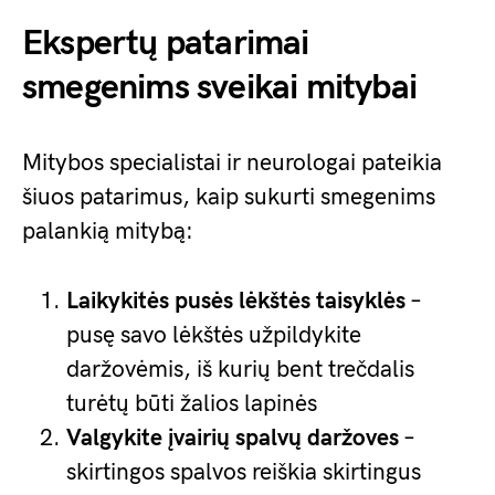
Ekspertų patarimai
smegenims sveikai mitybai
Mitybos specialistai ir neurologai pateikia
šiuos patarimus, kaip sukurti smegenims
palankią mitybą:
Laikykitės pusės lėkštės taisyklės
–
pusę savo lėkštės užpildykite
daržovėmis, iš kurių bent trečdalis
turėtų būti žalios lapinės
Valgykite įvairių spalvų daržoves
–
skirtingos spalvos reiškia skirtingus