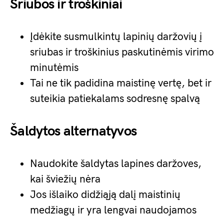
Sriubos ir troškiniai
Įdėkite susmulkintų lapinių daržovių į
sriubas ir troškinius paskutinėmis virimo
minutėmis
Tai ne tik padidina maistinę vertę, bet ir
suteikia patiekalams sodresnę spalvą
Šaldytos alternatyvos
Naudokite šaldytas lapines daržoves,
kai šviežių nėra
Jos išlaiko didžiąją dalį maistinių
medžiagų ir yra lengvai naudojamos