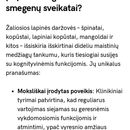
smegenų sveikatai?
Žaliosios lapinės daržovės – špinatai,
kopūstai, lapiniai kopūstai, mangoldai ir
kitos – išsiskiria išskirtinai dideliu maistinių
medžiagų tankumu, kuris tiesiogiai susijęs
su kognityvinėmis funkcijomis. Jų unikalus
pranašumas:
Moksliškai įrodytas poveikis
: Klinikiniai
tyrimai patvirtina, kad reguliarus
vartojimas siejamas su geresnėmis
vykdomosiomis funkcijomis ir
atmintimi, ypač vyresnio amžiaus