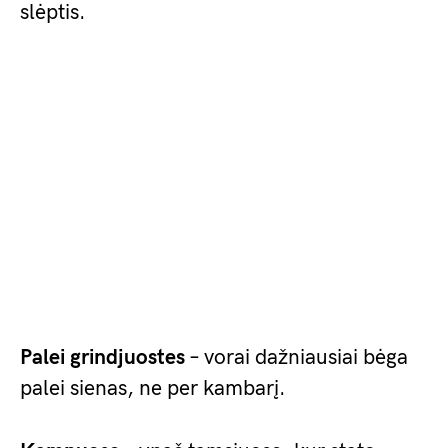
slėptis.
Palei grindjuostes
– vorai dažniausiai bėga
palei sienas, ne per kambarį.