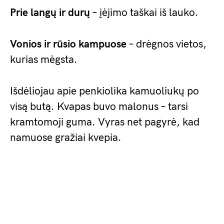
Prie langų ir durų
– įėjimo taškai iš lauko.
Vonios ir rūsio kampuose
– drėgnos vietos,
kurias mėgsta.
Išdėliojau apie penkiolika kamuoliukų po
visą butą. Kvapas buvo malonus – tarsi
kramtomoji guma. Vyras net pagyrė, kad
namuose gražiai kvepia.