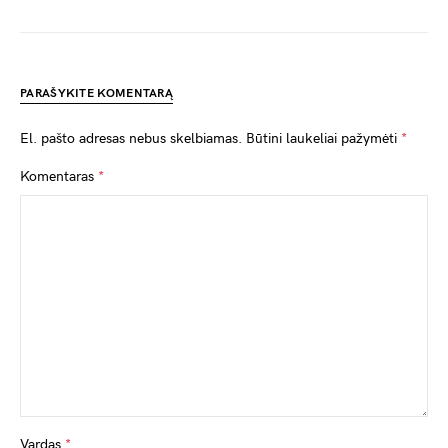
PARAŠYKITE KOMENTARĄ
El. pašto adresas nebus skelbiamas.
Būtini laukeliai pažymėti
*
Komentaras
*
Vardas
*