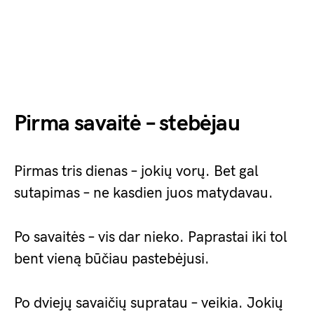
Pirma savaitė – stebėjau
Pirmas tris dienas – jokių vorų. Bet gal
sutapimas – ne kasdien juos matydavau.
Po savaitės – vis dar nieko. Paprastai iki tol
bent vieną būčiau pastebėjusi.
Po dviejų savaičių supratau – veikia. Jokių