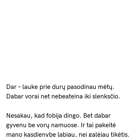
Dar – lauke prie durų pasodinau mėtų.
Dabar vorai net nebeateina iki slenksčio.
Nesakau, kad fobija dingo. Bet dabar
gyvenu be vorų namuose. Ir tai pakeitė
mano kasdienybę labiau, nei galėjau tikėtis.