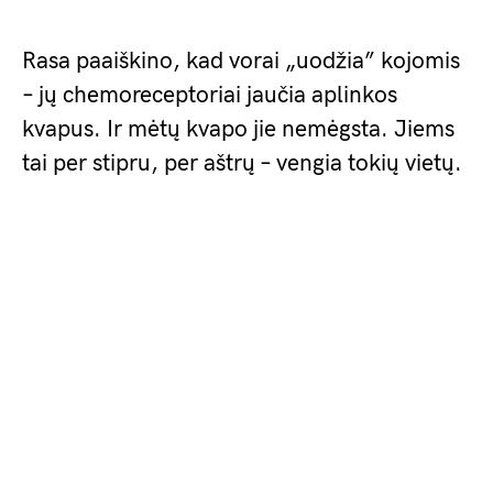
Rasa paaiškino, kad vorai „uodžia” kojomis
– jų chemoreceptoriai jaučia aplinkos
kvapus. Ir mėtų kvapo jie nemėgsta. Jiems
tai per stipru, per aštrų – vengia tokių vietų.