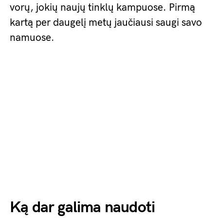
vorų, jokių naujų tinklų kampuose. Pirmą
kartą per daugelį metų jaučiausi saugi savo
namuose.
Ką dar galima naudoti