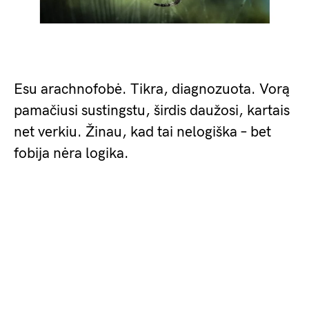
Esu arachnofobė. Tikra, diagnozuota. Vorą
pamačiusi sustingstu, širdis daužosi, kartais
net verkiu. Žinau, kad tai nelogiška – bet
fobija nėra logika.