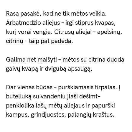
Rasa pasakė, kad ne tik mėtos veikia.
Arbatmedžio aliejus – irgi stiprus kvapas,
kurį vorai vengia. Citrusų aliejai – apelsinų,
citrinų – taip pat padeda.
Galima net maišyti – mėtos su citrina duoda
gaivų kvapą ir dvigubą apsaugą.
Dar vienas būdas – purškiamasis tirpalas. Į
buteliuką su vandeniu įlaši dešimt–
penkiolika lašų mėtų aliejaus ir papurški
kampus, grindjuostes, palangių kraštus.