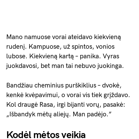
Mano namuose vorai ateidavo kiekvieną
rudenį. Kampuose, už spintos, vonios
lubose. Kiekvieną kartą – panika. Vyras
juokdavosi, bet man tai nebuvo juokinga.
Bandžiau cheminius purškiklius – dvokė,
kenkė kvėpavimui, o vorai vis tiek grįždavo.
Kol draugė Rasa, irgi bijanti vorų, pasakė:
„Išbandyk mėtų aliejų. Man padėjo.”
Kodėl mėtos veikia