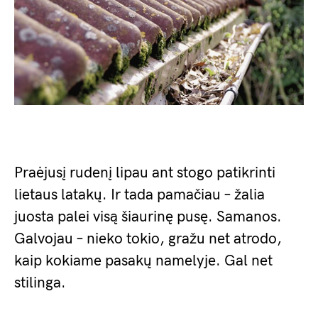
Praėjusį rudenį lipau ant stogo patikrinti
lietaus latakų. Ir tada pamačiau – žalia
juosta palei visą šiaurinę pusę. Samanos.
Galvojau – nieko tokio, gražu net atrodo,
kaip kokiame pasakų namelyje. Gal net
stilinga.