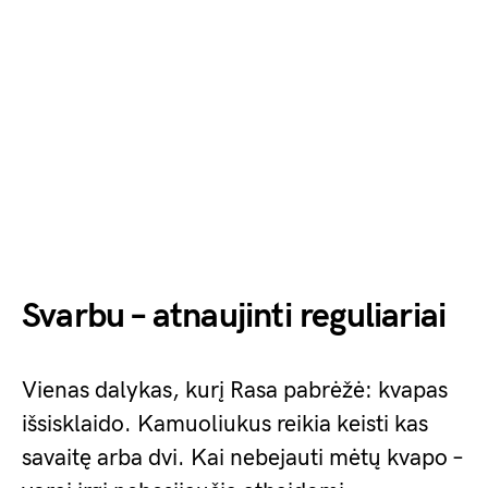
Svarbu – atnaujinti reguliariai
Vienas dalykas, kurį Rasa pabrėžė: kvapas
išsisklaido. Kamuoliukus reikia keisti kas
savaitę arba dvi. Kai nebejauti mėtų kvapo –