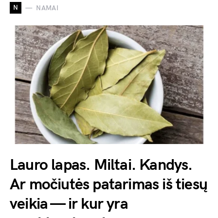
N
NAMAI
Lauro lapas. Miltai. Kandys.
Ar močiutės patarimas iš tiesų
veikia — ir kur yra