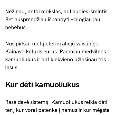
Nežinau, ar tai mokslas, ar liaudies išmintis.
Bet nusprendžiau išbandyti – blogiau jau
nebebus.
Nusipirkau mėtų eterinį aliejų vaistinėje.
Kainavo keturis eurus. Paėmiau medvilnės
kamuoliukus ir ant kiekvieno užlašinau tris
lašus.
Kur dėti kamuoliukus
Rasa davė sistemą. Kamuoliukus reikia dėti
ten, kur vorai patenka į namus ir kur mėgsta