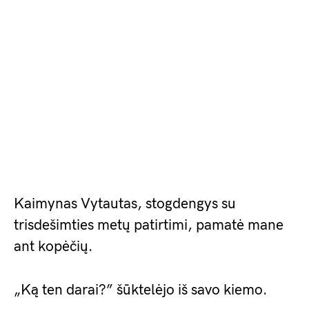
Kaimynas Vytautas, stogdengys su
trisdešimties metų patirtimi, pamatė mane
ant kopėčių.
„Ką ten darai?” šūktelėjo iš savo kiemo.