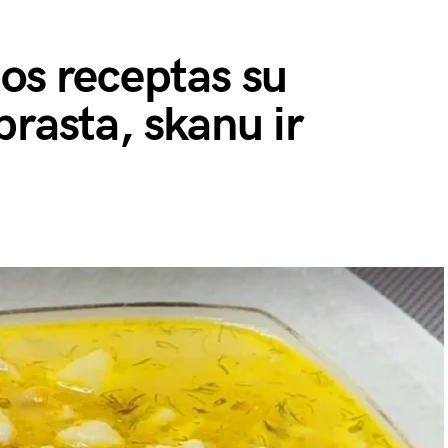
bos receptas su
prasta, skanu ir