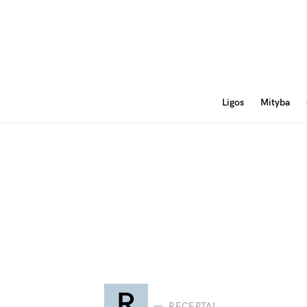
Ligos
Mityba
R
RECEPTAI