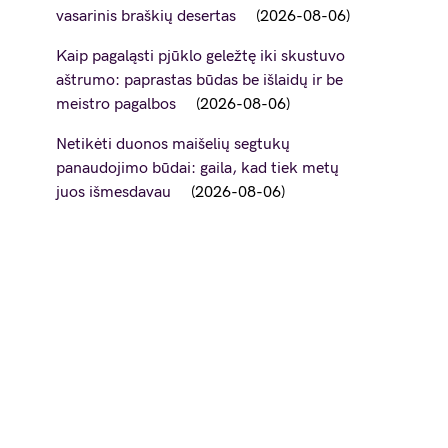
vasarinis braškių desertas
2026-08-06
Kaip pagaląsti pjūklo geležtę iki skustuvo
aštrumo: paprastas būdas be išlaidų ir be
meistro pagalbos
2026-08-06
Netikėti duonos maišelių segtukų
panaudojimo būdai: gaila, kad tiek metų
juos išmesdavau
2026-08-06