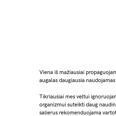
Viena iš mažiausiai propaguojam
augalas daugiausia naudojamas Ita
Tikriausiai mes veltui ignoruojam
organizmui suteikti daug naudin
salierus rekomenduojama vartoti 