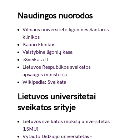
Naudingos nuorodos
Vilniaus universiteto ligoninės Santaros
klinikos
Kauno klinikos
Valstybinė ligonių kasa
eSveikata.lt
Lietuvos Respublikos sveikatos
apsaugos ministerija
Wikipedia: Sveikata
Lietuvos universitetai
sveikatos srityje
Lietuvos sveikatos mokslų universitetas
(LSMU)
Vytauto Didžiojo universitetas
–