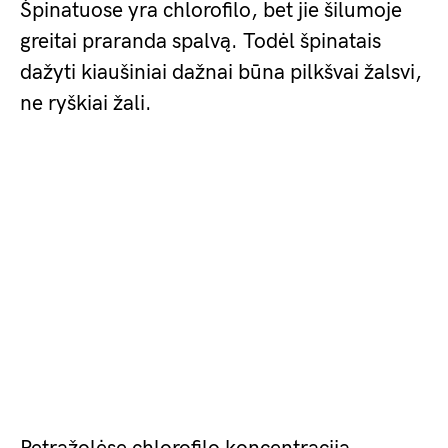
Špinatuose yra chlorofilo, bet jie šilumoje
greitai praranda spalvą. Todėl špinatais
dažyti kiaušiniai dažnai būna pilkšvai žalsvi,
ne ryškiai žali.