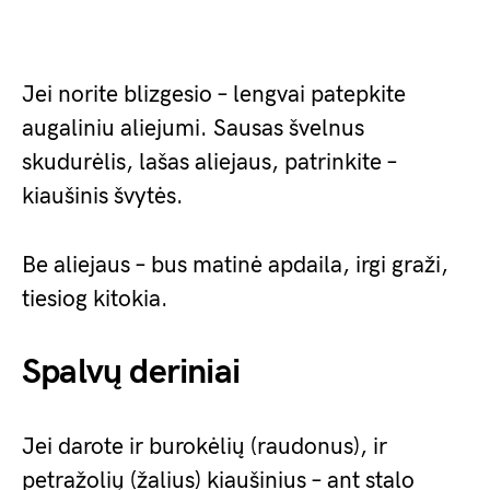
Jei norite blizgesio – lengvai patepkite
augaliniu aliejumi. Sausas švelnus
skudurėlis, lašas aliejaus, patrinkite –
kiaušinis švytės.
Be aliejaus – bus matinė apdaila, irgi graži,
tiesiog kitokia.
Spalvų deriniai
Jei darote ir burokėlių (raudonus), ir
petražolių (žalius) kiaušinius – ant stalo