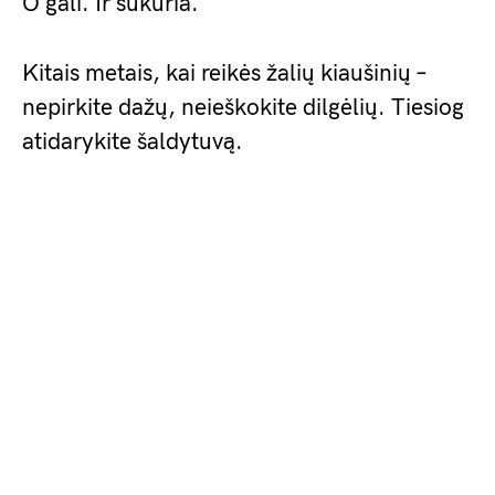
O gali. Ir sukuria.
Kitais metais, kai reikės žalių kiaušinių –
nepirkite dažų, neieškokite dilgėlių. Tiesiog
atidarykite šaldytuvą.