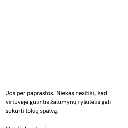
Jos per paprastos. Niekas nesitiki, kad
virtuvėje gulintis žalumynų ryšulėlis gali
sukurti tokią spalvą.