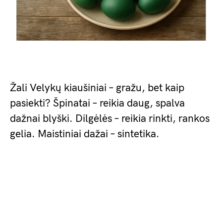
Žali Velykų kiaušiniai – gražu, bet kaip
pasiekti? Špinatai – reikia daug, spalva
dažnai blyški. Dilgėlės – reikia rinkti, rankos
gelia. Maistiniai dažai – sintetika.