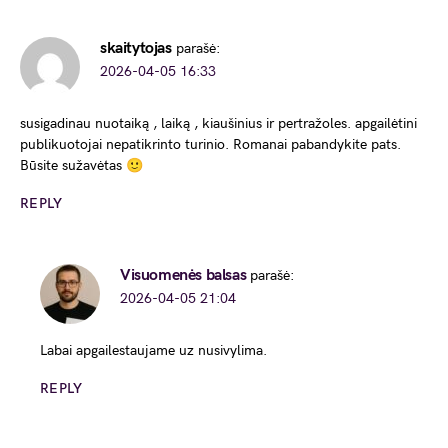
skaitytojas
parašė:
2026-04-05 16:33
susigadinau nuotaiką , laiką , kiaušinius ir pertražoles. apgailėtini
publikuotojai nepatikrinto turinio. Romanai pabandykite pats.
Būsite sužavėtas 🙂
REPLY
Visuomenės balsas
parašė:
2026-04-05 21:04
Labai apgailestaujame uz nusivylima.
REPLY