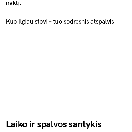
naktį.
Kuo ilgiau stovi – tuo sodresnis atspalvis.
Laiko ir spalvos santykis