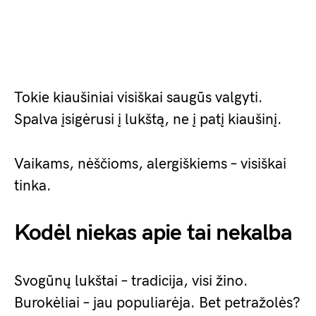
Tokie kiaušiniai visiškai saugūs valgyti.
Spalva įsigėrusi į lukštą, ne į patį kiaušinį.
Vaikams, nėščioms, alergiškiems – visiškai
tinka.
Kodėl niekas apie tai nekalba
Svogūnų lukštai – tradicija, visi žino.
Burokėliai – jau populiarėja. Bet petražolės?