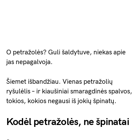
O petražolės? Guli šaldytuve, niekas apie
jas nepagalvoja.
Šiemet išbandžiau. Vienas petražolių
ryšulėlis – ir kiaušiniai smaragdinės spalvos,
tokios, kokios negausi iš jokių špinatų.
Kodėl petražolės, ne špinatai