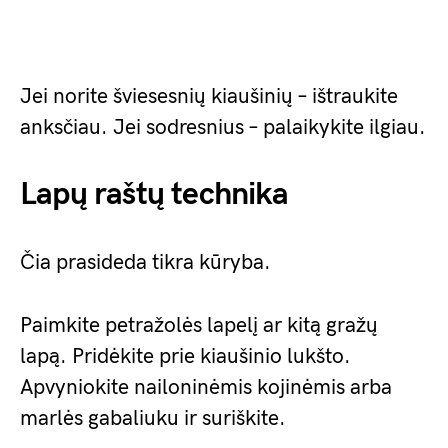
Jei norite šviesesnių kiaušinių – ištraukite
anksčiau. Jei sodresnius – palaikykite ilgiau.
Lapų raštų technika
Čia prasideda tikra kūryba.
Paimkite petražolės lapelį ar kitą gražų
lapą. Pridėkite prie kiaušinio lukšto.
Apvyniokite nailoninėmis kojinėmis arba
marlės gabaliuku ir suriškite.