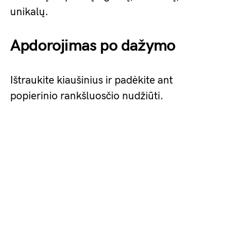
unikalų.
Apdorojimas po dažymo
Ištraukite kiaušinius ir padėkite ant
popierinio rankšluosčio nudžiūti.