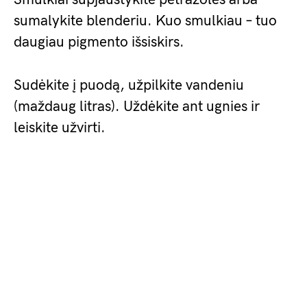
sumalykite blenderiu. Kuo smulkiau – tuo
daugiau pigmento išsiskirs.
Sudėkite į puodą, užpilkite vandeniu
(maždaug litras). Uždėkite ant ugnies ir
leiskite užvirti.