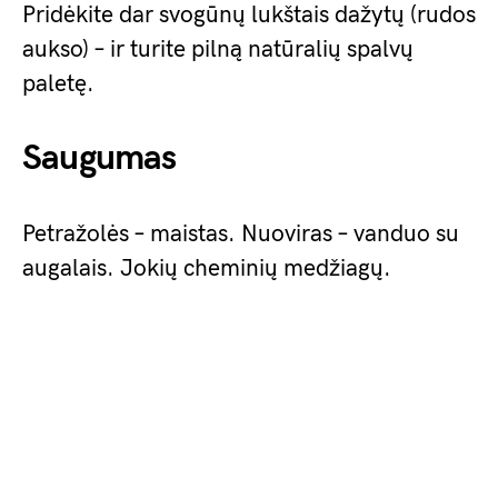
Pridėkite dar svogūnų lukštais dažytų (rudos
aukso) – ir turite pilną natūralių spalvų
paletę.
Saugumas
Petražolės – maistas. Nuoviras – vanduo su
augalais. Jokių cheminių medžiagų.