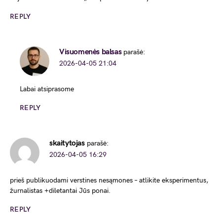
REPLY
Visuomenės balsas
parašė:
2026-04-05 21:04
Labai atsiprasome
REPLY
skaitytojas
parašė:
2026-04-05 16:29
prieš publikuodami verstines nesąmones – atlikite eksperimentus,
žurnalistas +diletantai Jūs ponai.
REPLY