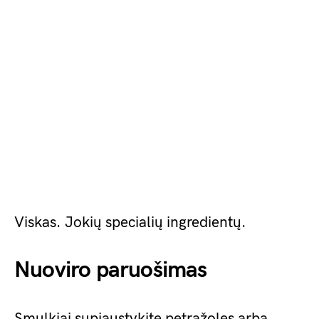
Viskas. Jokių specialių ingredientų.
Nuoviro paruošimas
Smulkiai supjaustykite petražoles arba