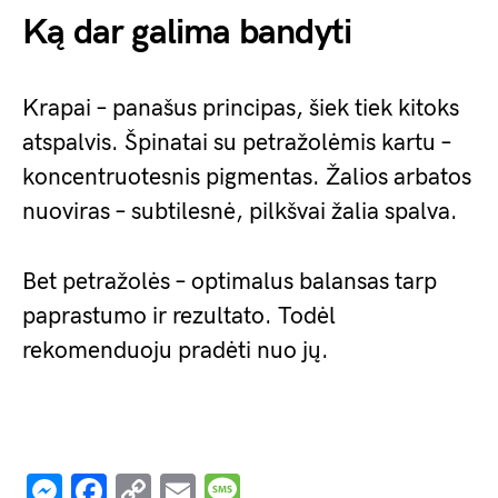
Ką dar galima bandyti
Krapai – panašus principas, šiek tiek kitoks
atspalvis. Špinatai su petražolėmis kartu –
koncentruotesnis pigmentas. Žalios arbatos
nuoviras – subtilesnė, pilkšvai žalia spalva.
Bet petražolės – optimalus balansas tarp
paprastumo ir rezultato. Todėl
rekomenduoju pradėti nuo jų.
Messenger
Facebook
Copy
Email
Message