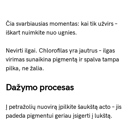
Čia svarbiausias momentas: kai tik užvirs –
iškart nuimkite nuo ugnies.
Nevirti ilgai. Chlorofilas yra jautrus – ilgas
virimas sunaikina pigmentą ir spalva tampa
pilka, ne žalia.
Dažymo procesas
Į petražolių nuovirą įpilkite šaukštą acto – jis
padeda pigmentui geriau įsigerti į lukštą.