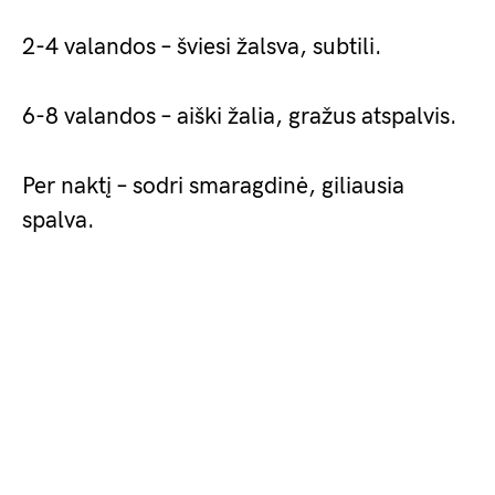
2-4 valandos – šviesi žalsva, subtili.
6-8 valandos – aiški žalia, gražus atspalvis.
Per naktį – sodri smaragdinė, giliausia
spalva.