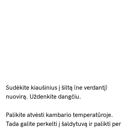
Sudėkite kiaušinius į šiltą (ne verdantį)
nuovirą. Uždenkite dangčiu.
Palikite atvėsti kambario temperatūroje.
Tada galite perkelti į šaldytuvą ir palikti per