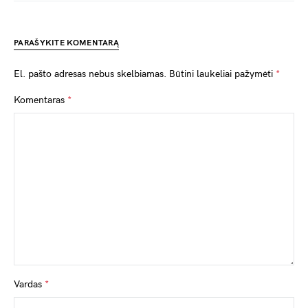
PARAŠYKITE KOMENTARĄ
El. pašto adresas nebus skelbiamas.
Būtini laukeliai pažymėti
*
Komentaras
*
Vardas
*