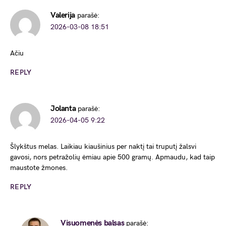
Valerija
parašė:
2026-03-08 18:51
Ačiu
REPLY
Jolanta
parašė:
2026-04-05 9:22
Šlykštus melas. Laikiau kiaušinius per naktį tai truputį žalsvi
gavosi, nors petražolių ėmiau apie 500 gramų. Apmaudu, kad taip
maustote žmones.
REPLY
Visuomenės balsas
parašė: