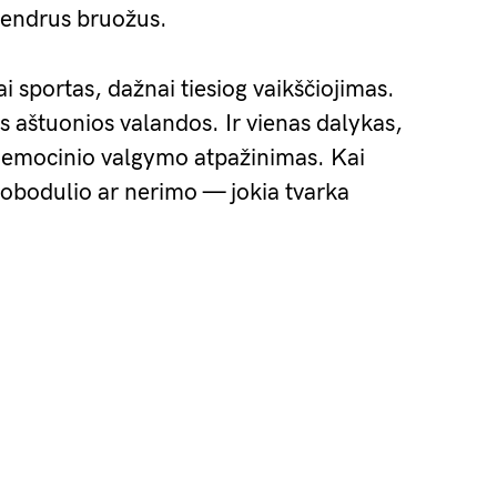
 bendrus bruožus.
 sportas, dažnai tiesiog vaikščiojimas.
aštuonios valandos. Ir vienas dalykas,
 emocinio valgymo atpažinimas. Kai
nuobodulio ar nerimo — jokia tvarka