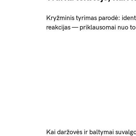
Kryžminis tyrimas parodė: identi
reakcijas — priklausomai nuo to
Kai daržovės ir baltymai suvalg