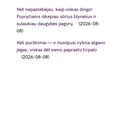
Net nepastebėjau, kaip viskas dingo!
Pusryčiams iškepiau sūrius blynelius ir
sulaukiau daugybės pagyrų
2026-08-
08
Keli purškimai — ir nusilpusi vyšnia atgavo
jėgas: viskas dėl vieno paprasto tirpalo
2026-08-08