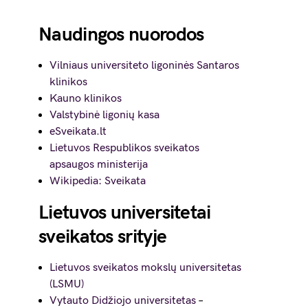
Naudingos nuorodos
Vilniaus universiteto ligoninės Santaros
klinikos
Kauno klinikos
Valstybinė ligonių kasa
eSveikata.lt
Lietuvos Respublikos sveikatos
apsaugos ministerija
Wikipedia: Sveikata
Lietuvos universitetai
sveikatos srityje
Lietuvos sveikatos mokslų universitetas
(LSMU)
Vytauto Didžiojo universitetas
–