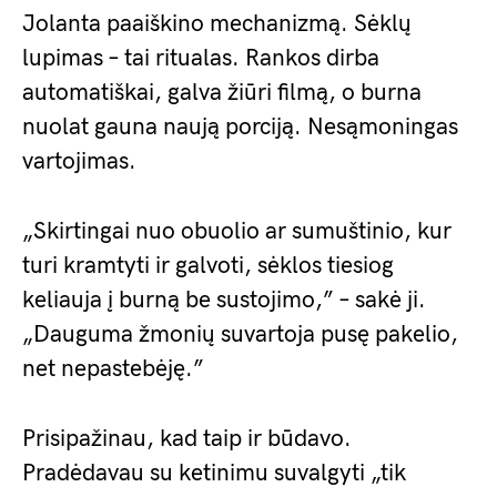
Jolanta paaiškino mechanizmą. Sėklų
lupimas – tai ritualas. Rankos dirba
automatiškai, galva žiūri filmą, o burna
nuolat gauna naują porciją. Nesąmoningas
vartojimas.
„Skirtingai nuo obuolio ar sumuštinio, kur
turi kramtyti ir galvoti, sėklos tiesiog
keliauja į burną be sustojimo,” – sakė ji.
„Dauguma žmonių suvartoja pusę pakelio,
net nepastebėję.”
Prisipažinau, kad taip ir būdavo.
Pradėdavau su ketinimu suvalgyti „tik