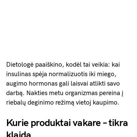
Dietologė paaiškino, kodėl tai veikia: kai
insulinas spėja normalizuotis iki miego,
augimo hormonas gali laisvai atlikti savo
darbą. Nakties metu organizmas pereina į
riebalų deginimo režimą vietoj kaupimo.
Kurie produktai vakare – tikra
klaida