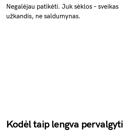
Negalėjau patikėti. Juk sėklos – sveikas
užkandis, ne saldumynas.
Kodėl taip lengva pervalgyti