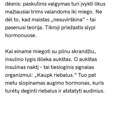
dėsnis: paskutinis valgymas turi įvykti likus
mažiausiai trims valandoms iki miego. Ne
dėl to, kad maistas „nesuvirškina” – tai
pasenusi teorija. Tikroji priežastis slypi
hormonuose.
Kai einame miegoti su pilnu skrandžiu,
insulino lygis išlieka aukštas. O aukštas
insulinas naktį – tai tiesioginis signalas
organizmui: „Kaupk riebalus.” Tuo pat
metu slopinamas augimo hormonas, kuris
turėtų deginti riebalus ir atstatyti audinius.