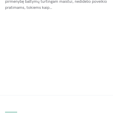
pirmenybę baltymų turtingam maistui, nedidelio poveikio
pratimams, tokiems kaip…