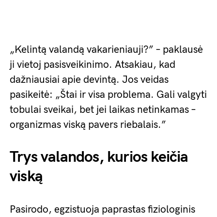
„Kelintą valandą vakarieniauji?” – paklausė
ji vietoj pasisveikinimo. Atsakiau, kad
dažniausiai apie devintą. Jos veidas
pasikeitė: „Štai ir visa problema. Gali valgyti
tobulai sveikai, bet jei laikas netinkamas –
organizmas viską pavers riebalais.”
Trys valandos, kurios keičia
viską
Pasirodo, egzistuoja paprastas fiziologinis