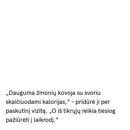
„Dauguma žmonių kovoja su svoriu
skaičiuodami kalorijas,” – pridūrė ji per
paskutinį vizitą. „O iš tikrųjų reikia tiesiog
pažiūrėti į laikrodį.”