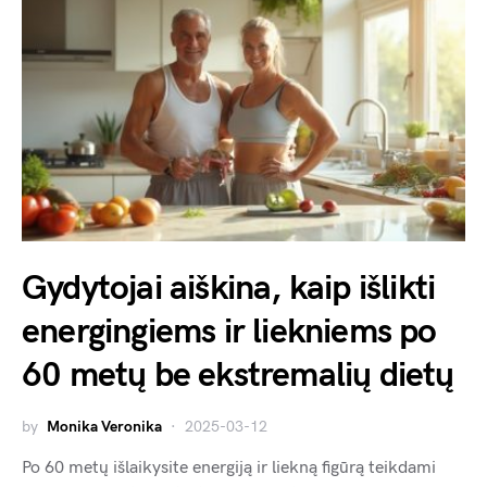
Gydytojai aiškina, kaip išlikti
energingiems ir liekniems po
60 metų be ekstremalių dietų
by
Monika Veronika
2025-03-12
Po 60 metų išlaikysite energiją ir liekną figūrą teikdami