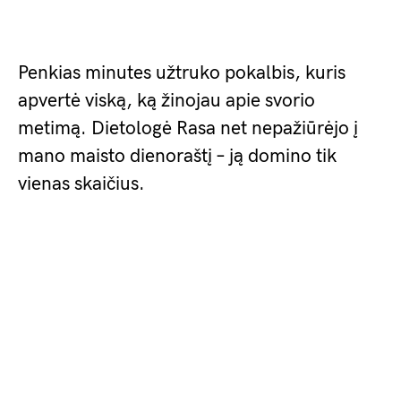
Penkias minutes užtruko pokalbis, kuris
apvertė viską, ką žinojau apie svorio
metimą. Dietologė Rasa net nepažiūrėjo į
mano maisto dienoraštį – ją domino tik
vienas skaičius.