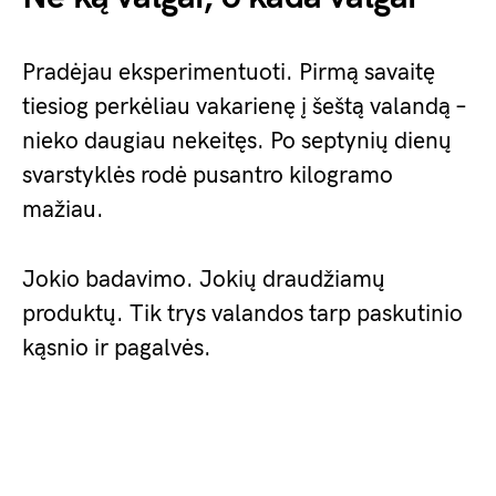
Pradėjau eksperimentuoti. Pirmą savaitę
tiesiog perkėliau vakarienę į šeštą valandą –
nieko daugiau nekeitęs. Po septynių dienų
svarstyklės rodė pusantro kilogramo
mažiau.
Jokio badavimo. Jokių draudžiamų
produktų. Tik trys valandos tarp paskutinio
kąsnio ir pagalvės.