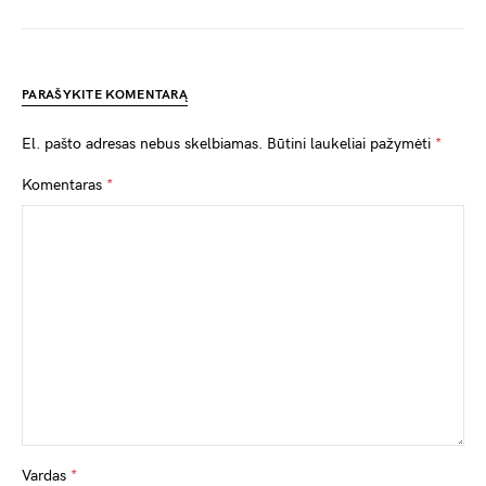
PARAŠYKITE KOMENTARĄ
El. pašto adresas nebus skelbiamas.
Būtini laukeliai pažymėti
*
Komentaras
*
Vardas
*