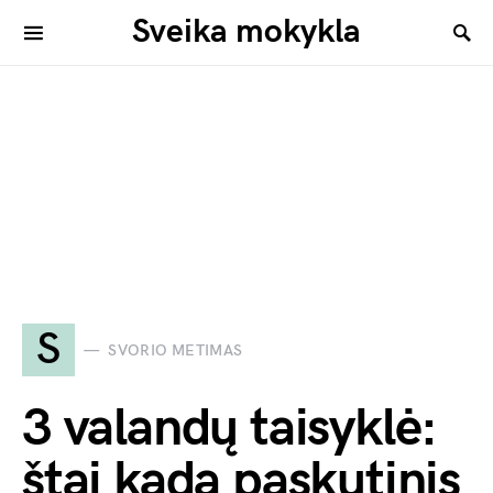
Sveika mokykla
S
SVORIO METIMAS
3 valandų taisyklė:
štai kada paskutinis