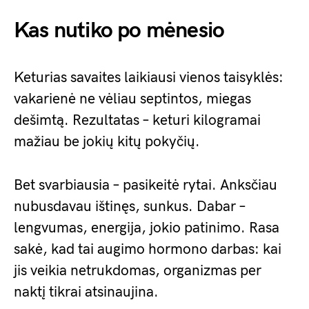
Kas nutiko po mėnesio
Keturias savaites laikiausi vienos taisyklės:
vakarienė ne vėliau septintos, miegas
dešimtą. Rezultatas – keturi kilogramai
mažiau be jokių kitų pokyčių.
Bet svarbiausia – pasikeitė rytai. Anksčiau
nubusdavau ištinęs, sunkus. Dabar –
lengvumas, energija, jokio patinimo. Rasa
sakė, kad tai augimo hormono darbas: kai
jis veikia netrukdomas, organizmas per
naktį tikrai atsinaujina.