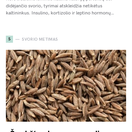
didėjančio svorio, tyrimai atskleidžia netikėtus
kaltininkus. Insulino, kortizolio ir leptino hormonų…
S
SVORIO METIMAS