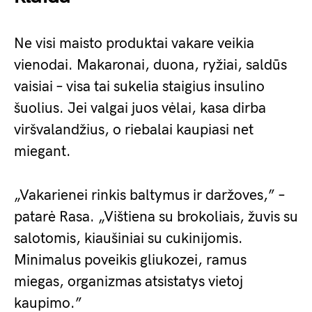
Ne visi maisto produktai vakare veikia
vienodai. Makaronai, duona, ryžiai, saldūs
vaisiai – visa tai sukelia staigius insulino
šuolius. Jei valgai juos vėlai, kasa dirba
viršvalandžius, o riebalai kaupiasi net
miegant.
„Vakarienei rinkis baltymus ir daržoves,” –
patarė Rasa. „Vištiena su brokoliais, žuvis su
salotomis, kiaušiniai su cukinijomis.
Minimalus poveikis gliukozei, ramus
miegas, organizmas atsistatys vietoj
kaupimo.”