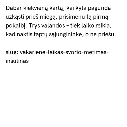
Dabar kiekvieną kartą, kai kyla pagunda
užkąsti prieš miegą, prisimenu tą pirmą
pokalbį. Trys valandos – tiek laiko reikia,
kad naktis taptų sąjungininke, o ne priešu.
slug: vakariene-laikas-svorio-metimas-
insulinas