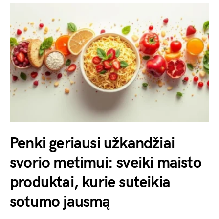
Penki geriausi užkandžiai
svorio metimui: sveiki maisto
produktai, kurie suteikia
sotumo jausmą