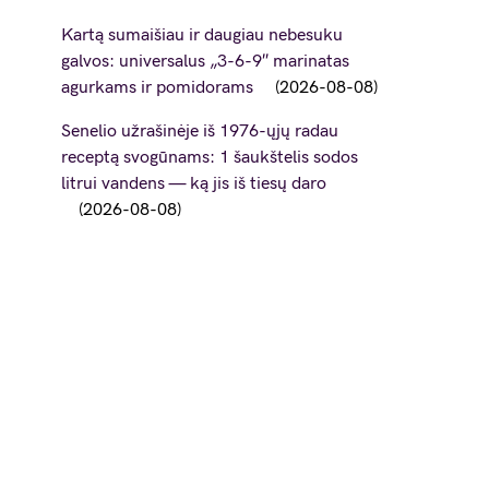
Kartą sumaišiau ir daugiau nebesuku
galvos: universalus „3-6-9″ marinatas
agurkams ir pomidorams
2026-08-08
Senelio užrašinėje iš 1976-ųjų radau
receptą svogūnams: 1 šaukštelis sodos
litrui vandens — ką jis iš tiesų daro
2026-08-08