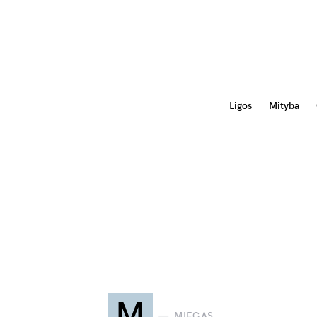
Ligos
Mityba
M
MIEGAS