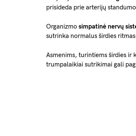
prisideda prie arterijų standumo
Organizmo
simpatinė nervų sis
sutrinka normalus širdies ritmas 
Asmenims, turintiems širdies ir k
trumpalaikiai sutrikimai gali pagr