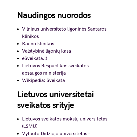
Naudingos nuorodos
Vilniaus universiteto ligoninės Santaros
klinikos
Kauno klinikos
Valstybinė ligonių kasa
eSveikata.lt
Lietuvos Respublikos sveikatos
apsaugos ministerija
Wikipedia: Sveikata
Lietuvos universitetai
sveikatos srityje
Lietuvos sveikatos mokslų universitetas
(LSMU)
Vytauto Didžiojo universitetas
–