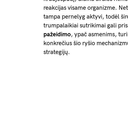
reakcijas visame organizme. N
tampa pernelyg aktyvi, todėl šir
trumpalaikiai sutrikimai gali pris
pažeidimo
, ypač asmenims, turi
konkrečius šio ryšio mechanizmu
strategijų.