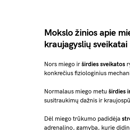
Mokslo žinios apie mie
kraujagyslių sveikatai
Nors miego ir
širdies sveikatos
r
konkrečius fiziologinius mechani
Normalaus miego metu
širdies 
susitraukimų dažnis ir kraujospū
Dėl miego trūkumo padidėja
st
adrenalino, gamyba, kurie didina