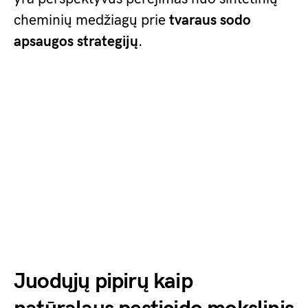
cheminių medžiagų prie
tvaraus sodo
apsaugos strategijų
.
Juodųjų pipirų kaip