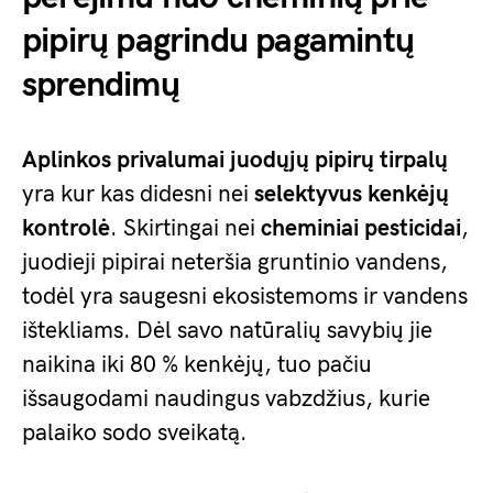
pipirų pagrindu pagamintų
sprendimų
Aplinkos privalumai
juodųjų pipirų tirpalų
yra kur kas didesni nei
selektyvus kenkėjų
kontrolė
. Skirtingai nei
cheminiai pesticidai
,
juodieji pipirai neteršia gruntinio vandens,
todėl yra saugesni ekosistemoms ir vandens
ištekliams. Dėl savo natūralių savybių jie
naikina iki 80 % kenkėjų, tuo pačiu
išsaugodami naudingus vabzdžius, kurie
palaiko sodo sveikatą.