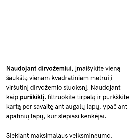
Naudojant dirvožemiui
, įmaišykite vieną
šaukštą vienam kvadratiniam metrui į
viršutinį dirvožemio sluoksnį. Naudojant
kaip
purškiklį
, filtruokite tirpalą ir purkškite
kartą per savaitę ant augalų lapų, ypač ant
apatinių lapų, kur slepiasi kenkėjai.
Siekiant maksimalaus veiksmingumo,