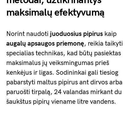
metodai, užtikrinantys
maksimalų efektyvumą
Norint naudoti
juoduosius pipirus
kaip
augalų apsaugos priemonę
, reikia taikyti
specialias technikas, kad būtų pasiektas
maksimalus jų veiksmingumas prieš
kenkėjus ir ligas. Sodininkai gali tiesiog
pabarstyti maltus pipirus ant dirvos arba
paruošti tirpalą, 24 valandas mirkant du
šaukštus pipirų viename litre vandens.