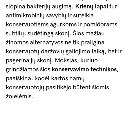
slopina bakterijų augimą.
Krienų lapai
turi
antimikrobinių savybių ir suteikia
konservuotiems agurkoms ir pomidorams
subtilų, sudėtingą skonį. Šios mažiau
žinomos alternatyvos ne tik prailgina
konservuotų daržovių galiojimo laiką, bet ir
pagerina jų skonį. Mokslas, kuriuo
grindžiamos šios
konservavimo technikos
,
paaiškina, kodėl kartos namų
konservuotojų pasitikėjo būtent šiomis
žolelėmis.