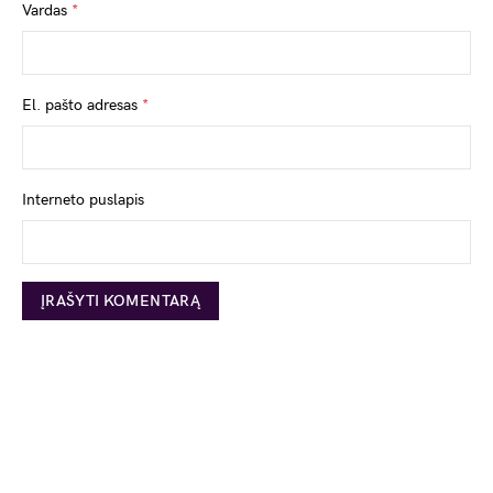
Vardas
*
El. pašto adresas
*
Interneto puslapis