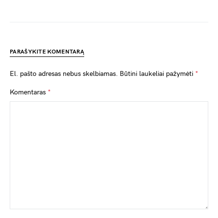
PARAŠYKITE KOMENTARĄ
El. pašto adresas nebus skelbiamas.
Būtini laukeliai pažymėti
*
Komentaras
*