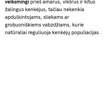
veiksmingi
prieš amarus, vikšrus ir kitus
žalingus kenkėjus, tačiau nekenkia
apdulkintojams, sliekams ar
grobuoniškiems vabzdžiams, kurie
natūraliai reguliuoja kenkėjų populiacijas.