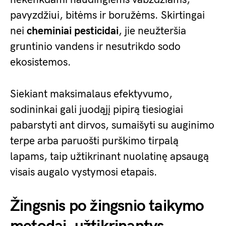
pavyzdžiui, bitėms ir boružėms. Skirtingai
nei
cheminiai pesticidai
, jie neužteršia
gruntinio vandens ir nesutrikdo sodo
ekosistemos.
Siekiant maksimalaus efektyvumo,
sodininkai gali juodąjį pipirą tiesiogiai
pabarstyti ant dirvos, sumaišyti su auginimo
terpe arba paruošti purškimo tirpalą
lapams, taip užtikrinant nuolatinę apsaugą
visais augalo vystymosi etapais.
Žingsnis po žingsnio taikymo