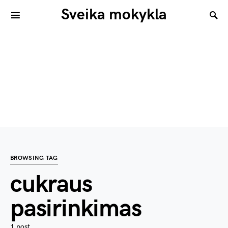
Sveika mokykla
BROWSING TAG
cukraus
pasirinkimas
1 post