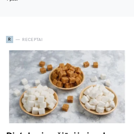
R
RECEPTAI