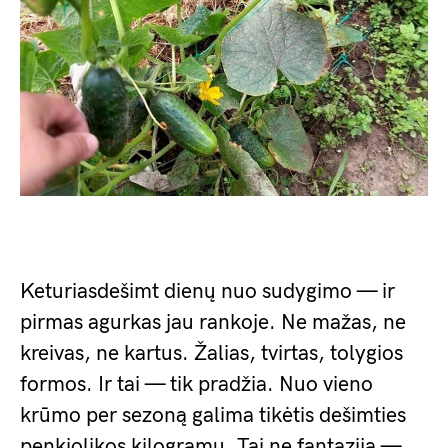
Keturiasdešimt dienų nuo sudygimo — ir
pirmas agurkas jau rankoje. Ne mažas, ne
kreivas, ne kartus. Žalias, tvirtas, tolygios
formos. Ir tai — tik pradžia. Nuo vieno
krūmo per sezoną galima tikėtis dešimties
penkiolikos kilogramų. Tai ne fantazija —