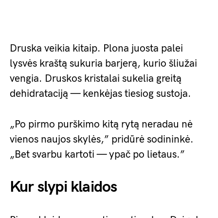
Druska veikia kitaip. Plona juosta palei
lysvės kraštą sukuria barjerą, kurio šliužai
vengia. Druskos kristalai sukelia greitą
dehidrataciją — kenkėjas tiesiog sustoja.
„Po pirmo purškimo kitą rytą neradau nė
vienos naujos skylės,” pridūrė sodininkė.
„Bet svarbu kartoti — ypač po lietaus.”
Kur slypi klaidos