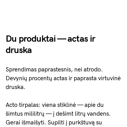
Du produktai — actas ir
druska
Sprendimas paprastesnis, nei atrodo.
Devynių procentų actas ir paprasta virtuvinė
druska.
Acto tirpalas: viena stiklinė — apie du
šimtus mililitrų — į dešimt litrų vandens.
Gerai išmaišyti. Supilti į purkštuvą su