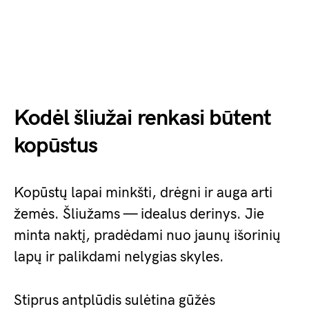
Kodėl šliužai renkasi būtent
kopūstus
Kopūstų lapai minkšti, drėgni ir auga arti
žemės. Šliužams — idealus derinys. Jie
minta naktį, pradėdami nuo jaunų išorinių
lapų ir palikdami nelygias skyles.
Stiprus antplūdis sulėtina gūžės