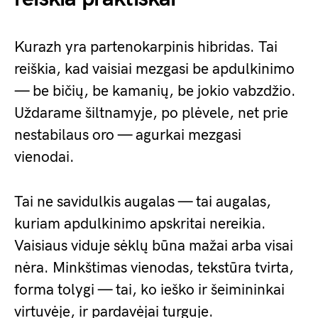
Kurazh yra partenokarpinis hibridas. Tai
reiškia, kad vaisiai mezgasi be apdulkinimo
— be bičių, be kamanių, be jokio vabzdžio.
Uždarame šiltnamyje, po plėvele, net prie
nestabilaus oro — agurkai mezgasi
vienodai.
Tai ne savidulkis augalas — tai augalas,
kuriam apdulkinimo apskritai nereikia.
Vaisiaus viduje sėklų būna mažai arba visai
nėra. Minkštimas vienodas, tekstūra tvirta,
forma tolygi — tai, ko ieško ir šeimininkai
virtuvėje, ir pardavėjai turguje.