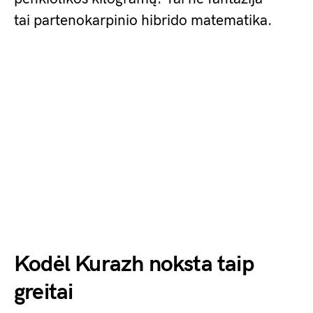
tai partenokarpinio hibrido matematika.
Kodėl Kurazh noksta taip
greitai