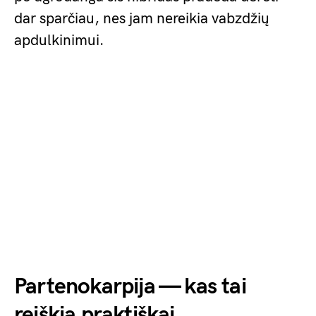
dar sparčiau, nes jam nereikia vabzdžių
apdulkinimui.
Partenokarpija — kas tai
reiškia praktiškai