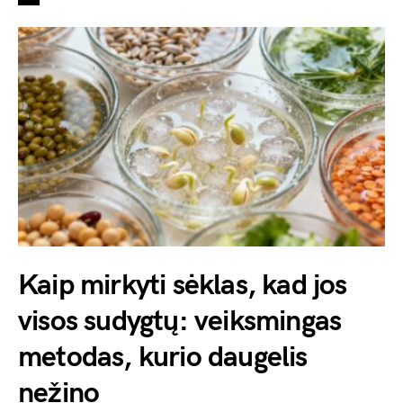
Kaip mirkyti sėklas, kad jos
visos sudygtų: veiksmingas
metodas, kurio daugelis
nežino