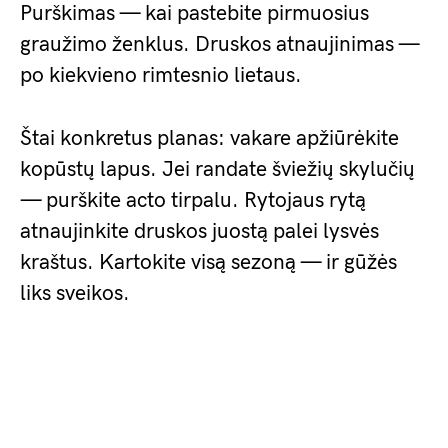
Purškimas — kai pastebite pirmuosius
graužimo ženklus. Druskos atnaujinimas —
po kiekvieno rimtesnio lietaus.
Štai konkretus planas: vakare apžiūrėkite
kopūstų lapus. Jei randate šviežių skylučių
— purškite acto tirpalu. Rytojaus rytą
atnaujinkite druskos juostą palei lysvės
kraštus. Kartokite visą sezoną — ir gūžės
liks sveikos.