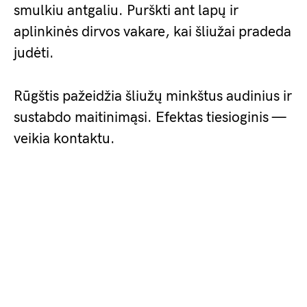
smulkiu antgaliu. Purškti ant lapų ir
aplinkinės dirvos vakare, kai šliužai pradeda
judėti.
Rūgštis pažeidžia šliužų minkštus audinius ir
sustabdo maitinimąsi. Efektas tiesioginis —
veikia kontaktu.