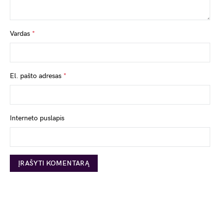
Vardas
*
El. pašto adresas
*
Interneto puslapis