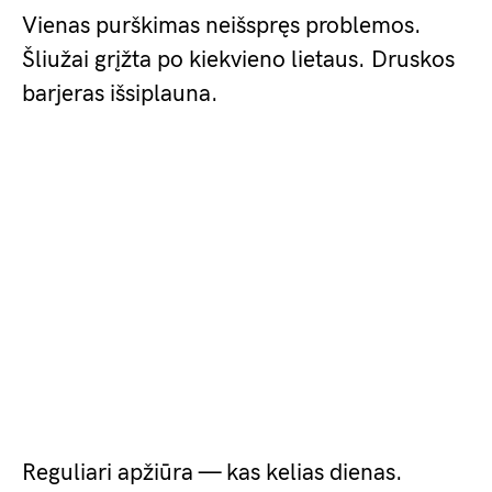
Vienas purškimas neišspręs problemos.
Šliužai grįžta po kiekvieno lietaus. Druskos
barjeras išsiplauna.
Reguliari apžiūra — kas kelias dienas.