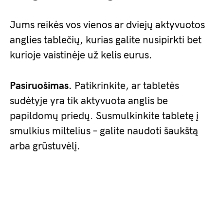
Jums reikės vos vienos ar dviejų aktyvuotos
anglies tablečių, kurias galite nusipirkti bet
kurioje vaistinėje už kelis eurus.
Pasiruošimas.
Patikrinkite, ar tabletės
sudėtyje yra tik aktyvuota anglis be
papildomų priedų. Susmulkinkite tabletę į
smulkius miltelius – galite naudoti šaukštą
arba grūstuvėlį.