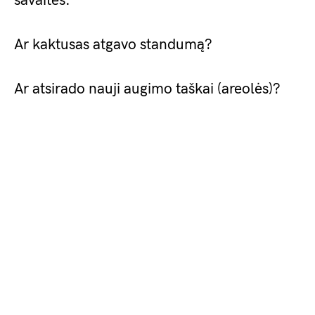
savaites:
Ar kaktusas atgavo standumą?
Ar atsirado nauji augimo taškai (areolės)?