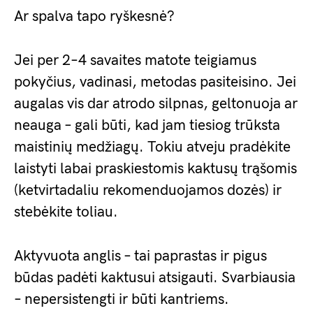
Ar spalva tapo ryškesnė?
Jei per 2–4 savaites matote teigiamus
pokyčius, vadinasi, metodas pasiteisino. Jei
augalas vis dar atrodo silpnas, geltonuoja ar
neauga – gali būti, kad jam tiesiog trūksta
maistinių medžiagų. Tokiu atveju pradėkite
laistyti labai praskiestomis kaktusų trąšomis
(ketvirtadaliu rekomenduojamos dozės) ir
stebėkite toliau.
Aktyvuota anglis – tai paprastas ir pigus
būdas padėti kaktusui atsigauti. Svarbiausia
– nepersistengti ir būti kantriems.