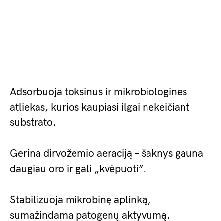
Adsorbuoja toksinus ir mikrobiologines
atliekas, kurios kaupiasi ilgai nekeičiant
substrato.
Gerina dirvožemio aeraciją – šaknys gauna
daugiau oro ir gali „kvėpuoti”.
Stabilizuoja mikrobinę aplinką,
sumažindama patogenų aktyvumą.