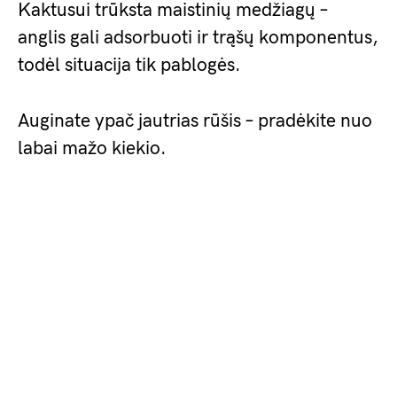
Kaktusui trūksta maistinių medžiagų –
anglis gali adsorbuoti ir trąšų komponentus,
todėl situacija tik pablogės.
Auginate ypač jautrias rūšis – pradėkite nuo
labai mažo kiekio.