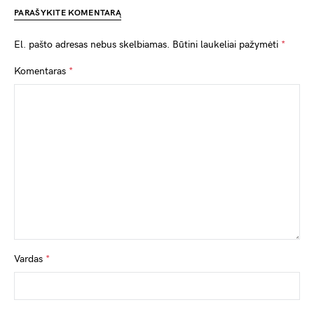
PARAŠYKITE KOMENTARĄ
El. pašto adresas nebus skelbiamas.
Būtini laukeliai pažymėti
*
Komentaras
*
Vardas
*