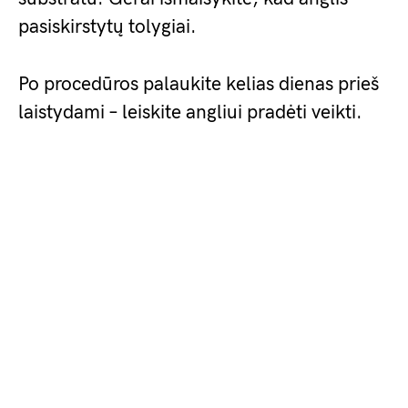
pasiskirstytų tolygiai.
Po procedūros palaukite kelias dienas prieš
laistydami – leiskite angliui pradėti veikti.