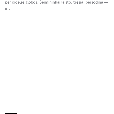
per didelės globos. Šeimininkai laisto, tręšia, persodina —
ir…