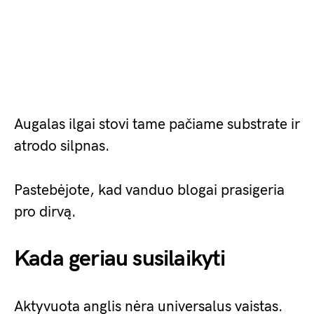
Augalas ilgai stovi tame pačiame substrate ir
atrodo silpnas.
Pastebėjote, kad vanduo blogai prasigeria
pro dirvą.
Kada geriau susilaikyti
Aktyvuota anglis nėra universalus vaistas.