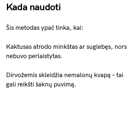
Kada naudoti
Šis metodas ypač tinka, kai:
Kaktusas atrodo minkštas ar suglebęs, nors
nebuvo perlaistytas.
Dirvožemis skleidžia nemalonų kvapą – tai
gali reikšti šaknų puvimą.