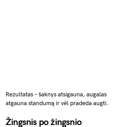
Rezultatas – šaknys atsigauna, augalas
atgauna standumą ir vėl pradeda augti.
Žingsnis po žingsnio