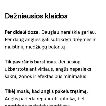
Dažniausios klaidos
Per didelė dozė.
Daugiau nereiškia geriau.
Per daug anglies gali sutrikdyti drėgmės ir
maistinių medžiagų balansą.
Tik paviršinis barstimas.
Jei tiesiog
užbarstote ant viršaus, anglis nepasieks
šaknų zonos ir efektas bus minimalus.
Tikėjimasis, kad anglis pakeis tręšimą.
Anglis padeda reguliuoti aplinką, bet