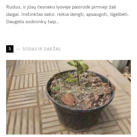
Ruduo, ir jūsų česnako lysvėje pasirodė pirmieji žali
daigai. Instinktas sako: reikia dengti, apsaugoti, išgelbėti.
Daugelis sodininkų taip…
S
SODAS IR DARŽAS