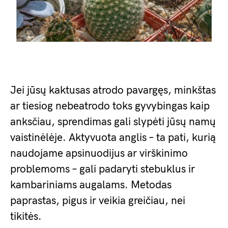
Jei jūsų kaktusas atrodo pavargęs, minkštas
ar tiesiog nebeatrodo toks gyvybingas kaip
anksčiau, sprendimas gali slypėti jūsų namų
vaistinėlėje. Aktyvuota anglis – ta pati, kurią
naudojame apsinuodijus ar virškinimo
problemoms – gali padaryti stebuklus ir
kambariniams augalams. Metodas
paprastas, pigus ir veikia greičiau, nei
tikitės.