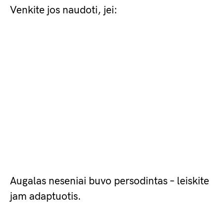
Venkite jos naudoti, jei:
Augalas neseniai buvo persodintas – leiskite
jam adaptuotis.