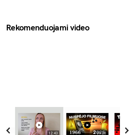
Rekomenduojami video
12:43
09:20