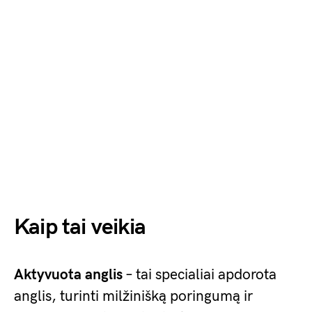
Kaip tai veikia
Aktyvuota anglis
– tai specialiai apdorota
anglis, turinti milžinišką poringumą ir