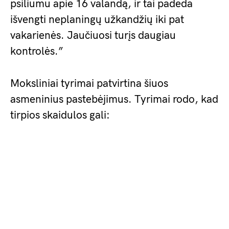
psiliumu apie 16 valandą, ir tai padeda
išvengti neplaningų užkandžių iki pat
vakarienės. Jaučiuosi turįs daugiau
kontrolės.”
Moksliniai tyrimai patvirtina šiuos
asmeninius pastebėjimus. Tyrimai rodo, kad
tirpios skaidulos gali: