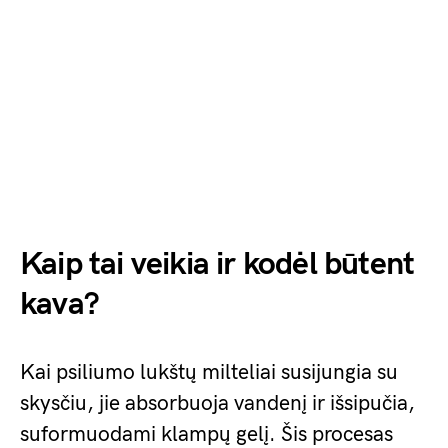
Kaip tai veikia ir kodėl būtent
kava?
Kai psiliumo lukštų milteliai susijungia su
skysčiu, jie absorbuoja vandenį ir išsipučia,
suformuodami klampų gelį. Šis procesas