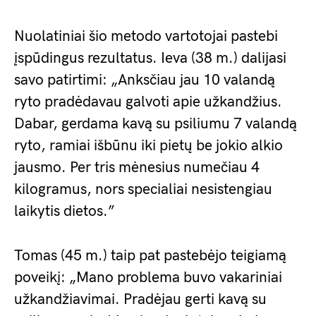
Nuolatiniai šio metodo vartotojai pastebi
įspūdingus rezultatus. Ieva (38 m.) dalijasi
savo patirtimi: „Anksčiau jau 10 valandą
ryto pradėdavau galvoti apie užkandžius.
Dabar, gerdama kavą su psiliumu 7 valandą
ryto, ramiai išbūnu iki pietų be jokio alkio
jausmo. Per tris mėnesius numečiau 4
kilogramus, nors specialiai nesistengiau
laikytis dietos.”
Tomas (45 m.) taip pat pastebėjo teigiamą
poveikį: „Mano problema buvo vakariniai
užkandžiavimai. Pradėjau gerti kavą su