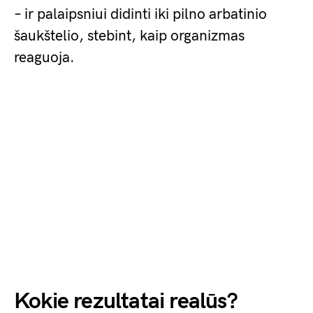
– ir palaipsniui didinti iki pilno arbatinio
šaukštelio, stebint, kaip organizmas
reaguoja.
Kokie rezultatai realūs?