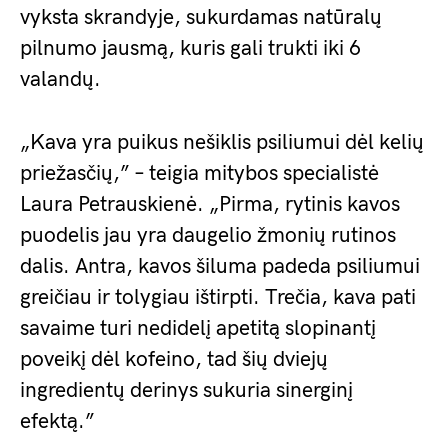
vyksta skrandyje, sukurdamas natūralų
pilnumo jausmą, kuris gali trukti iki 6
valandų.
„Kava yra puikus nešiklis psiliumui dėl kelių
priežasčių,” – teigia mitybos specialistė
Laura Petrauskienė. „Pirma, rytinis kavos
puodelis jau yra daugelio žmonių rutinos
dalis. Antra, kavos šiluma padeda psiliumui
greičiau ir tolygiau ištirpti. Trečia, kava pati
savaime turi nedidelį apetitą slopinantį
poveikį dėl kofeino, tad šių dviejų
ingredientų derinys sukuria sinerginį
efektą.”