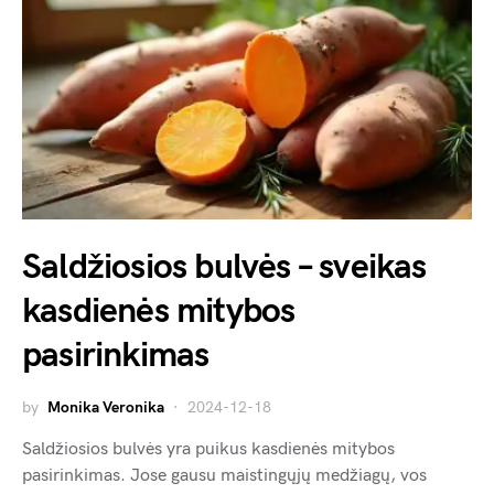
Saldžiosios bulvės – sveikas
kasdienės mitybos
pasirinkimas
by
Monika Veronika
2024-12-18
Saldžiosios bulvės yra puikus kasdienės mitybos
pasirinkimas. Jose gausu maistingųjų medžiagų, vos