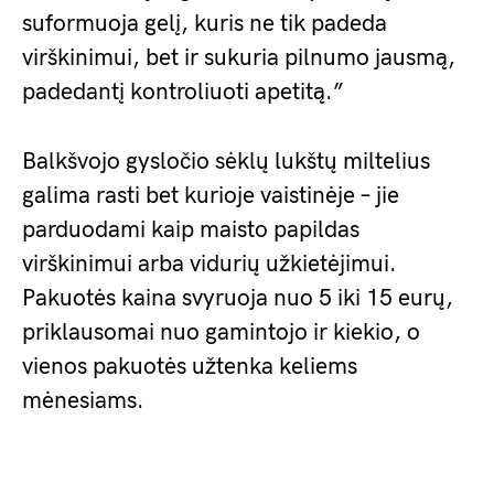
suformuoja gelį, kuris ne tik padeda
virškinimui, bet ir sukuria pilnumo jausmą,
padedantį kontroliuoti apetitą.”
Balkšvojo gysločio sėklų lukštų miltelius
galima rasti bet kurioje vaistinėje – jie
parduodami kaip maisto papildas
virškinimui arba vidurių užkietėjimui.
Pakuotės kaina svyruoja nuo 5 iki 15 eurų,
priklausomai nuo gamintojo ir kiekio, o
vienos pakuotės užtenka keliems
mėnesiams.