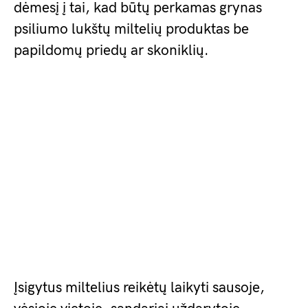
dėmesį į tai, kad būtų perkamas grynas
psiliumo lukštų miltelių produktas be
papildomų priedų ar skoniklių.
Įsigytus miltelius reikėtų laikyti sausoje,