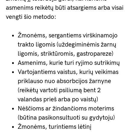
asmenims reikėtų būti atsargiems arba visai
vengti šio metodo:
Žmonėms, sergantiems virškinamojo
trakto ligomis (uždegiminėmis žarnų
ligomis, striktūromis, gastropareze)
Asmenims, kurie turi ryjimo sutrikimų
Vartojantiems vaistus, kurių veikimas
priklauso nuo absorbcijos žarnyne
(reikėtų vartoti psiliumą bent 2
valandas prieš arba po vaistų)
Nėščioms ar žindančioms moterims
(būtina pasikonsultuoti su gydytoju)
Žmonėms, turintiems lėtinį