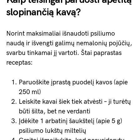
slopinančią kavą?
Norint maksimaliai išnaudoti psiliumo
naudą ir išvengti galimų nemalonių pojūčių,
svarbu tinkamai jį vartoti. Štai paprastas
receptas:
Paruoškite įprastą puodelį kavos (apie
250 ml)
Leiskite kavai šiek tiek atvėsti – ji turėtų
būti šilta, bet ne verdanti
Įdėkite 1 arbatinį šaukštelį (apie 5 g)
psiliumo lukštų miltelių