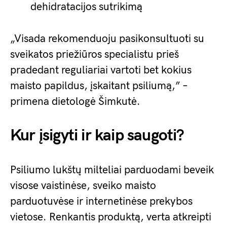
dehidratacijos sutrikimą
„Visada rekomenduoju pasikonsultuoti su
sveikatos priežiūros specialistu prieš
pradedant reguliariai vartoti bet kokius
maisto papildus, įskaitant psiliumą,” –
primena dietologė Šimkutė.
Kur įsigyti ir kaip saugoti?
Psiliumo lukštų milteliai parduodami beveik
visose vaistinėse, sveiko maisto
parduotuvėse ir internetinėse prekybos
vietose. Renkantis produktą, verta atkreipti