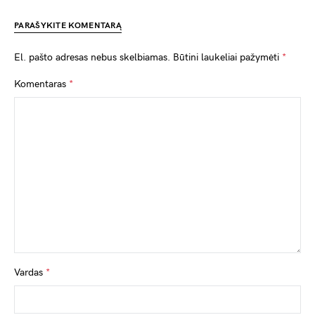
PARAŠYKITE KOMENTARĄ
El. pašto adresas nebus skelbiamas.
Būtini laukeliai pažymėti
*
Komentaras
*
Vardas
*