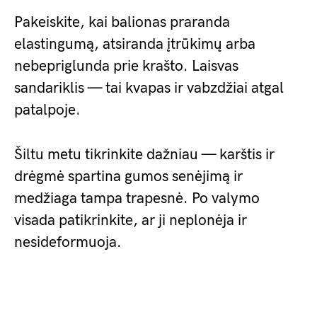
Pakeiskite, kai balionas praranda
elastingumą, atsiranda įtrūkimų arba
nebepriglunda prie krašto. Laisvas
sandariklis — tai kvapas ir vabzdžiai atgal
patalpoje.
Šiltu metu tikrinkite dažniau — karštis ir
drėgmė spartina gumos senėjimą ir
medžiaga tampa trapesnė. Po valymo
visada patikrinkite, ar ji neplonėja ir
nesideformuoja.