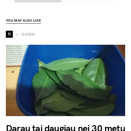
YOU MAY ALSO LIKE
N
NAMAI
Darau tai daugiau nei 30 metų