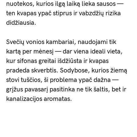
nuotekos, kurios ilgą laiką lieka sausos —
ten kvapas ypač stiprus ir vabzdžių rizika
didžiausia.
Svečių vonios kambariai, naudojami tik
kartą per mėnesį — dar viena ideali vieta,
kur sifonas greitai išdžiūsta ir kvapas
pradeda skverbtis. Sodybose, kurios žiemą
stovi tuščios, ši problema ypač dažna —
grįžus pavasarį pasitinka ne tik šaltis, bet ir
kanalizacijos aromatas.