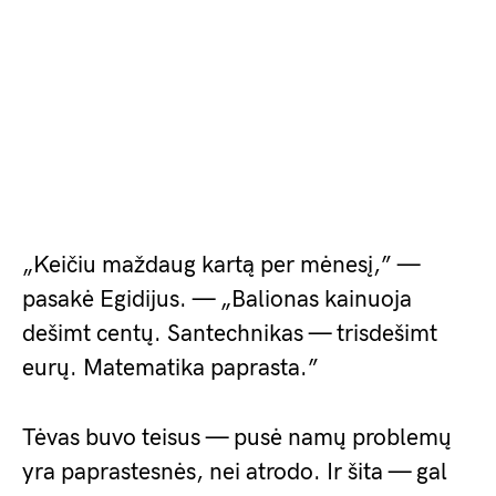
„Keičiu maždaug kartą per mėnesį,” —
pasakė Egidijus. — „Balionas kainuoja
dešimt centų. Santechnikas — trisdešimt
eurų. Matematika paprasta.”
Tėvas buvo teisus — pusė namų problemų
yra paprastesnės, nei atrodo. Ir šita — gal