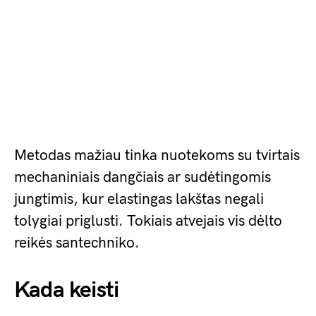
Metodas mažiau tinka nuotekoms su tvirtais
mechaniniais dangčiais ar sudėtingomis
jungtimis, kur elastingas lakštas negali
tolygiai priglusti. Tokiais atvejais vis dėlto
reikės santechniko.
Kada keisti