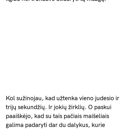
Kol sužinojau, kad užtenka vieno judesio ir
trijų sekundžių. Ir jokių žirklių. O paskui
paaiškėjo, kad su tais pačiais maišeliais
galima padaryti dar du dalykus, kurie