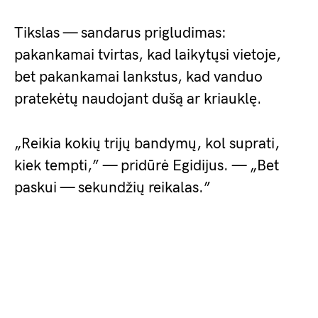
Tikslas — sandarus prigludimas:
pakankamai tvirtas, kad laikytųsi vietoje,
bet pakankamai lankstus, kad vanduo
pratekėtų naudojant dušą ar kriauklę.
„Reikia kokių trijų bandymų, kol suprati,
kiek tempti,” — pridūrė Egidijus. — „Bet
paskui — sekundžių reikalas.”