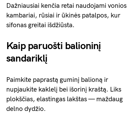
Dažniausiai kenčia retai naudojami vonios
kambariai, rūsiai ir ūkinės patalpos, kur
sifonas greitai išdžiūsta.
Kaip paruošti balioninį
sandariklį
Paimkite paprastą guminį balioną ir
nupjaukite kaklelį bei išorinį kraštą. Liks
plokščias, elastingas lakštas — maždaug
delno dydžio.