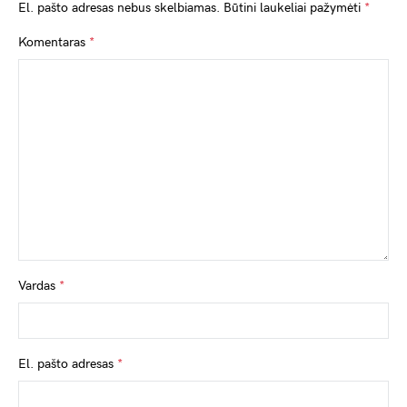
El. pašto adresas nebus skelbiamas.
Būtini laukeliai pažymėti
*
Komentaras
*
Vardas
*
El. pašto adresas
*