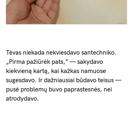
Tėvas niekada nekviesdavo santechniko.
„Pirma pažiūrėk pats,” — sakydavo
kiekvieną kartą, kai kažkas namuose
sugesdavo. Ir dažniausiai būdavo teisus —
pusė problemų buvo paprastesnės, nei
atrodydavo.