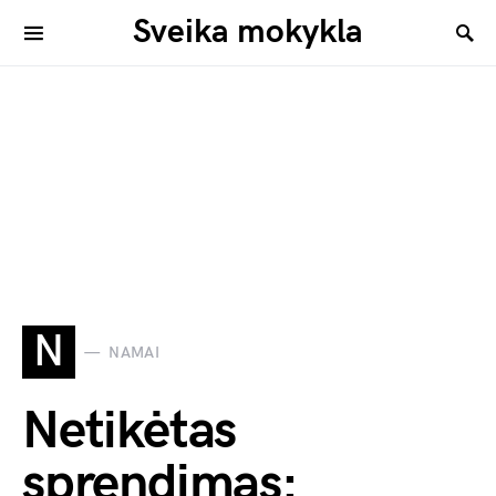
Sveika mokykla
N
NAMAI
Netikėtas
sprendimas: