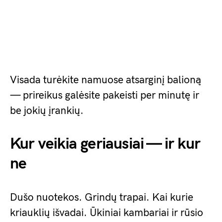
Visada turėkite namuose atsarginį balioną
— prireikus galėsite pakeisti per minutę ir
be jokių įrankių.
Kur veikia geriausiai — ir kur
ne
Dušo nuotekos. Grindų trapai. Kai kurie
kriauklių išvadai. Ūkiniai kambariai ir rūsio