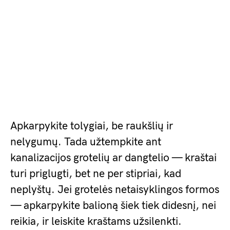
Apkarpykite tolygiai, be raukšlių ir
nelygumų. Tada užtempkite ant
kanalizacijos grotelių ar dangtelio — kraštai
turi priglugti, bet ne per stipriai, kad
neplyštų. Jei grotelės netaisyklingos formos
— apkarpykite balioną šiek tiek didesnį, nei
reikia, ir leiskite kraštams užsilenkti.