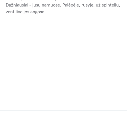
Dažniausiai – jūsų namuose. Palėpėje, rūsyje, už spintelių,
ventiliacijos angose.…