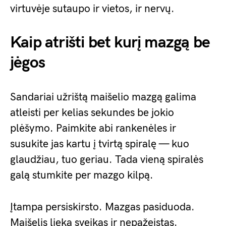
virtuvėje sutaupo ir vietos, ir nervų.
Kaip atrišti bet kurį mazgą be
jėgos
Sandariai užrištą maišelio mazgą galima
atleisti per kelias sekundes be jokio
plėšymo. Paimkite abi rankenėles ir
susukite jas kartu į tvirtą spiralę — kuo
glaudžiau, tuo geriau. Tada vieną spiralės
galą stumkite per mazgo kilpą.
Įtampa persiskirsto. Mazgas pasiduoda.
Maišelis lieka sveikas ir nepažeistas.