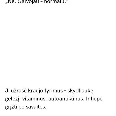
„Ne. Galvojau – normalu.”
Ji užrašė kraujo tyrimus – skydliaukę,
geležį, vitaminus, autoantikūnus. Ir liepė
grįžti po savaitės.