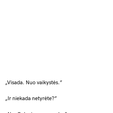
„Visada. Nuo vaikystės.”
„Ir niekada netyrėte?”