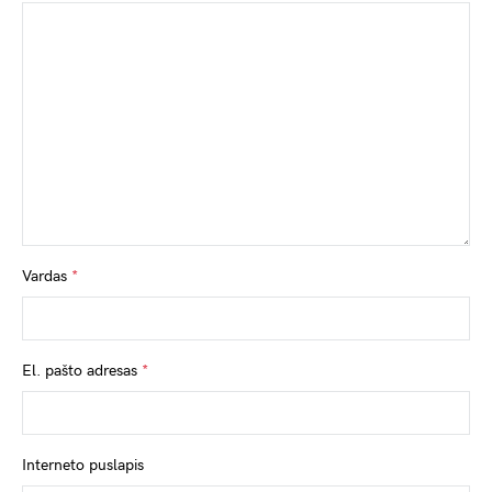
Vardas
*
El. pašto adresas
*
Interneto puslapis