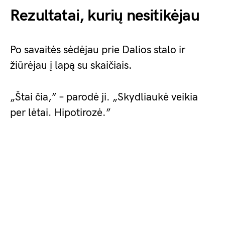
Rezultatai, kurių nesitikėjau
Po savaitės sėdėjau prie Dalios stalo ir
žiūrėjau į lapą su skaičiais.
„Štai čia,” – parodė ji. „Skydliaukė veikia
per lėtai. Hipotirozė.”