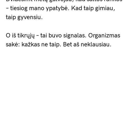
– tiesiog mano ypatybė. Kad taip gimiau,
taip gyvensiu.
O iš tikrųjų – tai buvo signalas. Organizmas
sakė: kažkas ne taip. Bet aš neklausiau.