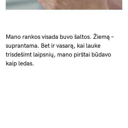
Mano rankos visada buvo šaltos. Žiemą –
suprantama. Bet ir vasarą, kai lauke
trisdešimt laipsnių, mano pirštai būdavo
kaip ledas.