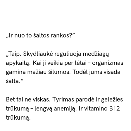
„Ir nuo to šaltos rankos?”
„Taip. Skydliaukė reguliuoja medžiagų
apykaitą. Kai ji veikia per lėtai – organizmas
gamina mažiau šilumos. Todėl jums visada
šalta.”
Bet tai ne viskas. Tyrimas parodė ir geležies
trūkumą – lengvą anemiją. Ir vitamino B12
trūkumą.