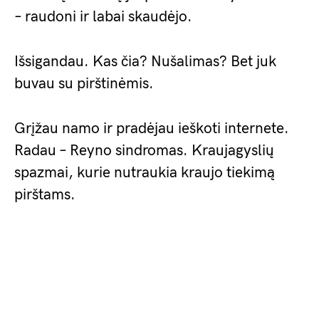
– raudoni ir labai skaudėjo.
Išsigandau. Kas čia? Nušalimas? Bet juk
buvau su pirštinėmis.
Grįžau namo ir pradėjau ieškoti internete.
Radau – Reyno sindromas. Kraujagyslių
spazmai, kurie nutraukia kraujo tiekimą
pirštams.