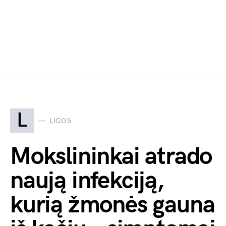
L
LIGOS
Mokslininkai atrado
naują infekciją,
kurią žmonės gauna