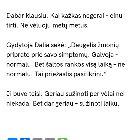
Dabar klausiu. Kai kažkas negerai – einu
tirti. Ne vėluoju metų metus.
Gydytoja Dalia sakė: „Daugelis žmonių
priprato prie savo simptomų. Galvoja –
normalu. Bet šaltos rankos visą laiką – ne
normalu. Tai priežastis pasitikrini.”
Ji buvo teisi. Geriau sužinoti per vėlai nei
niekada. Bet dar geriau – sužinoti laiku.