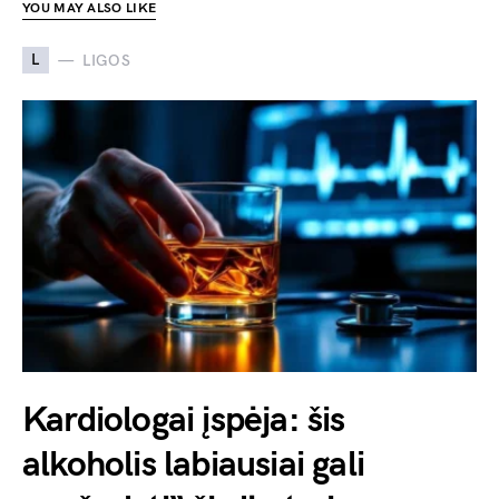
YOU MAY ALSO LIKE
L
LIGOS
Kardiologai įspėja: šis
alkoholis labiausiai gali