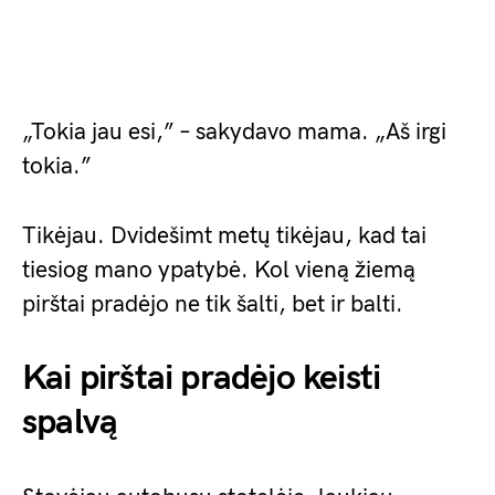
„Tokia jau esi,” – sakydavo mama. „Aš irgi
tokia.”
Tikėjau. Dvidešimt metų tikėjau, kad tai
tiesiog mano ypatybė. Kol vieną žiemą
pirštai pradėjo ne tik šalti, bet ir balti.
Kai pirštai pradėjo keisti
spalvą