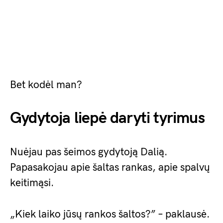
Bet kodėl man?
Gydytoja liepė daryti tyrimus
Nuėjau pas šeimos gydytoją Dalią.
Papasakojau apie šaltas rankas, apie spalvų
keitimąsi.
„Kiek laiko jūsų rankos šaltos?” – paklausė.