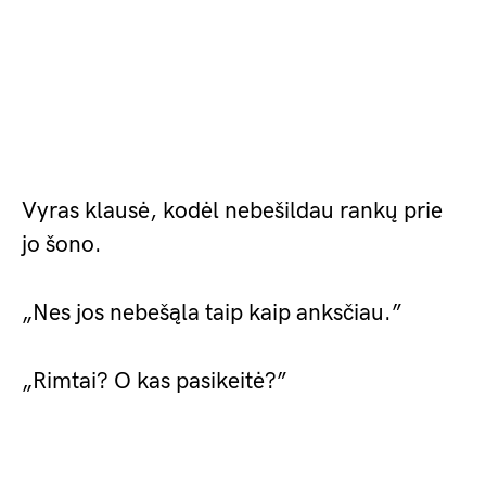
Vyras klausė, kodėl nebešildau rankų prie
jo šono.
„Nes jos nebešąla taip kaip anksčiau.”
„Rimtai? O kas pasikeitė?”