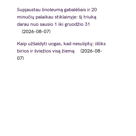
Supjaustau linoleumą gabalėliais ir 20
minučių palaikau stiklainyje: šį triuką
darau nuo sausio 1 iki gruodžio 31
2026-08-07
Kaip užšaldyti uogas, kad nesuliptų: išliks
birios ir šviežios visą žiemą
2026-08-
07