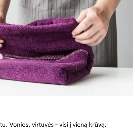
u. Vonios, virtuvės – visi į vieną krūvą.