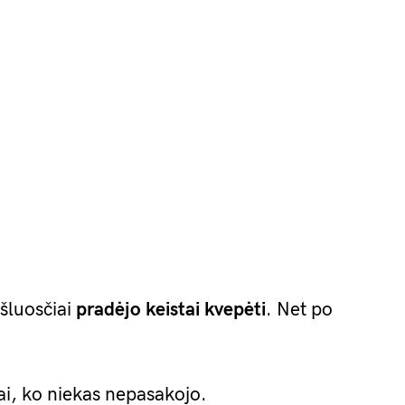
šluosčiai
pradėjo keistai kvepėti
. Net po
ai, ko niekas nepasakojo.