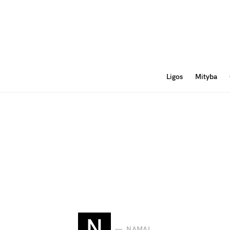
Ligos
Mityba
N
NAMAI