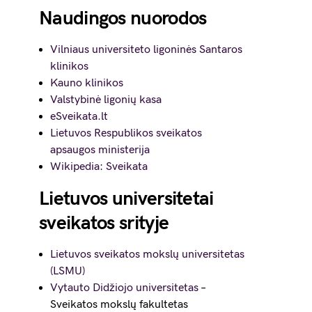
Naudingos nuorodos
Vilniaus universiteto ligoninės Santaros
klinikos
Kauno klinikos
Valstybinė ligonių kasa
eSveikata.lt
Lietuvos Respublikos sveikatos
apsaugos ministerija
Wikipedia: Sveikata
Lietuvos universitetai
sveikatos srityje
Lietuvos sveikatos mokslų universitetas
(LSMU)
Vytauto Didžiojo universitetas
–
Sveikatos mokslų fakultetas