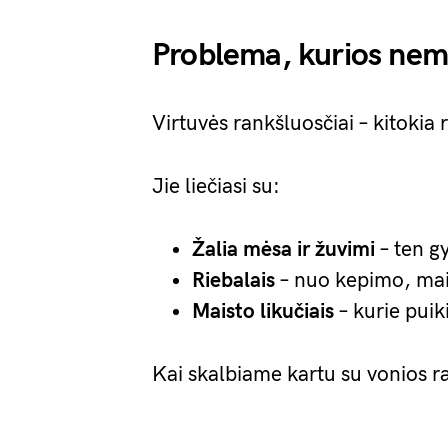
Problema, kurios ne
Virtuvės rankšluosčiai – kitokia 
Jie liečiasi su:
Žalia mėsa ir žuvimi
– ten gy
Riebalais
– nuo kepimo, mai
Maisto likučiais
– kurie pui
Kai skalbiame kartu su vonios ra