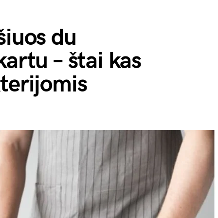
šiuos du
artu – štai kas
terijomis