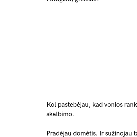
Kol pastebėjau, kad vonios rank
skalbimo.
Pradėjau domėtis. Ir sužinojau t