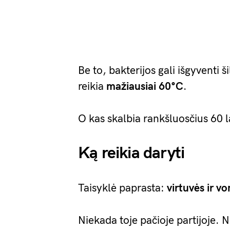
Be to, bakterijos gali išgyventi 
reikia
mažiausiai 60°C
.
O kas skalbia rankšluosčius 60 l
Ką reikia daryti
Taisyklė paprasta:
virtuvės ir vo
Niekada toje pačioje partijoje. 