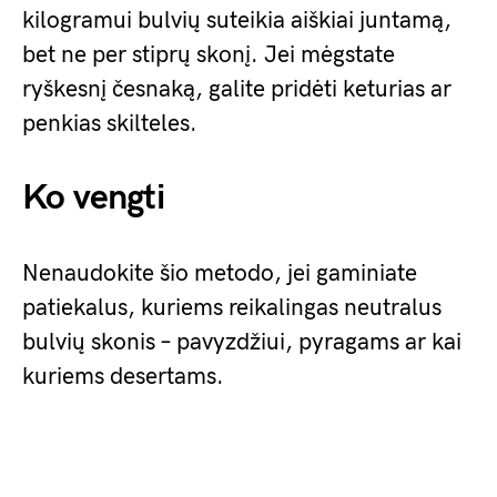
kilogramui bulvių suteikia aiškiai juntamą,
bet ne per stiprų skonį. Jei mėgstate
ryškesnį česnaką, galite pridėti keturias ar
penkias skilteles.
Ko vengti
Nenaudokite šio metodo, jei gaminiate
patiekalus, kuriems reikalingas neutralus
bulvių skonis – pavyzdžiui, pyragams ar kai
kuriems desertams.