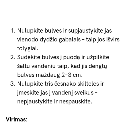
Nulupkite bulves ir supjaustykite jas
vienodo dydžio gabalais – taip jos išvirs
tolygiai.
Sudėkite bulves į puodą ir užpilkite
šaltu vandeniu taip, kad jis dengtų
bulves maždaug 2–3 cm.
Nulupkite tris česnako skilteles ir
įmeskite jas į vandenį sveikus –
nepjaustykite ir nespauskite.
Virimas: