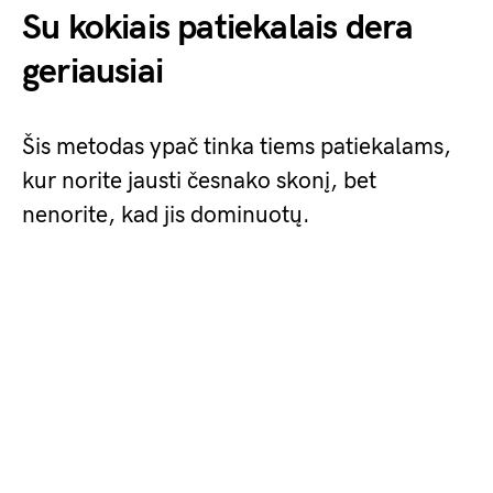
Su kokiais patiekalais dera
geriausiai
Šis metodas ypač tinka tiems patiekalams,
kur norite jausti česnako skonį, bet
nenorite, kad jis dominuotų.