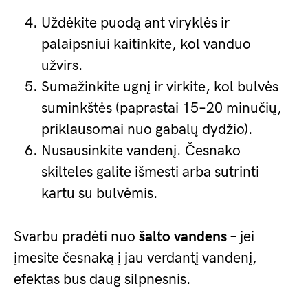
Uždėkite puodą ant viryklės ir
palaipsniui kaitinkite, kol vanduo
užvirs.
Sumažinkite ugnį ir virkite, kol bulvės
suminkštės (paprastai 15–20 minučių,
priklausomai nuo gabalų dydžio).
Nusausinkite vandenį. Česnako
skilteles galite išmesti arba sutrinti
kartu su bulvėmis.
Svarbu pradėti nuo
šalto vandens
– jei
įmesite česnaką į jau verdantį vandenį,
efektas bus daug silpnesnis.