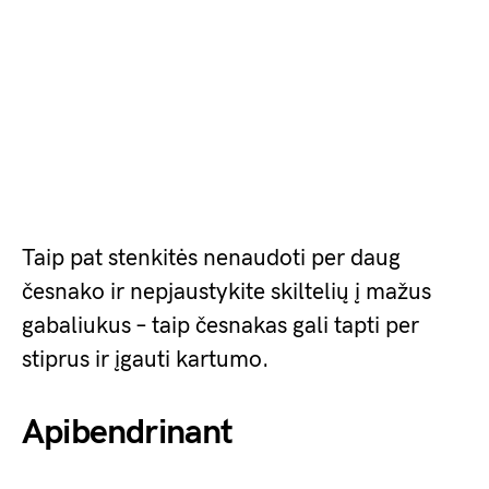
Taip pat stenkitės nenaudoti per daug
česnako ir nepjaustykite skiltelių į mažus
gabaliukus – taip česnakas gali tapti per
stiprus ir įgauti kartumo.
Apibendrinant