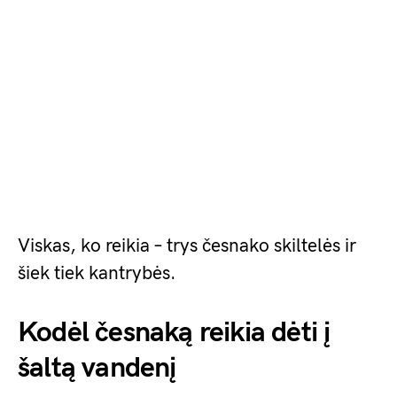
Viskas, ko reikia – trys česnako skiltelės ir
šiek tiek kantrybės.
Kodėl česnaką reikia dėti į
šaltą vandenį