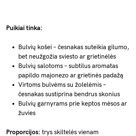
Puikiai tinka:
Bulvių košei – česnakas suteikia gilumo,
bet neužgožia sviesto ar grietinėlės
Bulvių salotoms – subtilus aromatas
papildo majonezo ar grietinės padažą
Virtoms bulvėms su žolelėmis –
česnakas sustiprina bendrus skonius
Bulvių garnyrams prie keptos mėsos ar
žuvies
Proporcijos:
trys skiltelės vienam