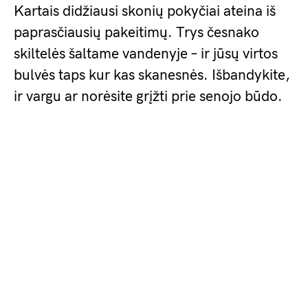
Kartais didžiausi skonių pokyčiai ateina iš
paprasčiausių pakeitimų. Trys česnako
skiltelės šaltame vandenyje – ir jūsų virtos
bulvės taps kur kas skanesnės. Išbandykite,
ir vargu ar norėsite grįžti prie senojo būdo.