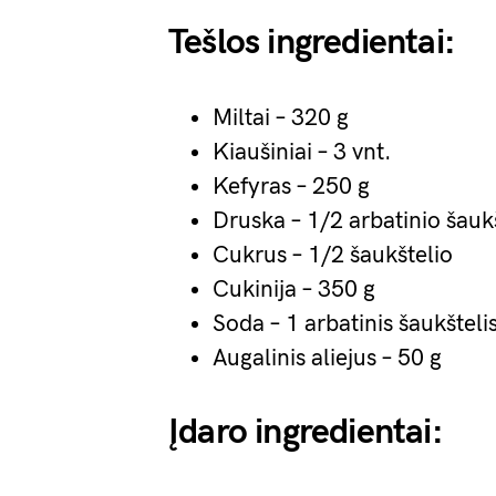
Tešlos ingredientai:
Miltai – 320 g
Kiaušiniai – 3 vnt.
Kefyras – 250 g
Druska – 1/2 arbatinio šauk
Cukrus – 1/2 šaukštelio
Cukinija – 350 g
Soda – 1 arbatinis šaukšteli
Augalinis aliejus – 50 g
Įdaro ingredientai: