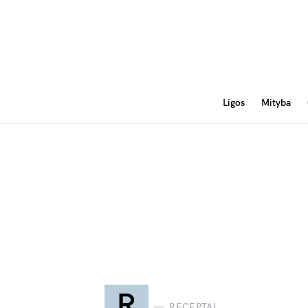
Ligos
Mityba
R
RECEPTAI