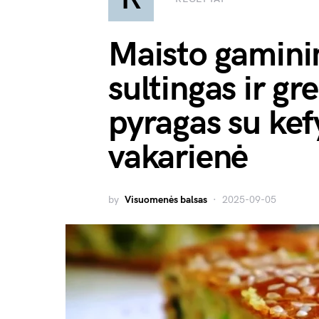
Maisto gamini
sultingas ir gr
pyragas su kef
vakarienė
by
Visuomenės balsas
2025-09-05