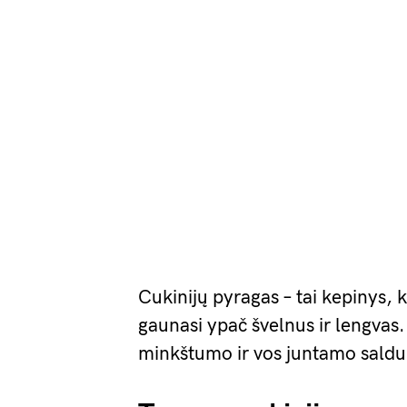
Cukinijų pyragas – tai kepinys, ku
gaunasi ypač švelnus ir lengvas.
minkštumo ir vos juntamo sald