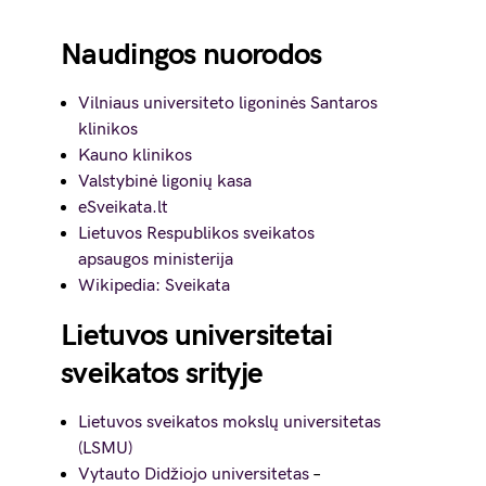
Naudingos nuorodos
Vilniaus universiteto ligoninės Santaros
klinikos
Kauno klinikos
Valstybinė ligonių kasa
eSveikata.lt
Lietuvos Respublikos sveikatos
apsaugos ministerija
Wikipedia: Sveikata
Lietuvos universitetai
sveikatos srityje
Lietuvos sveikatos mokslų universitetas
(LSMU)
Vytauto Didžiojo universitetas
–