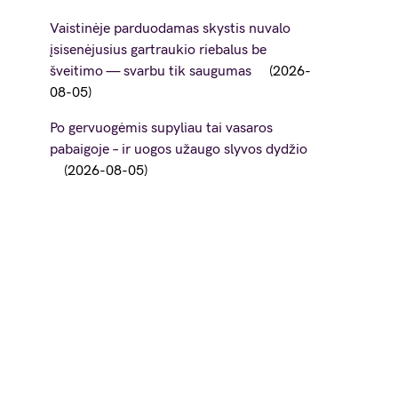
Vaistinėje parduodamas skystis nuvalo
įsisenėjusius gartraukio riebalus be
šveitimo — svarbu tik saugumas
2026-
08-05
Po gervuogėmis supyliau tai vasaros
pabaigoje – ir uogos užaugo slyvos dydžio
2026-08-05