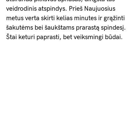
veidrodinis atspindys. Prieš Naujuosius
metus verta skirti kelias minutes ir grąžinti
šakutėms bei šaukštams prarastą spindesį.
Štai keturi paprasti, bet veiksmingi būdai.