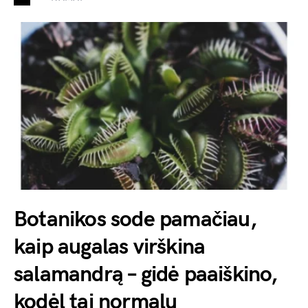
Botanikos sode pamačiau,
kaip augalas virškina
salamandrą – gidė paaiškino,
kodėl tai normalu