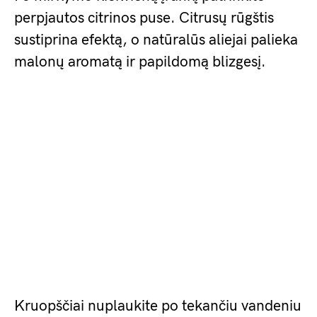
perpjautos citrinos puse. Citrusų rūgštis
sustiprina efektą, o natūralūs aliejai palieka
malonų aromatą ir papildomą blizgesį.
Kruopščiai nuplaukite po tekančiu vandeniu