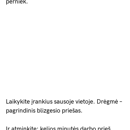
perniek.
Laikykite įrankius sausoje vietoje. Drėgmė –
pagrindinis blizgesio priešas.
Ir atminkite: kelios minutės darbo prieš