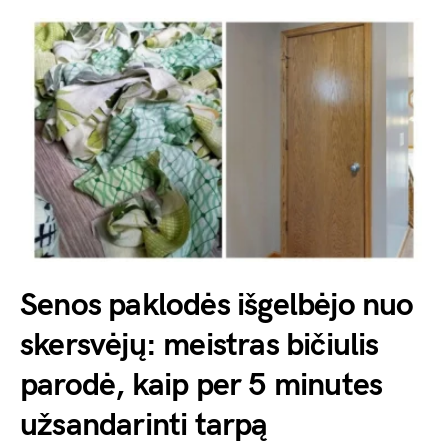
Senos paklodės išgelbėjo nuo
skersvėjų: meistras bičiulis
parodė, kaip per 5 minutes
užsandarinti tarpą