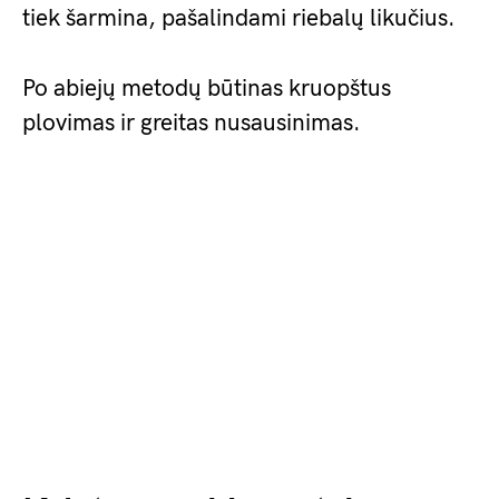
tiek šarmina, pašalindami riebalų likučius.
Po abiejų metodų būtinas kruopštus
plovimas ir greitas nusausinimas.