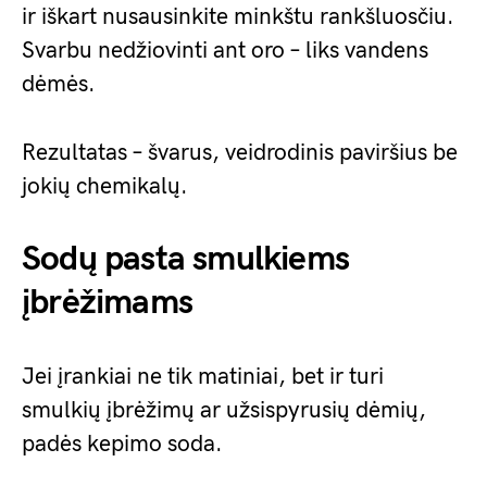
ir iškart nusausinkite minkštu rankšluosčiu.
Svarbu nedžiovinti ant oro – liks vandens
dėmės.
Rezultatas – švarus, veidrodinis paviršius be
jokių chemikalų.
Sodų pasta smulkiems
įbrėžimams
Jei įrankiai ne tik matiniai, bet ir turi
smulkių įbrėžimų ar užsispyrusių dėmių,
padės kepimo soda.