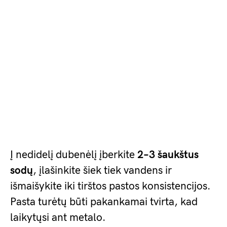
Į nedidelį dubenėlį įberkite
2–3 šaukštus
sodų
, įlašinkite šiek tiek vandens ir
išmaišykite iki tirštos pastos konsistencijos.
Pasta turėtų būti pakankamai tvirta, kad
laikytųsi ant metalo.