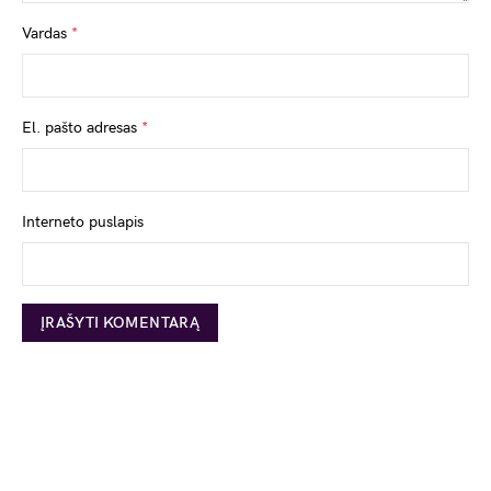
Vardas
*
El. pašto adresas
*
Interneto puslapis