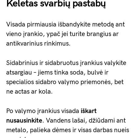
Keletas svarbių pastabų
Visada pirmiausia išbandykite metodą ant
vieno įrankio, ypač jei turite brangius ar
antikvarinius rinkimus.
Sidabrinius ir sidabruotus įrankius valykite
atsargiau – jiems tinka soda, bulvė ir
specialios sidabro valymo priemonės, bet
ne actas ar kola.
Po valymo įrankius visada
iškart
nusausinkite
. Vandens lašai, džiūdami ant
metalo, palieka dėmes ir visas darbas nueis