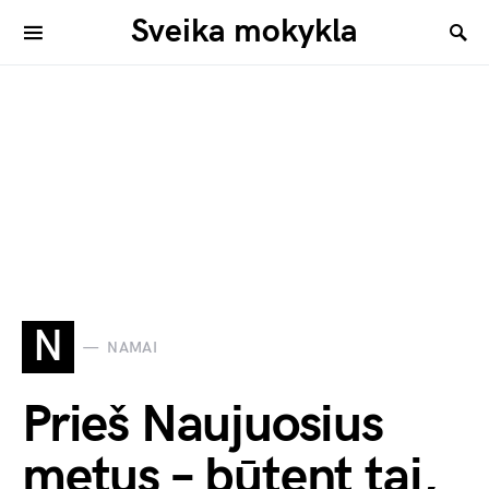
Sveika mokykla
N
NAMAI
Prieš Naujuosius
metus – būtent tai,