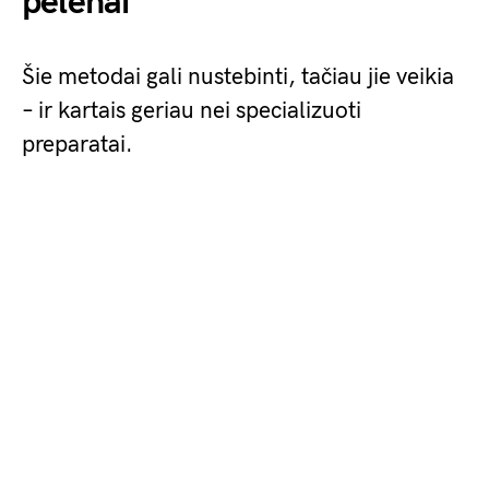
pelenai
Šie metodai gali nustebinti, tačiau jie veikia
– ir kartais geriau nei specializuoti
preparatai.