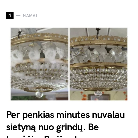
N
NAMAI
Per penkias minutes nuvalau
sietyną nuo grindų. Be