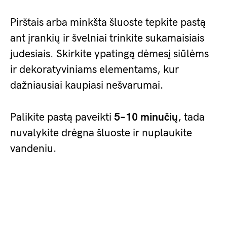
Pirštais arba minkšta šluoste tepkite pastą
ant įrankių ir švelniai trinkite sukamaisiais
judesiais. Skirkite ypatingą dėmesį siūlėms
ir dekoratyviniams elementams, kur
dažniausiai kaupiasi nešvarumai.
Palikite pastą paveikti
5–10 minučių
, tada
nuvalykite drėgna šluoste ir nuplaukite
vandeniu.