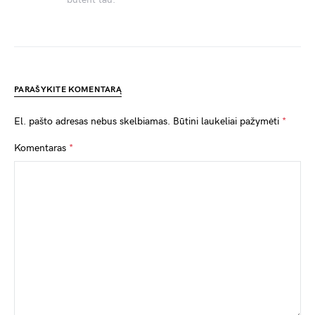
PARAŠYKITE KOMENTARĄ
El. pašto adresas nebus skelbiamas.
Būtini laukeliai pažymėti
*
Komentaras
*