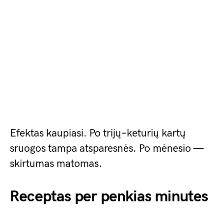
Efektas kaupiasi. Po trijų–keturių kartų
sruogos tampa atsparesnės. Po mėnesio —
skirtumas matomas.
Receptas per penkias minutes