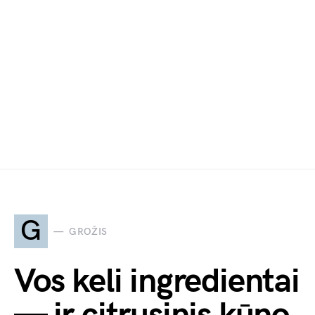
G
GROŽIS
Vos keli ingredientai