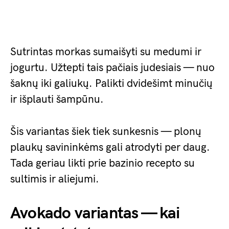
Sutrintas morkas sumaišyti su medumi ir
jogurtu. Užtepti tais pačiais judesiais — nuo
šaknų iki galiukų. Palikti dvidešimt minučių
ir išplauti šampūnu.
Šis variantas šiek tiek sunkesnis — plonų
plaukų savininkėms gali atrodyti per daug.
Tada geriau likti prie bazinio recepto su
sultimis ir aliejumi.
Avokado variantas — kai