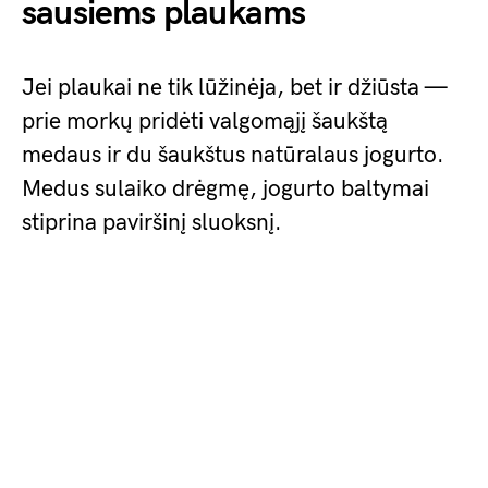
sausiems plaukams
Jei plaukai ne tik lūžinėja, bet ir džiūsta —
prie morkų pridėti valgomąjį šaukštą
medaus ir du šaukštus natūralaus jogurto.
Medus sulaiko drėgmę, jogurto baltymai
stiprina paviršinį sluoksnį.