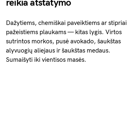
reikia atstatymo
Dažytiems, chemiškai paveiktiems ar stipriai
pažeistiems plaukams — kitas lygis. Virtos
sutrintos morkos, pusė avokado, šaukštas
alyvuogių aliejaus ir šaukštas medaus.
Sumaišyti iki vientisos masės.