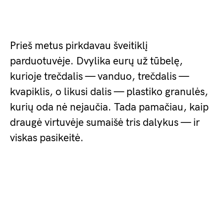
Prieš metus pirkdavau šveitiklį
parduotuvėje. Dvylika eurų už tūbelę,
kurioje trečdalis — vanduo, trečdalis —
kvapiklis, o likusi dalis — plastiko granulės,
kurių oda nė nejaučia. Tada pamačiau, kaip
draugė virtuvėje sumaišė tris dalykus — ir
viskas pasikeitė.