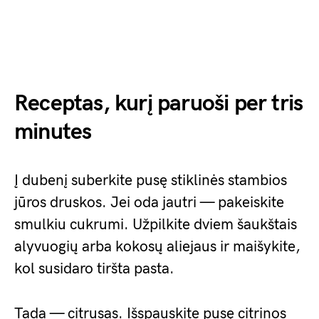
Receptas, kurį paruoši per tris
minutes
Į dubenį suberkite pusę stiklinės stambios
jūros druskos. Jei oda jautri — pakeiskite
smulkiu cukrumi. Užpilkite dviem šaukštais
alyvuogių arba kokosų aliejaus ir maišykite,
kol susidaro tiršta pasta.
Tada — citrusas. Išspauskite pusę citrinos