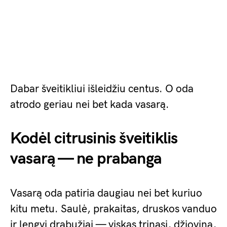
Dabar šveitikliui išleidžiu centus. O oda
atrodo geriau nei bet kada vasarą.
Kodėl citrusinis šveitiklis
vasarą — ne prabanga
Vasarą oda patiria daugiau nei bet kuriuo
kitu metu. Saulė, prakaitas, druskos vanduo
ir lengvi drabužiai — viskas trinasi, džiovina,