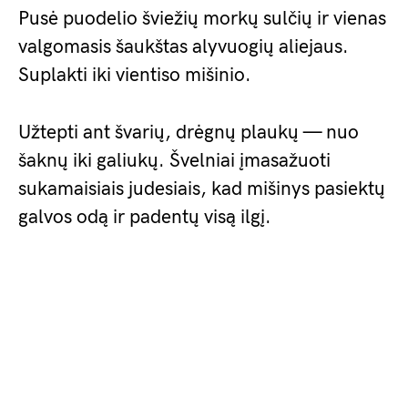
Pusė puodelio šviežių morkų sulčių ir vienas
valgomasis šaukštas alyvuogių aliejaus.
Suplakti iki vientiso mišinio.
Užtepti ant švarių, drėgnų plaukų — nuo
šaknų iki galiukų. Švelniai įmasažuoti
sukamaisiais judesiais, kad mišinys pasiektų
galvos odą ir padentų visą ilgį.