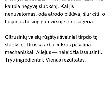
kaupia negyvą sluoksnį. Kai jis
nenuvalomas, oda atrodo pilkšva, šiurkšti, o
losjonas tiesiog guli viršuje ir nesugeria.
Citrusinių vaisių rūgštys švelniai tirpdo tą
sluoksnį. Druska arba cukrus pašalina
mechaniškai. Aliejus — neleidžia išsausinti.
Trys ingredientai. Vienas rezultatas.