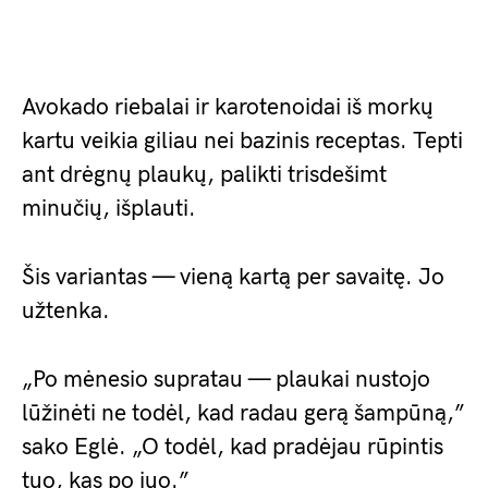
Avokado riebalai ir karotenoidai iš morkų
kartu veikia giliau nei bazinis receptas. Tepti
ant drėgnų plaukų, palikti trisdešimt
minučių, išplauti.
Šis variantas — vieną kartą per savaitę. Jo
užtenka.
„Po mėnesio supratau — plaukai nustojo
lūžinėti ne todėl, kad radau gerą šampūną,”
sako Eglė. „O todėl, kad pradėjau rūpintis
tuo, kas po juo.”