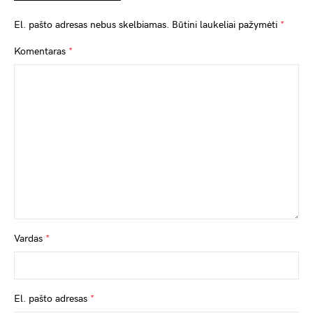
El. pašto adresas nebus skelbiamas.
Būtini laukeliai pažymėti
*
Komentaras
*
Vardas
*
El. pašto adresas
*