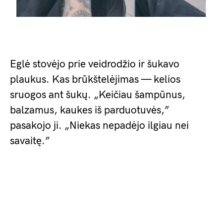
Eglė stovėjo prie veidrodžio ir šukavo
plaukus. Kas brūkštelėjimas — kelios
sruogos ant šukų. „Keičiau šampūnus,
balzamus, kaukes iš parduotuvės,”
pasakojo ji. „Niekas nepadėjo ilgiau nei
savaitę.”