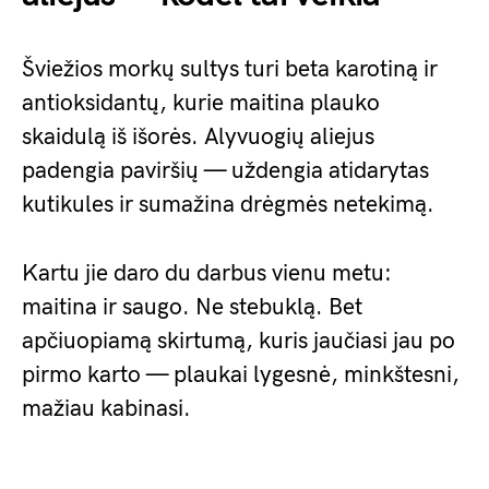
Šviežios morkų sultys turi beta karotiną ir
antioksidantų, kurie maitina plauko
skaidulą iš išorės. Alyvuogių aliejus
padengia paviršių — uždengia atidarytas
kutikules ir sumažina drėgmės netekimą.
Kartu jie daro du darbus vienu metu:
maitina ir saugo. Ne stebuklą. Bet
apčiuopiamą skirtumą, kuris jaučiasi jau po
pirmo karto — plaukai lygesnė, minkštesni,
mažiau kabinasi.