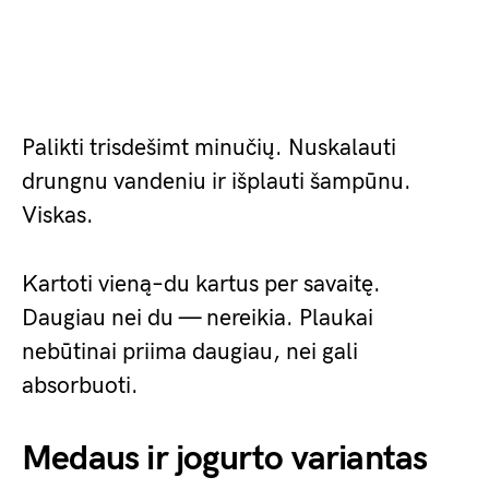
Palikti trisdešimt minučių. Nuskalauti
drungnu vandeniu ir išplauti šampūnu.
Viskas.
Kartoti vieną–du kartus per savaitę.
Daugiau nei du — nereikia. Plaukai
nebūtinai priima daugiau, nei gali
absorbuoti.
Medaus ir jogurto variantas