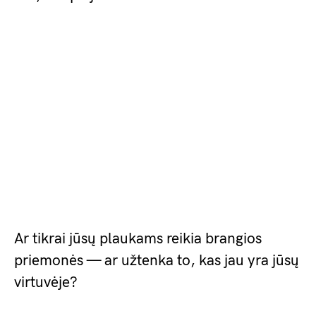
Ar tikrai jūsų plaukams reikia brangios
priemonės — ar užtenka to, kas jau yra jūsų
virtuvėje?