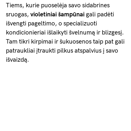
Tiems, kurie puoselėja savo sidabrines
sruogas,
violetiniai šampūnai
gali padėti
išvengti pageltimo, o specializuoti
kondicionieriai išlaikyti švelnumą ir blizgesį.
Tam tikri kirpimai ir šukuosenos taip pat gali
patraukliai įtraukti pilkus atspalvius į savo
išvaizdą.