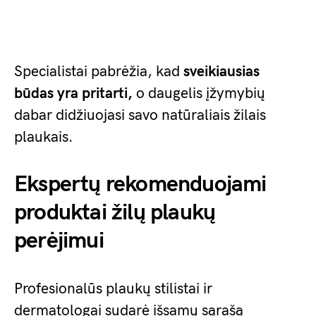
Specialistai pabrėžia, kad
sveikiausias
būdas yra pritarti,
o daugelis įžymybių
dabar didžiuojasi savo natūraliais žilais
plaukais.
Ekspertų rekomenduojami
produktai žilų plaukų
perėjimui
Profesionalūs plaukų stilistai ir
dermatologai sudarė išsamų sąrašą