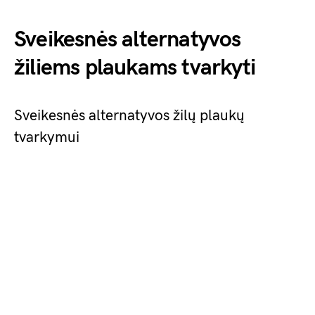
Sveikesnės alternatyvos
žiliems plaukams tvarkyti
Sveikesnės alternatyvos žilų plaukų
tvarkymui