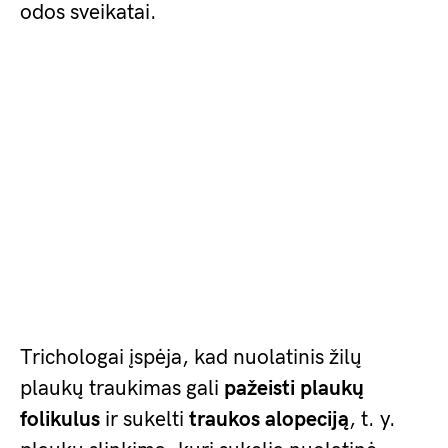
odos sveikatai.
Trichologai įspėja, kad nuolatinis žilų
plaukų traukimas gali
pažeisti plaukų
folikulus
ir sukelti
traukos alopeciją
, t. y.