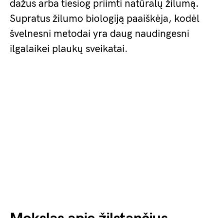
dažus arba tiesiog priimti natūralų žilumą.
Supratus žilumo biologiją paaiškėja, kodėl
švelnesni metodai yra daug naudingesni
ilgalaikei plaukų sveikatai.