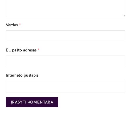
Vardas
*
El. pašto adresas
*
Interneto puslapis