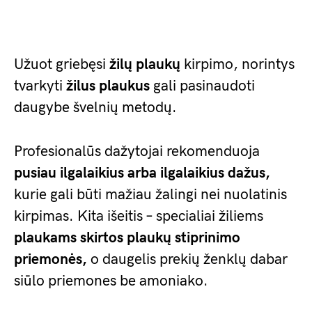
Užuot griebęsi
žilų plaukų
kirpimo, norintys
tvarkyti
žilus plaukus
gali pasinaudoti
daugybe švelnių metodų.
Profesionalūs dažytojai rekomenduoja
pusiau ilgalaikius arba ilgalaikius dažus,
kurie gali būti mažiau žalingi nei nuolatinis
kirpimas. Kita išeitis – specialiai žiliems
plaukams skirtos plaukų stiprinimo
priemonės,
o daugelis prekių ženklų dabar
siūlo priemones be amoniako.