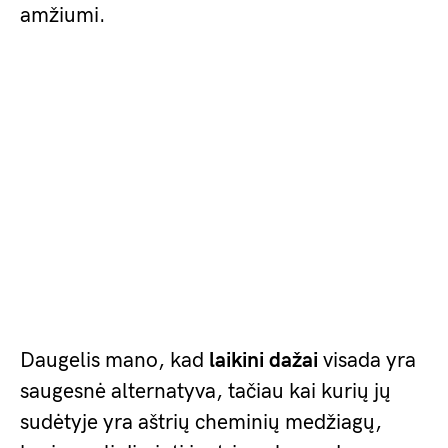
amžiumi.
Daugelis mano, kad
laikini dažai
visada yra
saugesnė alternatyva, tačiau kai kurių jų
sudėtyje yra aštrių cheminių medžiagų,