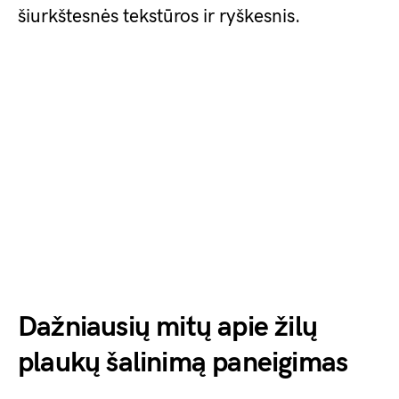
šiurkštesnės tekstūros ir ryškesnis.
Dažniausių mitų apie žilų
plaukų šalinimą paneigimas