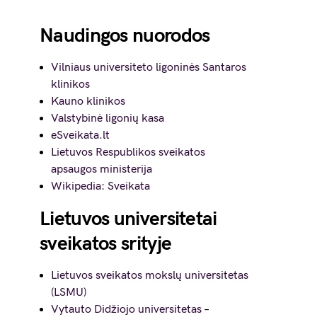
Naudingos nuorodos
Vilniaus universiteto ligoninės Santaros
klinikos
Kauno klinikos
Valstybinė ligonių kasa
eSveikata.lt
Lietuvos Respublikos sveikatos
apsaugos ministerija
Wikipedia: Sveikata
Lietuvos universitetai
sveikatos srityje
Lietuvos sveikatos mokslų universitetas
(LSMU)
Vytauto Didžiojo universitetas
–