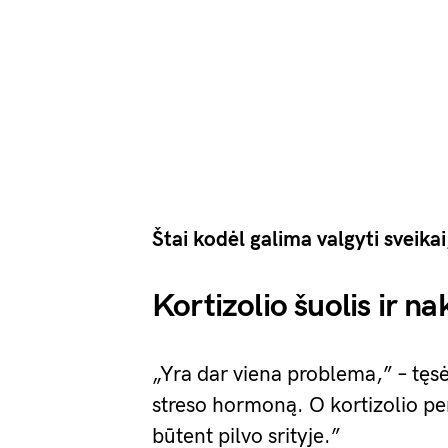
Štai kodėl galima valgyti sveikai,
Kortizolio šuolis ir nak
„Yra dar viena problema,” – tęsė 
streso hormoną. O kortizolio per
būtent pilvo srityje.”