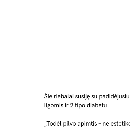
Šie riebalai susiję su padidėjusiu
ligomis ir 2 tipo diabetu.
„Todėl pilvo apimtis – ne estetik