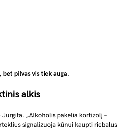
 bet pilvas vis tiek auga.
tinis alkis
Jurgita. „Alkoholis pakelia kortizolį –
teklius signalizuoja kūnui kaupti riebalus