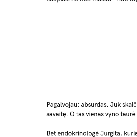
Pagalvojau: absurdas. Juk skaiči
savaitę. O tas vienas vyno taurė –
Bet endokrinologė Jurgita, kurią