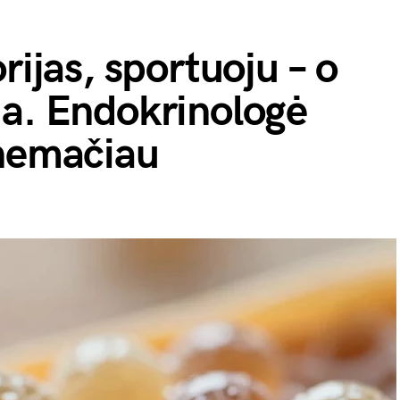
rijas, sportuoju – o
ja. Endokrinologė
 nemačiau