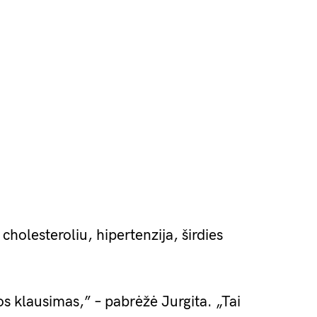
 cholesteroliu, hipertenzija, širdies
os klausimas,” – pabrėžė Jurgita. „Tai