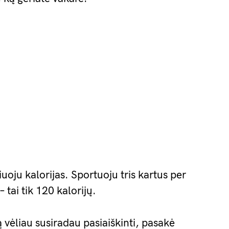
uoju kalorijas. Sportuoju tris kartus per
 tai tik 120 kalorijų.
 vėliau susiradau pasiaiškinti, pasakė