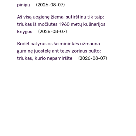
pinigų
2026-08-07
Aš visą uogienę žiemai sutirštinu tik taip:
triukas iš močiutės 1960 metų kulinarijos
knygos
2026-08-07
Kodėl patyrusios šeimininkės užmauna
guminę juostelę ant televizoriaus pulto:
triukas, kurio nepamiršite
2026-08-07