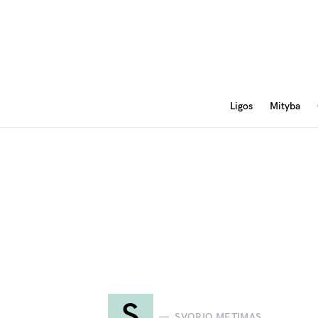
Ligos
Mityba
S
SVORIO METIMAS