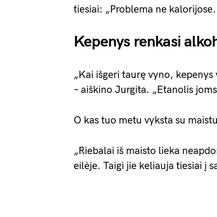
tiesiai: „Problema ne kalorijose
Kepenys renkasi alkoh
„Kai išgeri taurę vyno, kepenys 
– aiškino Jurgita. „Etanolis joms 
O kas tuo metu vyksta su maistu
„Riebalai iš maisto lieka neapdor
eilėje. Taigi jie keliauja tiesiai į