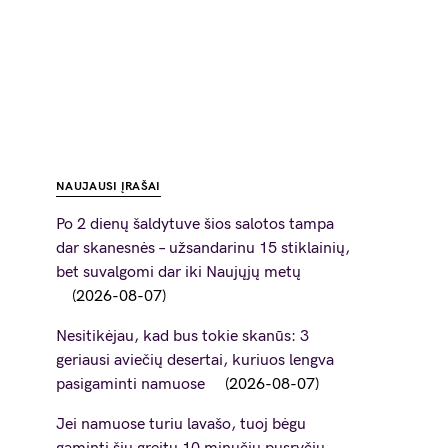
NAUJAUSI ĮRAŠAI
Po 2 dienų šaldytuve šios salotos tampa
dar skanesnės – užsandarinu 15 stiklainių,
bet suvalgomi dar iki Naujųjų metų
2026-08-07
Nesitikėjau, kad bus tokie skanūs: 3
geriausi aviečių desertai, kuriuos lengva
pasigaminti namuose
2026-08-07
Jei namuose turiu lavašo, tuoj bėgu