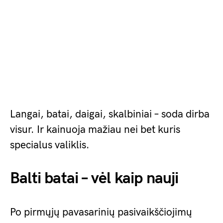
Langai, batai, daigai, skalbiniai – soda dirba
visur. Ir kainuoja mažiau nei bet kuris
specialus valiklis.
Balti batai – vėl kaip nauji
Po pirmųjų pavasarinių pasivaikščiojimų