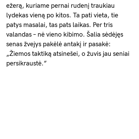
ežerą, kuriame pernai rudenį traukiau
lydekas vieną po kitos. Ta pati vieta, tie
patys masalai, tas pats laikas. Per tris
valandas – nė vieno kibimo. Šalia sėdėjęs
senas žvejys pakėlė antakį ir pasakė:
„Žiemos taktiką atsinešei, o žuvis jau seniai
persikraustė.”