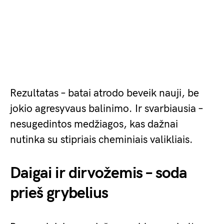
Rezultatas – batai atrodo beveik nauji, be
jokio agresyvaus balinimo. Ir svarbiausia –
nesugedintos medžiagos, kas dažnai
nutinka su stipriais cheminiais valikliais.
Daigai ir dirvožemis – soda
prieš grybelius