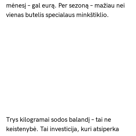
mėnesį – gal eurą. Per sezoną – mažiau nei
vienas butelis specialaus minkštiklio.
Trys kilogramai sodos balandį – tai ne
keistenybė. Tai investicija, kuri atsiperka