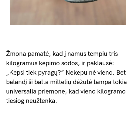
Žmona pamatė, kad į namus tempiu tris
kilogramus kepimo sodos, ir paklausė:
„Kepsi tiek pyragų?” Nekepu nė vieno. Bet
balandį ši balta miltelių dėžutė tampa tokia
universalia priemone, kad vieno kilogramo
tiesiog neužtenka.