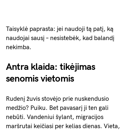
Taisyklė paprasta: jei naudoji tą patį, ką
naudojai sausį – nesistebėk, kad balandį
nekimba.
Antra klaida: tikėjimas
senomis vietomis
Rudenį žuvis stovėjo prie nuskendusio
medžio? Puiku. Bet pavasarį ji ten gali
nebūti. Vandeniui šylant, migracijos
maršrutai keičiasi per kelias dienas. Vieta,