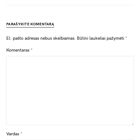
PARAŠYKITE KOMENTARĄ
El. pašto adresas nebus skelbiamas.
Būtini laukeliai pažymėti
*
Komentaras
*
Vardas
*