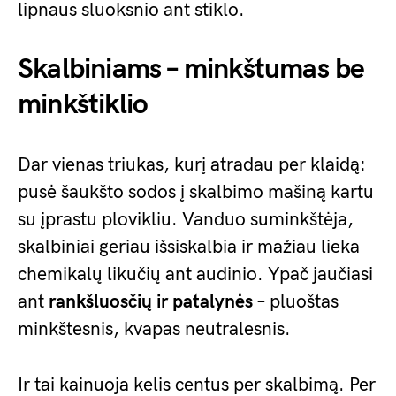
lipnaus sluoksnio ant stiklo.
Skalbiniams – minkštumas be
minkštiklio
Dar vienas triukas, kurį atradau per klaidą:
pusė šaukšto sodos į skalbimo mašiną kartu
su įprastu plovikliu. Vanduo suminkštėja,
skalbiniai geriau išsiskalbia ir mažiau lieka
chemikalų likučių ant audinio. Ypač jaučiasi
ant
rankšluosčių ir patalynės
– pluoštas
minkštesnis, kvapas neutralesnis.
Ir tai kainuoja kelis centus per skalbimą. Per