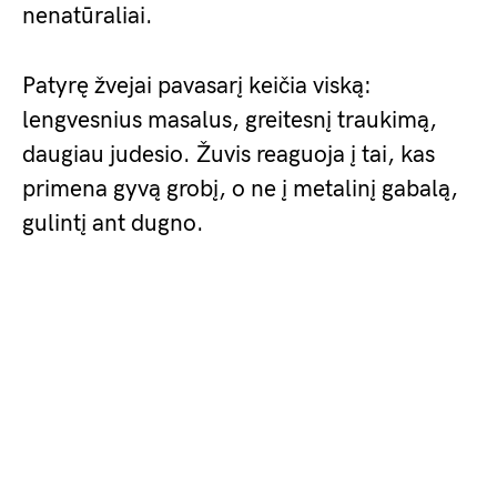
nenatūraliai.
Patyrę žvejai pavasarį keičia viską:
lengvesnius masalus, greitesnį traukimą,
daugiau judesio. Žuvis reaguoja į tai, kas
primena gyvą grobį, o ne į metalinį gabalą,
gulintį ant dugno.