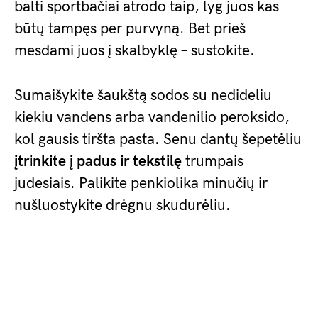
balti sportbačiai atrodo taip, lyg juos kas
būtų tampęs per purvyną. Bet prieš
mesdami juos į skalbyklę – sustokite.
Sumaišykite šaukštą sodos su nedideliu
kiekiu vandens arba vandenilio peroksido,
kol gausis tiršta pasta. Senu dantų šepetėliu
įtrinkite į padus ir tekstilę
trumpais
judesiais. Palikite penkiolika minučių ir
nušluostykite drėgnu skudurėliu.