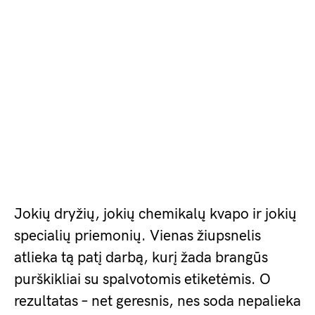
Jokių dryžių, jokių chemikalų kvapo ir jokių
specialių priemonių. Vienas žiupsnelis
atlieka tą patį darbą, kurį žada brangūs
purškikliai su spalvotomis etiketėmis. O
rezultatas – net geresnis, nes soda nepalieka