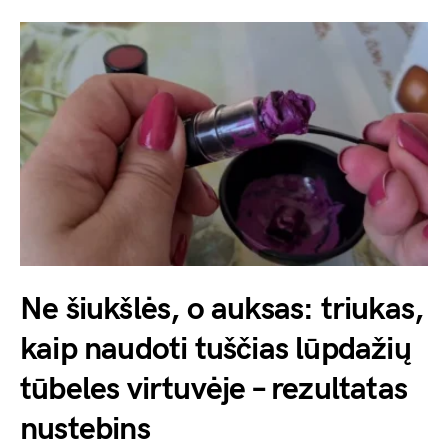
Ne šiukšlės, o auksas: triukas,
kaip naudoti tuščias lūpdažių
tūbeles virtuvėje – rezultatas
nustebins