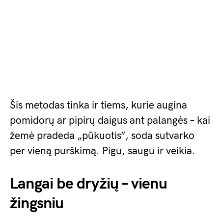
Šis metodas tinka ir tiems, kurie augina
pomidorų ar pipirų daigus ant palangės – kai
žemė pradeda „pūkuotis”, soda sutvarko
per vieną purškimą. Pigu, saugu ir veikia.
Langai be dryžių – vienu
žingsniu