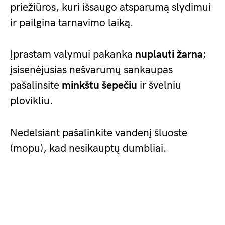
priežiūros, kuri išsaugo atsparumą slydimui
ir pailgina tarnavimo laiką.
Įprastam valymui pakanka
nuplauti žarna
;
įsisenėjusias nešvarumų sankaupas
pašalinsite
minkštu šepečiu
ir švelniu
plovikliu.
Nedelsiant pašalinkite vandenį šluoste
(mopu), kad nesikauptų dumbliai.