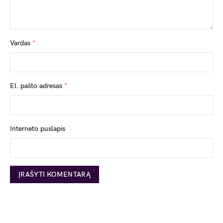
Vardas
*
El. pašto adresas
*
Interneto puslapis