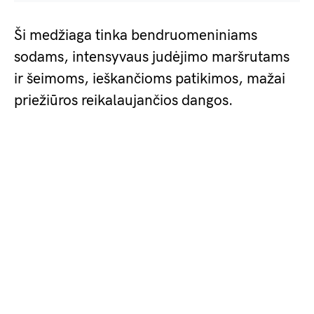
Ši medžiaga tinka bendruomeniniams
sodams, intensyvaus judėjimo maršrutams
ir šeimoms, ieškančioms patikimos, mažai
priežiūros reikalaujančios dangos.