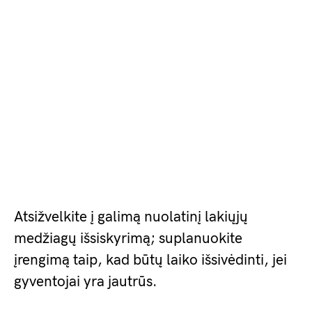
Atsižvelkite į galimą nuolatinį lakiųjų
medžiagų išsiskyrimą; suplanuokite
įrengimą taip, kad būtų laiko išsivėdinti, jei
gyventojai yra jautrūs.