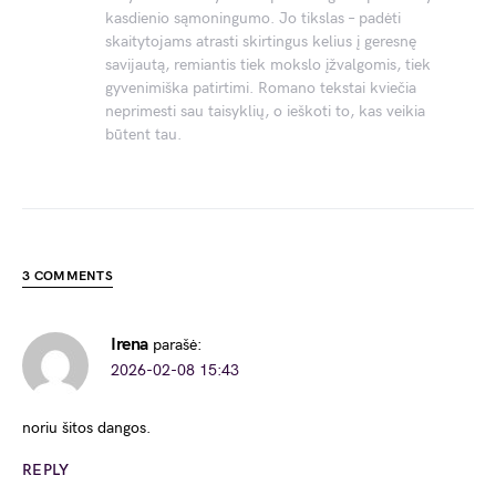
kasdienio sąmoningumo. Jo tikslas – padėti
skaitytojams atrasti skirtingus kelius į geresnę
savijautą, remiantis tiek mokslo įžvalgomis, tiek
gyvenimiška patirtimi. Romano tekstai kviečia
neprimesti sau taisyklių, o ieškoti to, kas veikia
būtent tau.
3 COMMENTS
Irena
parašė:
2026-02-08 15:43
noriu šitos dangos.
REPLY