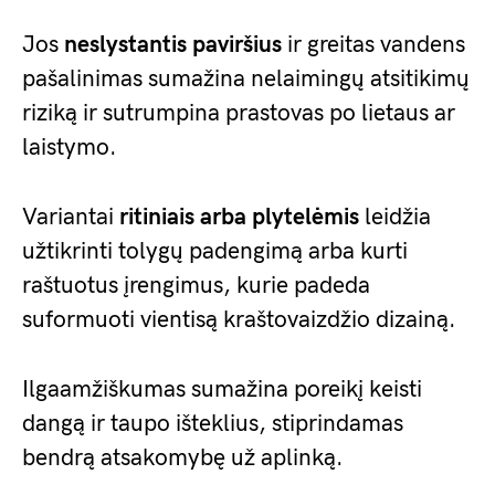
Jos
neslystantis paviršius
ir greitas vandens
pašalinimas sumažina nelaimingų atsitikimų
riziką ir sutrumpina prastovas po lietaus ar
laistymo.
Variantai
ritiniais arba plytelėmis
leidžia
užtikrinti tolygų padengimą arba kurti
raštuotus įrengimus, kurie padeda
suformuoti vientisą kraštovaizdžio dizainą.
Ilgaamžiškumas sumažina poreikį keisti
dangą ir taupo išteklius, stiprindamas
bendrą atsakomybę už aplinką.