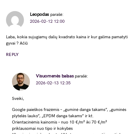
Leopodas
parašė:
2026-02-12 12:00
Laba, kokia sujugiamų dalių kvadrato kaina ir kur galima pamatyti
gyvai ? Ačiū
REPLY
Visuomenės balsas
parašė:
2026-02-13 12:35
Sveiki,
Google paieškos frazėmis – „guminė danga takams”, „guminės
plytelės lauko”, „EPDM danga takams” ir kt.
Orientacinėmis kainomis – nuo 10 €/m² iki 70 €/m²
priklausomai nuo tipo ir kokybės