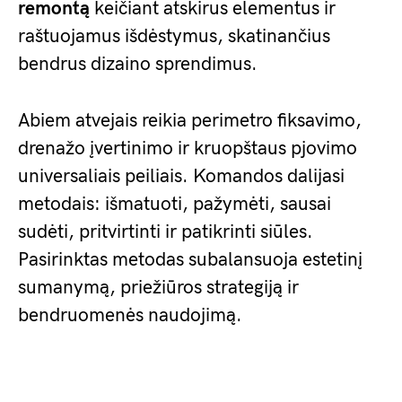
remontą
keičiant atskirus elementus ir
raštuojamus išdėstymus, skatinančius
bendrus dizaino sprendimus.
Abiem atvejais reikia perimetro fiksavimo,
drenažo įvertinimo ir kruopštaus pjovimo
universaliais peiliais. Komandos dalijasi
metodais: išmatuoti, pažymėti, sausai
sudėti, pritvirtinti ir patikrinti siūles.
Pasirinktas metodas subalansuoja estetinį
sumanymą, priežiūros strategiją ir
bendruomenės naudojimą.