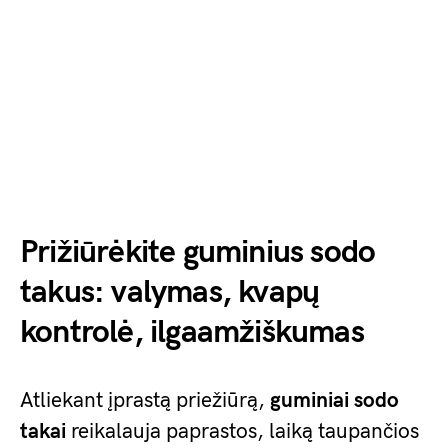
Prižiūrėkite guminius sodo
takus: valymas, kvapų
kontrolė, ilgaamžiškumas
Atliekant įprastą priežiūrą,
guminiai sodo
takai
reikalauja paprastos, laiką taupančios