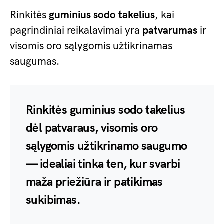
Rinkitės
guminius sodo takelius
, kai
pagrindiniai reikalavimai yra
patvarumas
ir
visomis oro sąlygomis užtikrinamas
saugumas.
Rinkitės guminius sodo takelius
dėl patvaraus, visomis oro
sąlygomis užtikrinamo saugumo
— idealiai tinka ten, kur svarbi
maža priežiūra ir patikimas
sukibimas.