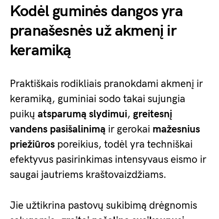
Kodėl guminės dangos yra
pranašesnės už akmenį ir
keramiką
Praktiškais rodikliais pranokdami akmenį ir
keramiką, guminiai sodo takai sujungia
puikų
atsparumą slydimui
,
greitesnį
vandens pasišalinimą
ir gerokai
mažesnius
priežiūros
poreikius, todėl yra techniškai
efektyvus pasirinkimas intensyvaus eismo ir
saugai jautriems kraštovaizdžiams.
Jie užtikrina pastovų sukibimą drėgnomis