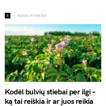
S
SODAS IR DARŽAS
Kodėl bulvių stiebai per ilgi –
ką tai reiškia ir ar juos reikia