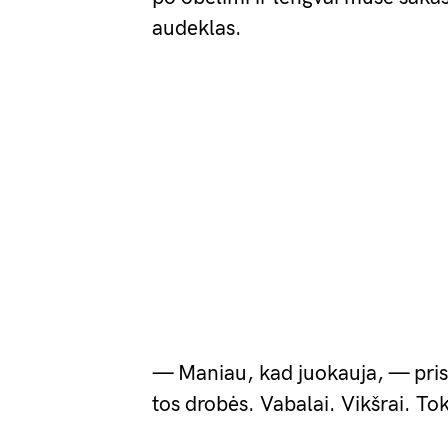
audeklas.
— Maniau, kad juokauja, — pris
tos drobės. Vabalai. Vikšrai. Tok