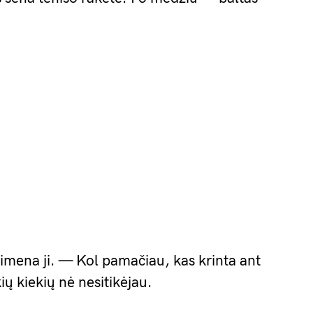
imena ji. — Kol pamačiau, kas krinta ant
ių kiekių nė nesitikėjau.