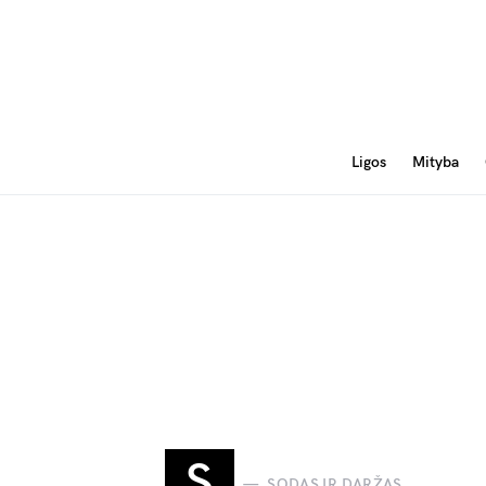
Ligos
Mityba
S
SODAS IR DARŽAS