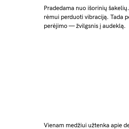
Pradedama nuo išorinių šakelių. 
rėmui perduoti vibraciją. Tada p
perėjimo — žvilgsnis į audeklą.
Vienam medžiui užtenka apie de