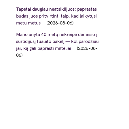
Tapetai daugiau neatsiklijuos: paprastas
būdas juos pritvirtinti taip, kad laikytųsi
metų metus
2026-08-06
Mano anyta 40 metų nekreipė dėmesio į
surūdijusį tualeto bakelį — kol parodžiau
jai, ką gali paprasti milteliai
2026-08-
06