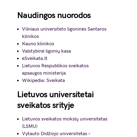
Naudingos nuorodos
Vilniaus universiteto ligoninės Santaros
klinikos
Kauno klinikos
Valstybinė ligonių kasa
eSveikata.lt
Lietuvos Respublikos sveikatos
apsaugos ministerija
Wikipedia: Sveikata
Lietuvos universitetai
sveikatos srityje
Lietuvos sveikatos mokslų universitetas
(LSMU)
Vytauto Didžiojo universitetas
–