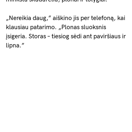
„Nereikia daug,” aiškino jis per telefoną, kai
klausiau patarimo. „Plonas sluoksnis
įsigeria. Storas – tiesiog sėdi ant paviršiaus ir
lipna.”