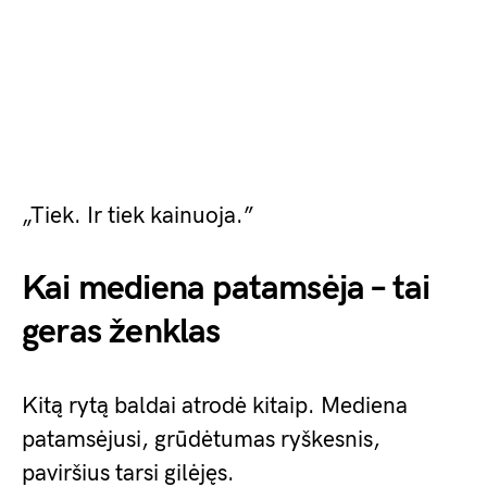
„Tiek. Ir tiek kainuoja.”
Kai mediena patamsėja – tai
geras ženklas
Kitą rytą baldai atrodė kitaip. Mediena
patamsėjusi, grūdėtumas ryškesnis,
paviršius tarsi gilėjęs.