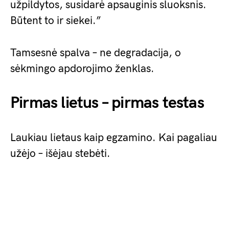
užpildytos, susidarė apsauginis sluoksnis.
Būtent to ir siekei.”
Tamsesnė spalva – ne degradacija, o
sėkmingo apdorojimo ženklas.
Pirmas lietus – pirmas testas
Laukiau lietaus kaip egzamino. Kai pagaliau
užėjo – išėjau stebėti.