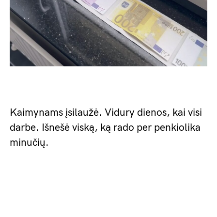
Kaimynams įsilaužė. Vidury dienos, kai visi
darbe. Išnešė viską, ką rado per penkiolika
minučių.