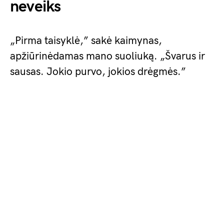
neveiks
„Pirma taisyklė,” sakė kaimynas,
apžiūrinėdamas mano suoliuką. „Švarus ir
sausas. Jokio purvo, jokios drėgmės.”