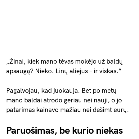
„Žinai, kiek mano tėvas mokėjo už baldų
apsaugą? Nieko. Linų aliejus – ir viskas.”
Pagalvojau, kad juokauja. Bet po metų
mano baldai atrodo geriau nei nauji, o jo
patarimas kainavo mažiau nei dešimt eurų.
Paruošimas, be kurio niekas