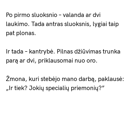
Po pirmo sluoksnio – valanda ar dvi
laukimo. Tada antras sluoksnis, lygiai taip
pat plonas.
Ir tada – kantrybė. Pilnas džiūvimas trunka
parą ar dvi, priklausomai nuo oro.
Žmona, kuri stebėjo mano darbą, paklausė:
„Ir tiek? Jokių specialių priemonių?”