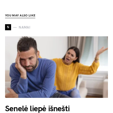
YOU MAY ALSO LIKE
N
NAMAI
Senelė liepė išnešti