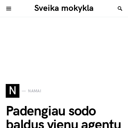
Sveika mokykla
N
NAMAI
Padengiau sodo
baldus vienu agentu