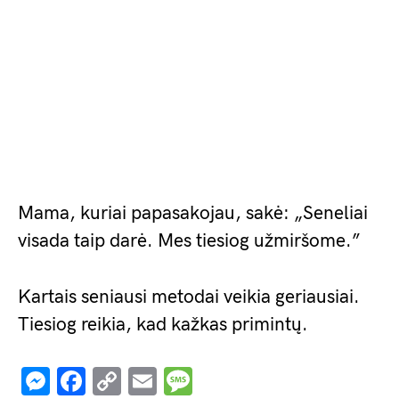
Mama, kuriai papasakojau, sakė: „Seneliai
visada taip darė. Mes tiesiog užmiršome.”
Kartais seniausi metodai veikia geriausiai.
Tiesiog reikia, kad kažkas primintų.
Messenger
Facebook
Copy
Email
Message