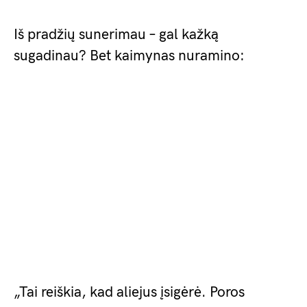
Iš pradžių sunerimau – gal kažką
sugadinau? Bet kaimynas nuramino:
„Tai reiškia, kad aliejus įsigėrė. Poros