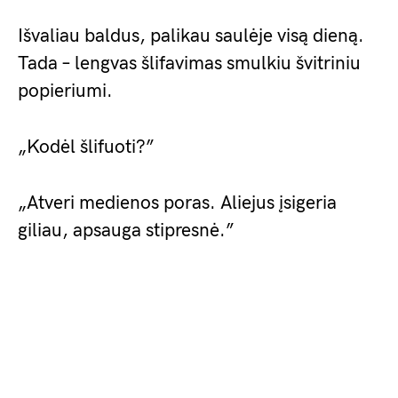
Išvaliau baldus, palikau saulėje visą dieną.
Tada – lengvas šlifavimas smulkiu švitriniu
popieriumi.
„Kodėl šlifuoti?”
„Atveri medienos poras. Aliejus įsigeria
giliau, apsauga stipresnė.”