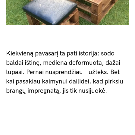
Kiekvieną pavasarį ta pati istorija: sodo
baldai ištinę, mediena deformuota, dažai
lupasi. Pernai nusprendžiau – užteks. Bet
kai pasakiau kaimynui dailidei, kad pirksiu
brangų impregnatą, jis tik nusijuokė.