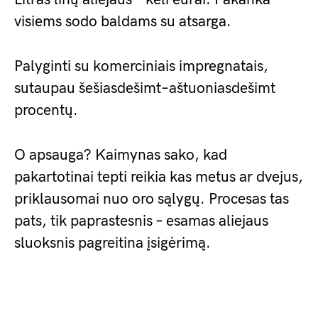
visiems sodo baldams su atsarga.
Palyginti su komerciniais impregnatais,
sutaupau šešiasdešimt–aštuoniasdešimt
procentų.
O apsauga? Kaimynas sako, kad
pakartotinai tepti reikia kas metus ar dvejus,
priklausomai nuo oro sąlygų. Procesas tas
pats, tik paprastesnis – esamas aliejaus
sluoksnis pagreitina įsigėrimą.