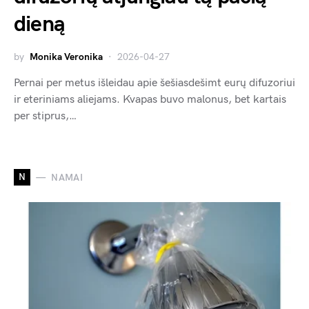
dieną
by
Monika Veronika
2026-04-27
Pernai per metus išleidau apie šešiasdešimt eurų difuzoriui
ir eteriniams aliejams. Kvapas buvo malonus, bet kartais
per stiprus,…
N
NAMAI