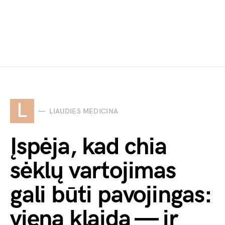
L
LIAUDIES MEDICINA
Įspėja, kad chia
sėklų vartojimas
gali būti pavojingas:
viena klaida — ir