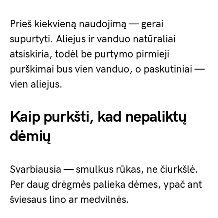
Prieš kiekvieną naudojimą — gerai
supurtyti. Aliejus ir vanduo natūraliai
atsiskiria, todėl be purtymo pirmieji
purškimai bus vien vanduo, o paskutiniai —
vien aliejus.
Kaip purkšti, kad nepaliktų
dėmių
Svarbiausia — smulkus rūkas, ne čiurkšlė.
Per daug drėgmės palieka dėmes, ypač ant
šviesaus lino ar medvilnės.