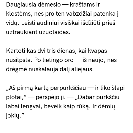
Daugiausia dėmesio — kraštams ir
klostėms, nes pro ten vabzdžiai patenka į
vidų. Leisti audiniui visiškai išdžiūti prieš
užtraukiant užuolaidas.
Kartoti kas dvi tris dienas, kai kvapas
nusilpsta. Po lietingo oro — iš naujo, nes
drėgmė nuskalauja dalį aliejaus.
„Aš pirmą kartą perpurkščiau — ir liko šlapi
plotai,” — perspėjo ji. — „Dabar purkščiu
labai lengvai, beveik kaip rūką. Ir dėmių
jokių.”