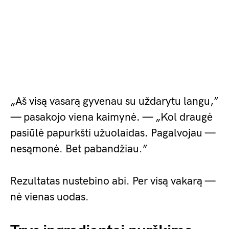
„Aš visą vasarą gyvenau su uždarytu langu,”
— pasakojo viena kaimynė. — „Kol draugė
pasiūlė papurkšti užuolaidas. Pagalvojau —
nesąmonė. Bet pabandžiau.”
Rezultatas nustebino abi. Per visą vakarą —
nė vienas uodas.