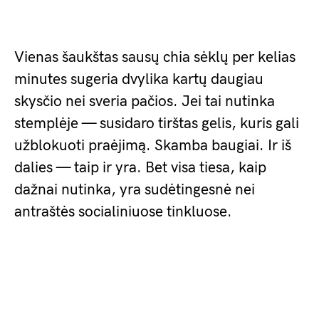
Vienas šaukštas sausų chia sėklų per kelias
minutes sugeria dvylika kartų daugiau
skysčio nei sveria pačios. Jei tai nutinka
stemplėje — susidaro tirštas gelis, kuris gali
užblokuoti praėjimą. Skamba baugiai. Ir iš
dalies — taip ir yra. Bet visa tiesa, kaip
dažnai nutinka, yra sudėtingesnė nei
antraštės socialiniuose tinkluose.