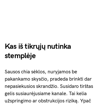
Kas iš tikrųjų nutinka
stemplėje
Sausos chia sėklos, nuryjamos be
pakankamo skysčio, pradeda brinkti dar
nepasiekusios skrandžio. Susidaro tirštas
gelis susiaurėjusiame kanale. Tai kelia
užspringimo ar obstrukcijos riziką. Ypač