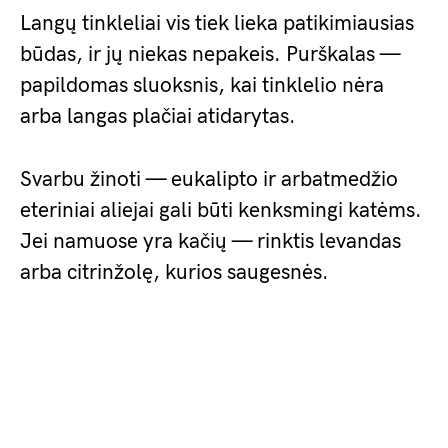
Langų tinkleliai vis tiek lieka patikimiausias
būdas, ir jų niekas nepakeis. Purškalas —
papildomas sluoksnis, kai tinklelio nėra
arba langas plačiai atidarytas.
Svarbu žinoti — eukalipto ir arbatmedžio
eteriniai aliejai gali būti kenksmingi katėms.
Jei namuose yra kačių — rinktis levandas
arba citrinžolę, kurios saugesnės.