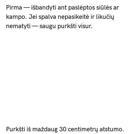
Pirma — išbandyti ant paslėptos siūlės ar
kampo. Jei spalva nepasikeitė ir likučių
nematyti — saugu purkšti visur.
Purkšti iš maždaug 30 centimetrų atstumo.