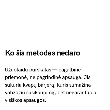
Ko šis metodas nedaro
Užuolaidų purškalas — pagalbinė
priemonė, ne pagrindinė apsauga. Jis
sukuria kvapų barjerą, kuris sumažina
vabzdžių susikaupimą, bet negarantuoja
visiškos apsaugos.