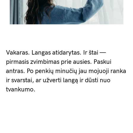
Vakaras. Langas atidarytas. Ir štai —
pirmasis zvimbimas prie ausies. Paskui
antras. Po penkių minučių jau mojuoji ranka
ir svarstai, ar užverti langą ir dūsti nuo
tvankumo.