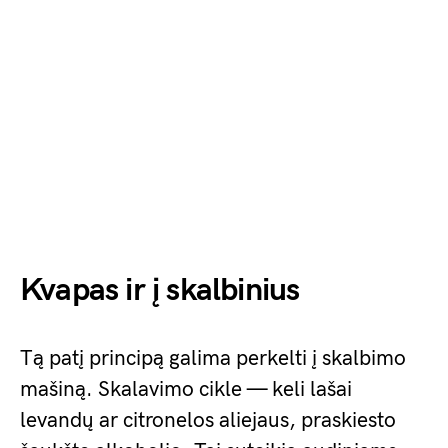
Kvapas ir į skalbinius
Tą patį principą galima perkelti į skalbimo
mašiną. Skalavimo cikle — keli lašai
levandų ar citronelos aliejaus, praskiesto