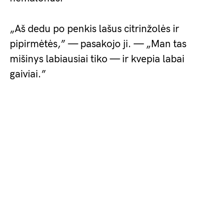
„Aš dedu po penkis lašus citrinžolės ir
pipirmėtės,” — pasakojo ji. — „Man tas
mišinys labiausiai tiko — ir kvepia labai
gaiviai.”