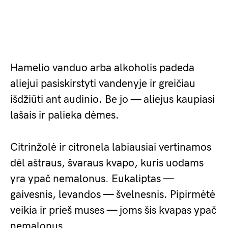
Hamelio vanduo arba alkoholis padeda
aliejui pasiskirstyti vandenyje ir greičiau
išdžiūti ant audinio. Be jo — aliejus kaupiasi
lašais ir palieka dėmes.
Citrinžolė ir citronela labiausiai vertinamos
dėl aštraus, švaraus kvapo, kuris uodams
yra ypač nemalonus. Eukaliptas —
gaivesnis, levandos — švelnesnis. Pipirmėtė
veikia ir prieš muses — joms šis kvapas ypač
nemalonus.