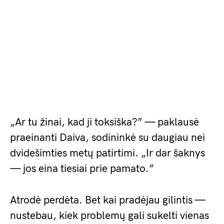
„Ar tu žinai, kad ji toksiška?” — paklausė
praeinanti Daiva, sodininkė su daugiau nei
dvidešimties metų patirtimi. „Ir dar šaknys
— jos eina tiesiai prie pamato.”
Atrodė perdėta. Bet kai pradėjau gilintis —
nustebau, kiek problemų gali sukelti vienas