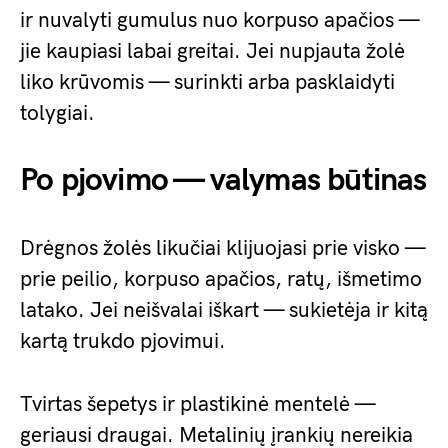
ir nuvalyti gumulus nuo korpuso apačios —
jie kaupiasi labai greitai. Jei nupjauta žolė
liko krūvomis — surinkti arba pasklaidyti
tolygiai.
Po pjovimo — valymas būtinas
Drėgnos žolės likučiai klijuojasi prie visko —
prie peilio, korpuso apačios, ratų, išmetimo
latako. Jei neišvalai iškart — sukietėja ir kitą
kartą trukdo pjovimui.
Tvirtas šepetys ir plastikinė mentelė —
geriausi draugai. Metalinių įrankių nereikia