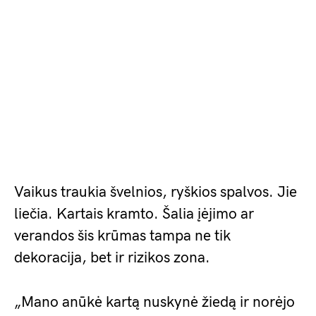
Vaikus traukia švelnios, ryškios spalvos. Jie
liečia. Kartais kramto. Šalia įėjimo ar
verandos šis krūmas tampa ne tik
dekoracija, bet ir rizikos zona.
„Mano anūkė kartą nuskynė žiedą ir norėjo