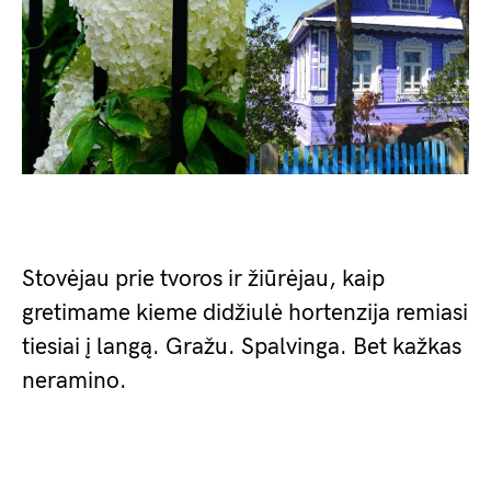
Stovėjau prie tvoros ir žiūrėjau, kaip
gretimame kieme didžiulė hortenzija remiasi
tiesiai į langą. Gražu. Spalvinga. Bet kažkas
neramino.