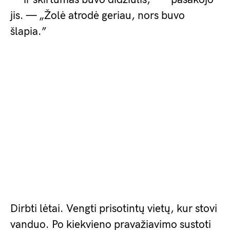
jis. — „Žolė atrodė geriau, nors buvo
šlapia.”
Dirbti lėtai. Vengti prisotintų vietų, kur stovi
vanduo. Po kiekvieno pravažiavimo sustoti