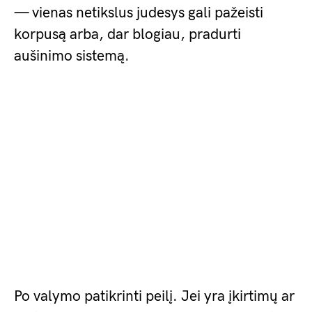
— vienas netikslus judesys gali pažeisti
korpusą arba, dar blogiau, pradurti
aušinimo sistemą.
Po valymo patikrinti peilį. Jei yra įkirtimų ar