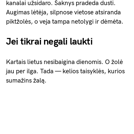
kanalai užsidaro. Šaknys pradeda dusti.
Augimas lėtėja, silpnose vietose atsiranda
piktžolės, o veja tampa netolygi ir dėmėta.
Jei tikrai negali laukti
Kartais lietus nesibaigina dienomis. O žolė
jau per ilga. Tada — kelios taisyklės, kurios
sumažins žalą.