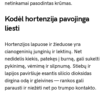
netinkamai pasodintas krūmas.
Kodėl hortenzija pavojinga
liesti
Hortenzijos lapuose ir žieduose yra
cianogeninių junginių ir lektinų. Net
nedidelis kiekis, patekęs į burną, gali sukelti
pykinimą, vėmimą ir silpnumą. Stiebų ir
lapijos paviršiuje esantis silicio dioksidas
dirgina odą ir gleivines — rankos gali
parausti ir niežėti net po trumpo kontakto.