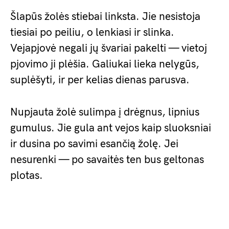
Šlapūs žolės stiebai linksta. Jie nesistoja
tiesiai po peiliu, o lenkiasi ir slinka.
Vejapjovė negali jų švariai pakelti — vietoj
pjovimo ji plėšia. Galiukai lieka nelygūs,
suplėšyti, ir per kelias dienas parusva.
Nupjauta žolė sulimpa į drėgnus, lipnius
gumulus. Jie gula ant vejos kaip sluoksniai
ir dusina po savimi esančią žolę. Jei
nesurenki — po savaitės ten bus geltonas
plotas.