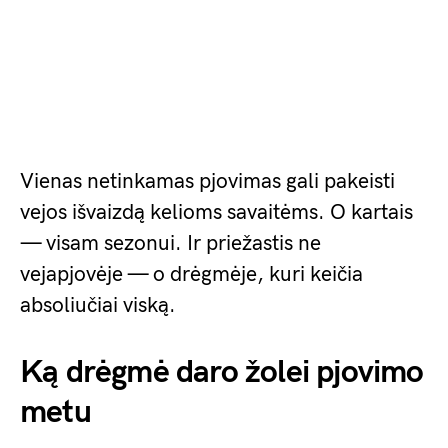
Vienas netinkamas pjovimas gali pakeisti
vejos išvaizdą kelioms savaitėms. O kartais
— visam sezonui. Ir priežastis ne
vejapjovėje — o drėgmėje, kuri keičia
absoliučiai viską.
Ką drėgmė daro žolei pjovimo
metu