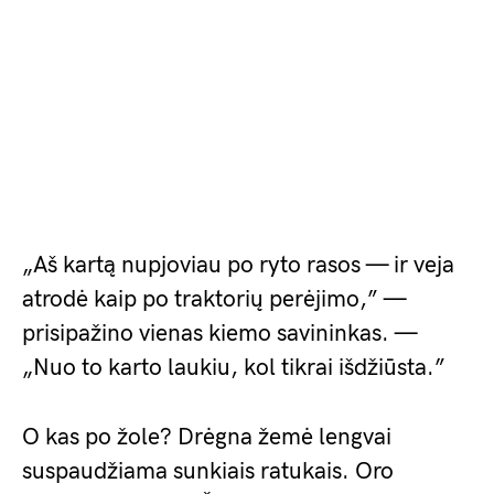
„Aš kartą nupjoviau po ryto rasos — ir veja
atrodė kaip po traktorių perėjimo,” —
prisipažino vienas kiemo savininkas. —
„Nuo to karto laukiu, kol tikrai išdžiūsta.”
O kas po žole? Drėgna žemė lengvai
suspaudžiama sunkiais ratukais. Oro