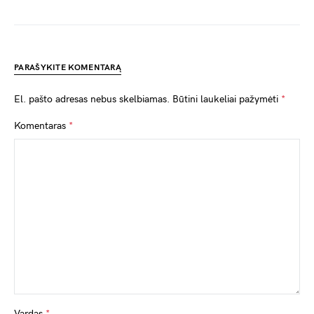
PARAŠYKITE KOMENTARĄ
El. pašto adresas nebus skelbiamas.
Būtini laukeliai pažymėti
*
Komentaras
*
Vardas
*