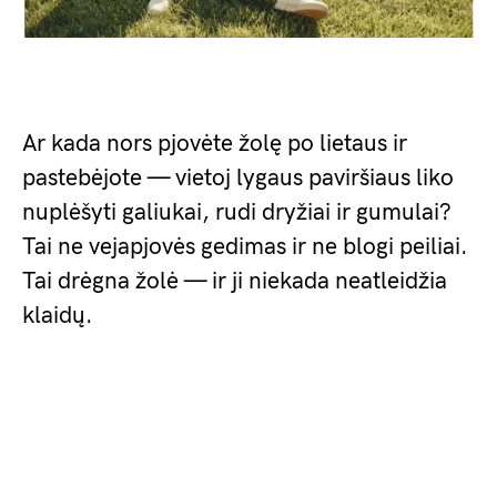
Ar kada nors pjovėte žolę po lietaus ir
pastebėjote — vietoj lygaus paviršiaus liko
nuplėšyti galiukai, rudi dryžiai ir gumulai?
Tai ne vejapjovės gedimas ir ne blogi peiliai.
Tai drėgna žolė — ir ji niekada neatleidžia
klaidų.