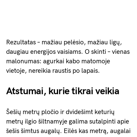
Rezultatas – mažiau pelėsio, mažiau ligų,
daugiau energijos vaisiams. O skinti – vienas
malonumas: agurkai kabo matomoje
vietoje, nereikia raustis po lapais.
Atstumai, kurie tikrai veikia
Šešių metrų pločio ir dvidešimt keturių
metrų ilgio šiltnamyje galima sutalpinti apie
šešis šimtus augalų. Eilės kas metrą, augalai