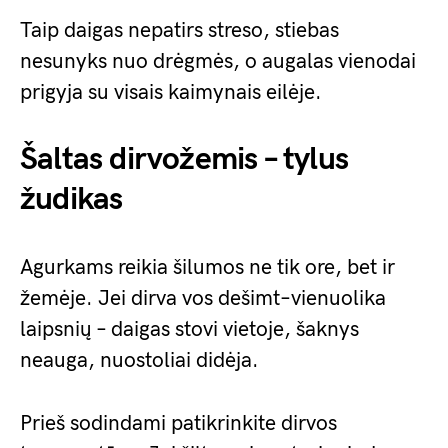
Taip daigas nepatirs streso, stiebas
nesunyks nuo drėgmės, o augalas vienodai
prigyja su visais kaimynais eilėje.
Šaltas dirvožemis – tylus
žudikas
Agurkams reikia šilumos ne tik ore, bet ir
žemėje. Jei dirva vos dešimt–vienuolika
laipsnių – daigas stovi vietoje, šaknys
neauga, nuostoliai didėja.
Prieš sodindami patikrinkite dirvos