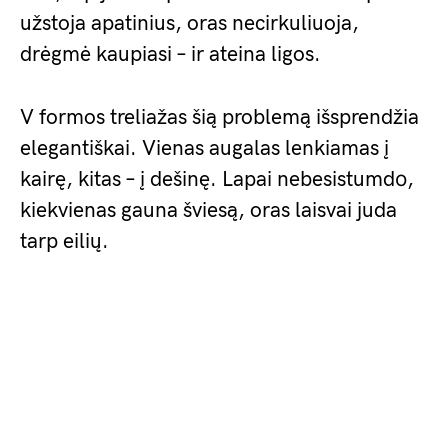
užstoja apatinius, oras necirkuliuoja,
drėgmė kaupiasi – ir ateina ligos.
V formos treliažas šią problemą išsprendžia
elegantiškai. Vienas augalas lenkiamas į
kairę, kitas – į dešinę. Lapai nebesistumdо,
kiekvienas gauna šviesą, oras laisvai juda
tarp eilių.