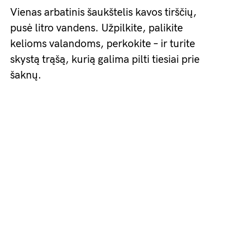
Vienas arbatinis šaukštelis kavos tirščių,
pusė litro vandens. Užpilkite, palikite
kelioms valandoms, perkokite – ir turite
skystą trąšą, kurią galima pilti tiesiai prie
šaknų.