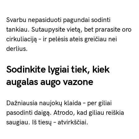
Svarbu nepasiduoti pagundai sodinti
tankiau. Sutaupysite vietą, bet prarasite oro
cirkuliaciją – ir pelėsis ateis greičiau nei
derlius.
Sodinkite lygiai tiek, kiek
augalas augo vazone
Dažniausia naujokų klaida – per giliai
pasodinti daigą. Atrodо, kad giliau reiškia
saugiau. Iš tiesų – atvirkščiai.