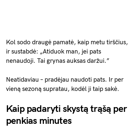
Kol sodo draugė pamatė, kaip metu tirščius,
ir sustabdė: „Atiduok man, jei pats
nenaudoji. Tai grynas auksas daržui.”
Neatidaviau – pradėjau naudoti pats. Ir per
vieną sezoną supratau, kodėl ji taip sakė.
Kaip padaryti skystą trąšą per
penkias minutes