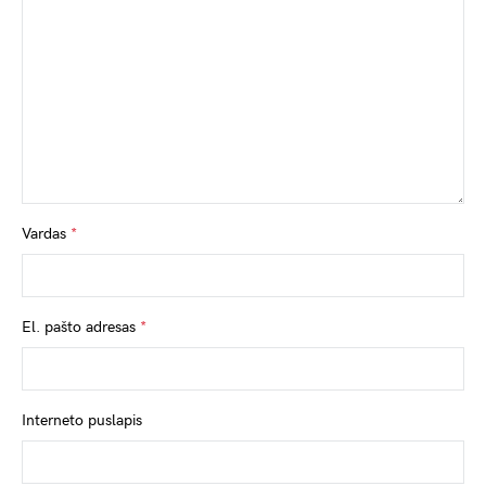
Vardas
*
El. pašto adresas
*
Interneto puslapis