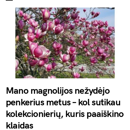
Mano magnolijos nežydėjo
penkerius metus – kol sutikau
kolekcionierių, kuris paaiškino
klaidas