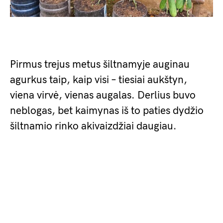
Pirmus trejus metus šiltnamyje auginau
agurkus taip, kaip visi – tiesiai aukštyn,
viena virvė, vienas augalas. Derlius buvo
neblogas, bet kaimynas iš to paties dydžio
šiltnamio rinko akivaizdžiai daugiau.