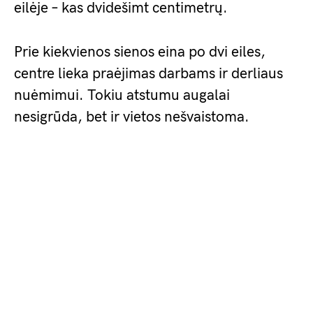
eilėje – kas dvidešimt centimetrų.
Prie kiekvienos sienos eina po dvi eiles,
centre lieka praėjimas darbams ir derliaus
nuėmimui. Tokiu atstumu augalai
nesigrūda, bet ir vietos nešvaistoma.