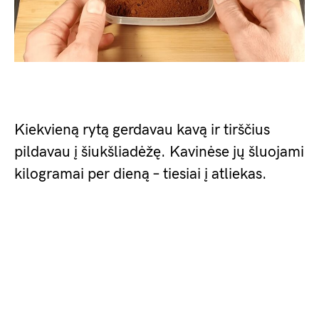
Kiekvieną rytą gerdavau kavą ir tirščius
pildavau į šiukšliadėžę. Kavinėse jų šluojami
kilogramai per dieną – tiesiai į atliekas.