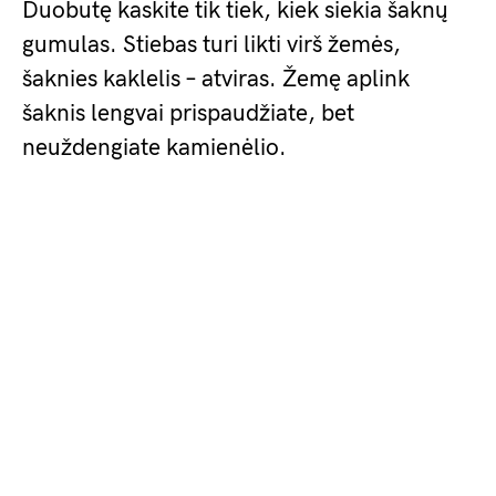
Duobutę kaskite tik tiek, kiek siekia šaknų
gumulas. Stiebas turi likti virš žemės,
šaknies kaklelis – atviras. Žemę aplink
šaknis lengvai prispaudžiate, bet
neuždengiate kamienėlio.