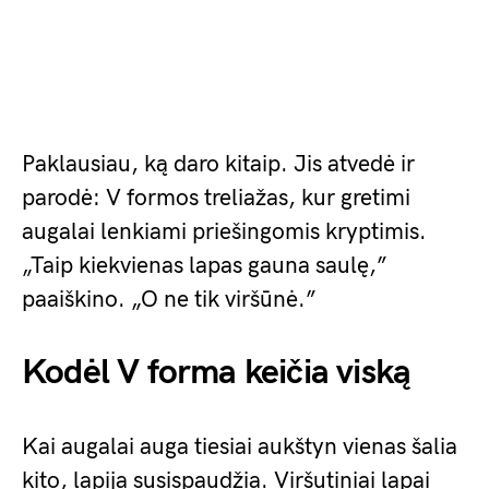
Paklausiau, ką daro kitaip. Jis atvedė ir
parodė: V formos treliažas, kur gretimi
augalai lenkiami priešingomis kryptimis.
„Taip kiekvienas lapas gauna saulę,”
paaiškino. „O ne tik viršūnė.”
Kodėl V forma keičia viską
Kai augalai auga tiesiai aukštyn vienas šalia
kito, lapija susispaudžia. Viršutiniai lapai