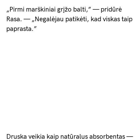
„Pirmi marškiniai grįžo balti,” — pridūrė
Rasa. — „Negalėjau patikėti, kad viskas taip
paprasta.”
Druska veikia kaip natūralus absorbentas —