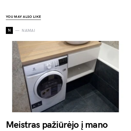
YOU MAY ALSO LIKE
N
NAMAI
Meistras pažiūrėjo į mano