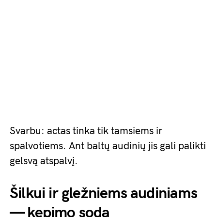
Svarbu: actas tinka tik tamsiems ir
spalvotiems. Ant baltų audinių jis gali palikti
gelsvą atspalvį.
Šilkui ir gležniems audiniams
— kepimo soda