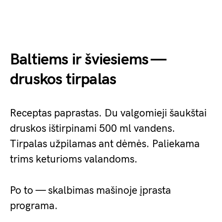
Baltiems ir šviesiems —
druskos tirpalas
Receptas paprastas. Du valgomieji šaukštai
druskos ištirpinami 500 ml vandens.
Tirpalas užpilamas ant dėmės. Paliekama
trims keturioms valandoms.
Po to — skalbimas mašinoje įprasta
programa.