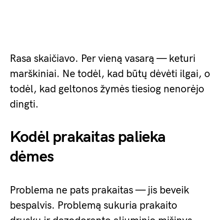
Rasa skaičiavo. Per vieną vasarą — keturi
marškiniai. Ne todėl, kad būtų dėvėti ilgai, o
todėl, kad geltonos žymės tiesiog nenorėjo
dingti.
Kodėl prakaitas palieka
dėmes
Problema ne pats prakaitas — jis beveik
bespalvis. Problemą sukuria prakaito