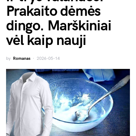
Prakaito dėmės
dingo. Marškiniai
vėl kaip nauji
by
Romanas
2026-05-14