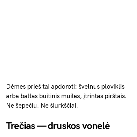
Dėmes prieš tai apdoroti: švelnus ploviklis
arba baltas buitinis muilas, įtrintas pirštais.
Ne šepečiu. Ne šiurkščiai.
Trečias — druskos vonelė