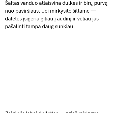
Šaltas vanduo atlaisvina dulkes ir birų purvą
nuo paviršiaus. Jei mirkysite šiltame —
dalelės įsigeria giliau į audinį ir vėliau jas
pašalinti tampa daug sunkiau.