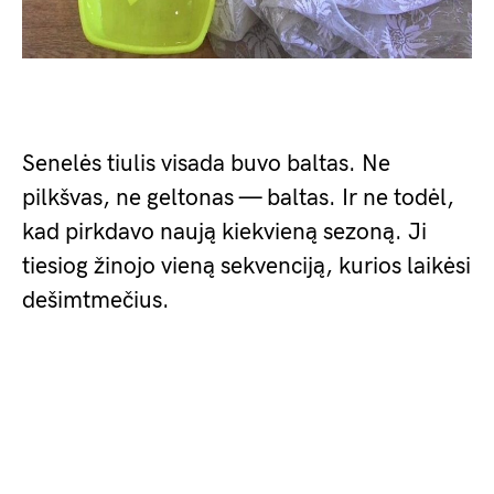
Senelės tiulis visada buvo baltas. Ne
pilkšvas, ne geltonas — baltas. Ir ne todėl,
kad pirkdavo naują kiekvieną sezoną. Ji
tiesiog žinojo vieną sekvenciją, kurios laikėsi
dešimtmečius.