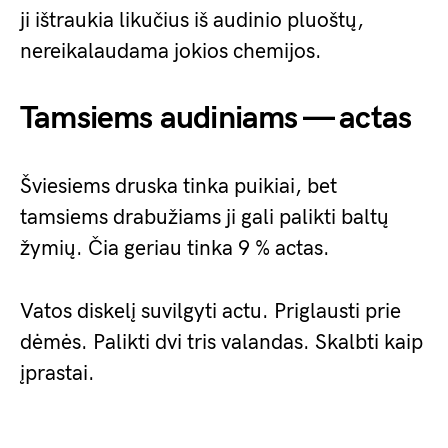
ji ištraukia likučius iš audinio pluoštų,
nereikalaudama jokios chemijos.
Tamsiems audiniams — actas
Šviesiems druska tinka puikiai, bet
tamsiems drabužiams ji gali palikti baltų
žymių. Čia geriau tinka 9 % actas.
Vatos diskelį suvilgyti actu. Priglausti prie
dėmės. Palikti dvi tris valandas. Skalbti kaip
įprastai.