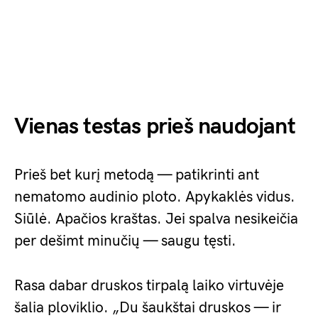
Vienas testas prieš naudojant
Prieš bet kurį metodą — patikrinti ant
nematomo audinio ploto. Apykaklės vidus.
Siūlė. Apačios kraštas. Jei spalva nesikeičia
per dešimt minučių — saugu tęsti.
Rasa dabar druskos tirpalą laiko virtuvėje
šalia ploviklio. „Du šaukštai druskos — ir