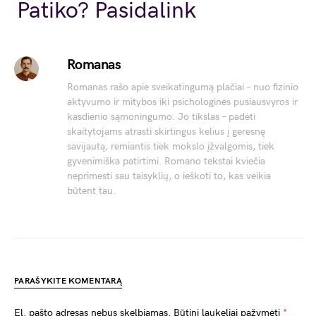
Link
Patiko? Pasidalink
Romanas
Romanas rašo apie sveikatingumą plačiai – nuo fizinio
aktyvumo ir mitybos iki psichologinės pusiausvyros ir
kasdienio sąmoningumo. Jo tikslas – padėti
skaitytojams atrasti skirtingus kelius į geresnę
savijautą, remiantis tiek mokslo įžvalgomis, tiek
gyvenimiška patirtimi. Romano tekstai kviečia
neprimesti sau taisyklių, o ieškoti to, kas veikia
būtent tau.
PARAŠYKITE KOMENTARĄ
El. pašto adresas nebus skelbiamas.
Būtini laukeliai pažymėti
*