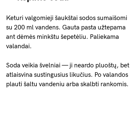
Keturi valgomieji šaukštai sodos sumaišomi
su 200 ml vandens. Gauta pasta užtepama
ant dėmės minkštu šepetėliu. Paliekama
valandai.
Soda veikia švelniai — ji neardo pluoštų, bet
atlaisvina sustingusius likučius. Po valandos
plauti šaltu vandeniu arba skalbti rankomis.