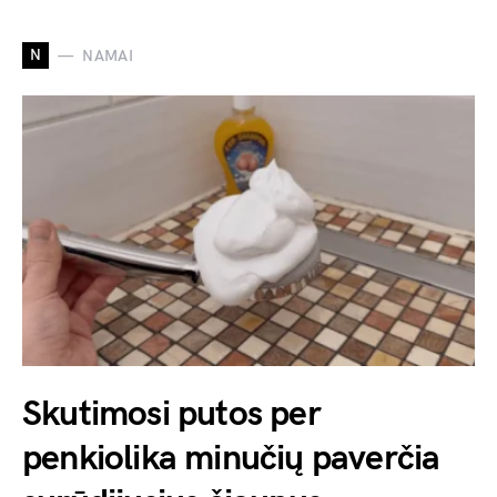
N
NAMAI
Skutimosi putos per
penkiolika minučių paverčia