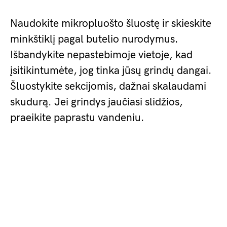
Naudokite mikropluošto šluostę ir skieskite
minkštiklį pagal butelio nurodymus.
Išbandykite nepastebimoje vietoje, kad
įsitikintumėte, jog tinka jūsų grindų dangai.
Šluostykite sekcijomis, dažnai skalaudami
skudurą. Jei grindys jaučiasi slidžios,
praeikite paprastu vandeniu.