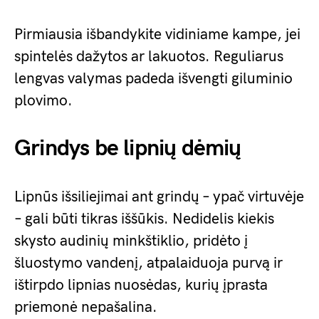
Pirmiausia išbandykite vidiniame kampe, jei
spintelės dažytos ar lakuotos. Reguliarus
lengvas valymas padeda išvengti giluminio
plovimo.
Grindys be lipnių dėmių
Lipnūs išsiliejimai ant grindų – ypač virtuvėje
– gali būti tikras iššūkis. Nedidelis kiekis
skysto audinių minkštiklio, pridėto į
šluostymo vandenį, atpalaiduoja purvą ir
ištirpdo lipnias nuosėdas, kurių įprasta
priemonė nepašalina.