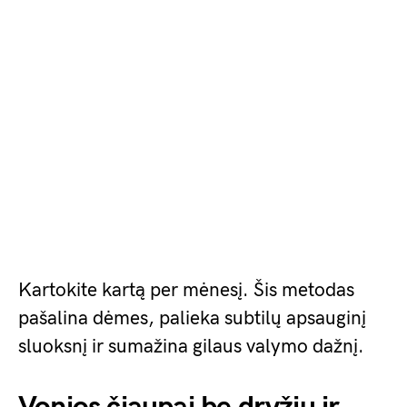
Kartokite kartą per mėnesį. Šis metodas
pašalina dėmes, palieka subtilų apsauginį
sluoksnį ir sumažina gilaus valymo dažnį.