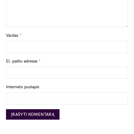
Vardas
*
El. pašto adresas
*
Interneto puslapis