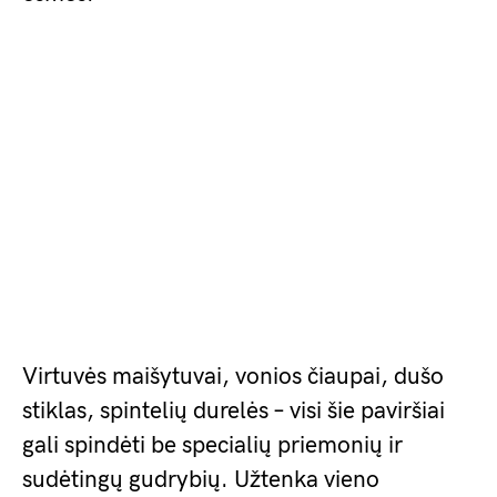
Virtuvės maišytuvai, vonios čiaupai, dušo
stiklas, spintelių durelės – visi šie paviršiai
gali spindėti be specialių priemonių ir
sudėtingų gudrybių. Užtenka vieno