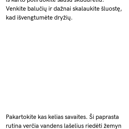
Venkite balučių ir dažnai skalaukite šluostę,
kad išvengtumėte dryžių.
Pakartokite kas kelias savaites. Ši paprasta
rutina verčia vandens lašelius riedėti žemyn