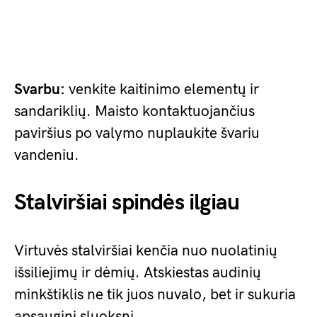
Svarbu:
venkite kaitinimo elementų ir
sandariklių. Maisto kontaktuojančius
paviršius po valymo nuplaukite švariu
vandeniu.
Stalviršiai spindės ilgiau
Virtuvės stalviršiai kenčia nuo nuolatinių
išsiliejimų ir dėmių. Atskiestas audinių
minkštiklis ne tik juos nuvalo, bet ir sukuria
apsauginį sluoksnį.