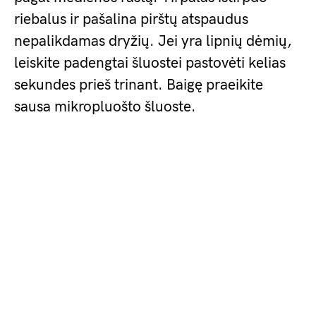
riebalus ir pašalina pirštų atspaudus
nepalikdamas dryžių. Jei yra lipnių dėmių,
leiskite padengtai šluostei pastovėti kelias
sekundes prieš trinant. Baigę praeikite
sausa mikropluošto šluoste.