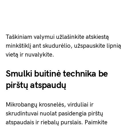
Taškiniam valymui užlašinkite atskiestą
minkštiklį ant skudurėlio, užspauskite lipnią
vietą ir nuvalykite.
Smulki buitinė technika be
pirštų atspaudų
Mikrobangų krosnelės, virduliai ir
skrudintuvai nuolat pasidengia pirštų
atspaudais ir riebalų purslais. Paimkite