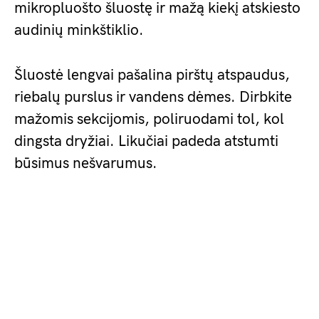
mikropluošto šluostę ir mažą kiekį atskiesto
audinių minkštiklio.
Šluostė lengvai pašalina pirštų atspaudus,
riebalų purslus ir vandens dėmes. Dirbkite
mažomis sekcijomis, poliruodami tol, kol
dingsta dryžiai. Likučiai padeda atstumti
būsimus nešvarumus.