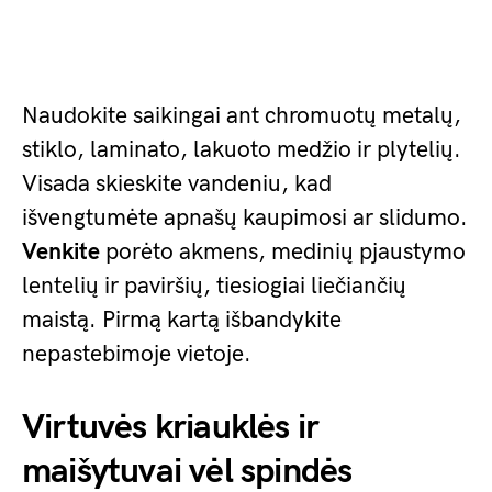
Naudokite saikingai ant chromuotų metalų,
stiklo, laminato, lakuoto medžio ir plytelių.
Visada skieskite vandeniu, kad
išvengtumėte apnašų kaupimosi ar slidumo.
Venkite
porėto akmens, medinių pjaustymo
lentelių ir paviršių, tiesiogiai liečiančių
maistą. Pirmą kartą išbandykite
nepastebimoje vietoje.
Virtuvės kriauklės ir
maišytuvai vėl spindės