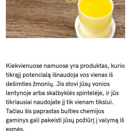
Kiekvienuose namuose yra produktas, kurio
tikrąjį potencialą išnaudoja vos vienas iš
dešimties žmonių. Jis stovi jūsų vonios
lentynoje arba skalbyklės spintelėje, ir jūs
tikriausiai naudojate jį tik vienam tikslui.
Tačiau šis paprastas buities chemijos
gaminys gali pakeisti jūsų požiūrį į valymą iš
esmės.