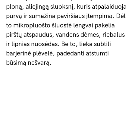
ploną, aliejingą sluoksnį, kuris atpalaiduoja
purvą ir sumažina paviršiaus įtempimą. Dėl
to mikropluošto šluostė lengvai pakelia
pirštų atspaudus, vandens dėmes, riebalus
ir lipnias nuosėdas. Be to, lieka subtili
barjerinė plėvelė, padedanti atstumti
būsimą nešvarą.