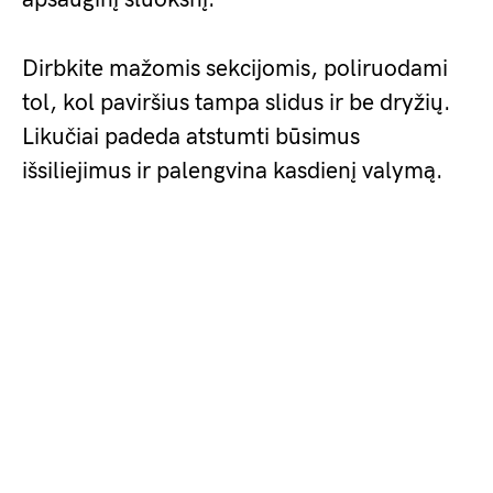
Dirbkite mažomis sekcijomis, poliruodami
tol, kol paviršius tampa slidus ir be dryžių.
Likučiai padeda atstumti būsimus
išsiliejimus ir palengvina kasdienį valymą.