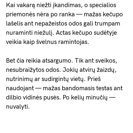
Kai vakarą niežti įkandimas, o specialios
priemonės nėra po ranka — mažas kečupo
lašelis ant nepažeistos odos gali trumpam
nuraminti niežulį. Actas kečupo sudėtyje
veikia kaip švelnus ramintojas.
Bet čia reikia atsargumo. Tik ant sveikos,
nesubraižytos odos. Jokių atvirų žaizdų,
nutrinimų ar sudirgintų vietų. Prieš
naudojant — mažas bandomasis testas ant
dilbio vidinės pusės. Po kelių minučių —
nuvalyti.