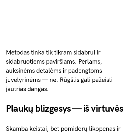
Metodas tinka tik tikram sidabrui ir
sidabruotiems paviršiams. Perlams,
auksinėms detalėms ir padengtoms
juvelyrinėms — ne. Rūgštis gali pažeisti
jautrias dangas.
Plaukų blizgesys — iš virtuvės
Skamba keistai, bet pomidorų likopenas ir