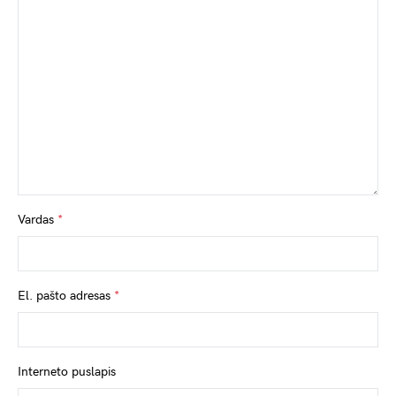
Vardas
*
El. pašto adresas
*
Interneto puslapis