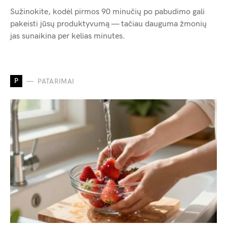
Sužinokite, kodėl pirmos 90 minučių po pabudimo gali
pakeisti jūsų produktyvumą — tačiau dauguma žmonių
jas sunaikina per kelias minutes.
P
PATARIMAI