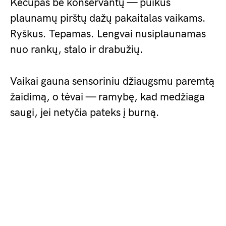
Kečupas be konservantų — puikus
plaunamų pirštų dažų pakaitalas vaikams.
Ryškus. Tepamas. Lengvai nusiplaunamas
nuo rankų, stalo ir drabužių.
Vaikai gauna sensoriniu džiaugsmu paremtą
žaidimą, o tėvai — ramybę, kad medžiaga
saugi, jei netyčia pateks į burną.