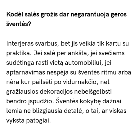
Kodėl salės grožis dar negarantuoja geros
šventės?
Interjeras svarbus, bet jis veikia tik kartu su
praktika. Jei salė per ankšta, jei svečiams
sudėtinga rasti vietą automobiliui, jei
aptarnavimas nespėja su šventės ritmu arba
nėra kur pailsėti po vidurnakčio, net
gražiausios dekoracijos nebeišgelbsti
bendro įspūdžio. Šventės kokybę dažnai
lemia ne blizgiausia detalė, o tai, ar viskas
vyksta patogiai.