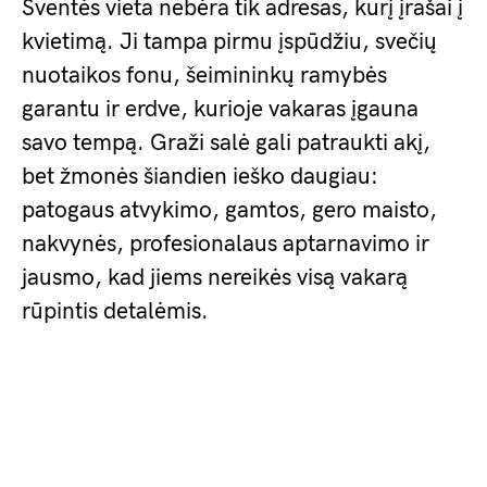
Šventės vieta nebėra tik adresas, kurį įrašai į
kvietimą. Ji tampa pirmu įspūdžiu, svečių
nuotaikos fonu, šeimininkų ramybės
garantu ir erdve, kurioje vakaras įgauna
savo tempą. Graži salė gali patraukti akį,
bet žmonės šiandien ieško daugiau:
patogaus atvykimo, gamtos, gero maisto,
nakvynės, profesionalaus aptarnavimo ir
jausmo, kad jiems nereikės visą vakarą
rūpintis detalėmis.