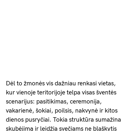
Dėl to žmonės vis dažniau renkasi vietas,
kur vienoje teritorijoje telpa visas šventės
scenarijus: pasitikimas, ceremonija,
vakarienė, šokiai, poilsis, nakvynė ir kitos
dienos pusryčiai. Tokia struktūra sumažina
skubėjimą ir leidžia svečiams ne blaškytis