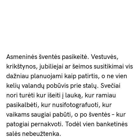
Asmeninės šventės pasikeitė. Vestuvės,
krikštynos, jubiliejai ar šeimos susitikimai vis
dažniau planuojami kaip patirtis, o ne vien
kelių valandų pobūvis prie stalų. Svečiai
nori turėti kur išeiti į lauką, kur ramiau
pasikalbėti, kur nusifotografuoti, kur
vaikams saugiai pabūti, o po šventės – kur
patogiai pernakvoti. Todėl vien banketinės
salės nebeužtenka.