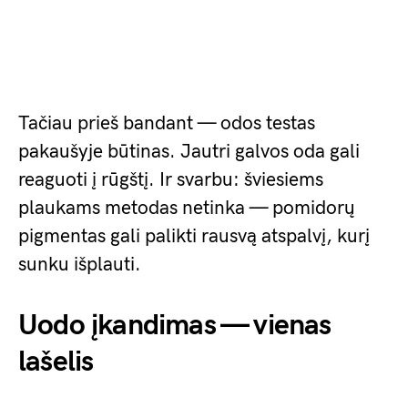
Tačiau prieš bandant — odos testas
pakaušyje būtinas. Jautri galvos oda gali
reaguoti į rūgštį. Ir svarbu: šviesiems
plaukams metodas netinka — pomidorų
pigmentas gali palikti rausvą atspalvį, kurį
sunku išplauti.
Uodo įkandimas — vienas
lašelis