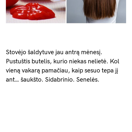
Stovėjo šaldytuve jau antrą mėnesį.
Pustuštis butelis, kurio niekas nelietė. Kol
vieną vakarą pamačiau, kaip sesuo tepa jį
ant… šaukšto. Sidabrinio. Senelės.