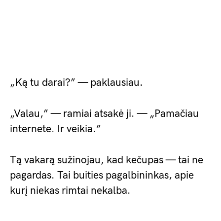
„Ką tu darai?” — paklausiau.
„Valau,” — ramiai atsakė ji. — „Pamačiau
internete. Ir veikia.”
Tą vakarą sužinojau, kad kečupas — tai ne
pagardas. Tai buities pagalbininkas, apie
kurį niekas rimtai nekalba.