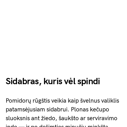
Sidabras, kuris vėl spindi
Pomidorų rūgštis veikia kaip švelnus valiklis
patamsėjusiam sidabrui. Plonas kečupo
sluoksnis ant žiedo, šaukšto ar serviravimo