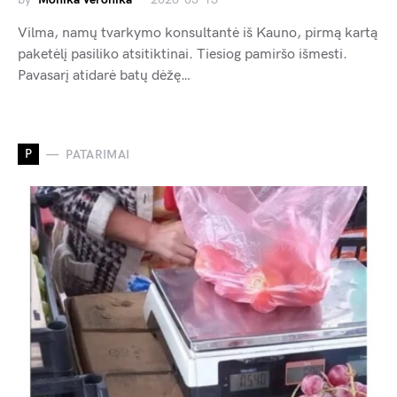
Vilma, namų tvarkymo konsultantė iš Kauno, pirmą kartą
paketėlį pasiliko atsitiktinai. Tiesiog pamiršo išmesti.
Pavasarį atidarė batų dėžę…
P
PATARIMAI