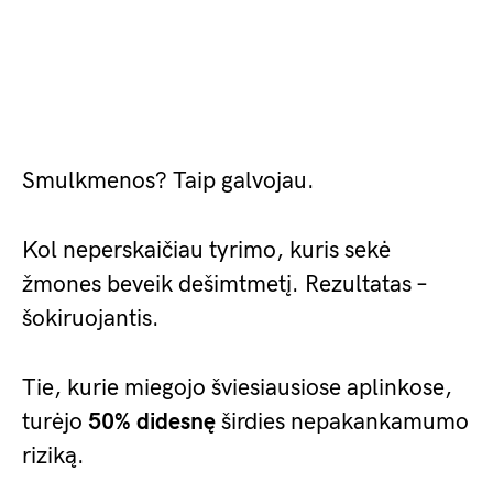
Smulkmenos? Taip galvojau.
Kol neperskaičiau tyrimo, kuris sekė
žmones beveik dešimtmetį. Rezultatas –
šokiruojantis.
Tie, kurie miegojo šviesiausiose aplinkose,
turėjo
50% didesnę
širdies nepakankamumo
riziką.