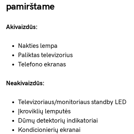
pamirštame
Akivaizdūs:
Nakties lempa
Paliktas televizorius
Telefono ekranas
Neakivaizdūs:
Televizoriaus/monitoriaus standby LED
Įkroviklių lemputės
Dūmų detektorių indikatoriai
Kondicionierių ekranai