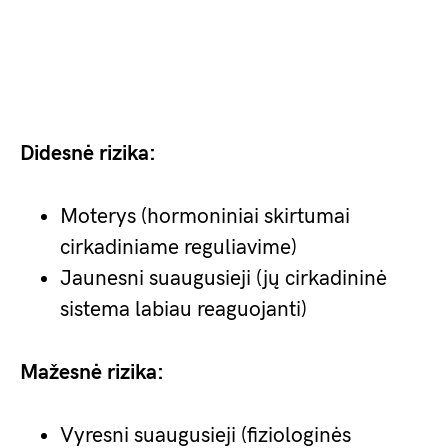
Didesnė rizika:
Moterys (hormoniniai skirtumai
cirkadiniame reguliavime)
Jaunesni suaugusieji (jų cirkadininė
sistema labiau reaguojanti)
Mažesnė rizika:
Vyresni suaugusieji (fiziologinės