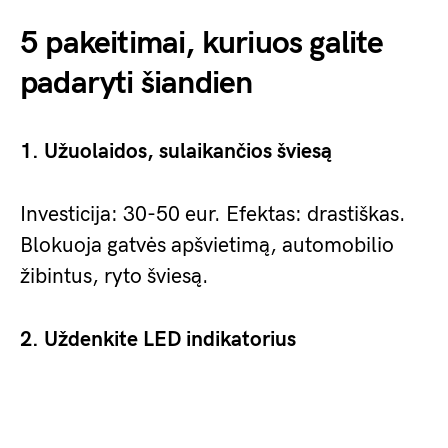
5 pakeitimai, kuriuos galite
padaryti šiandien
1. Užuolaidos, sulaikančios šviesą
Investicija: 30-50 eur. Efektas: drastiškas.
Blokuoja gatvės apšvietimą, automobilio
žibintus, ryto šviesą.
2. Uždenkite LED indikatorius