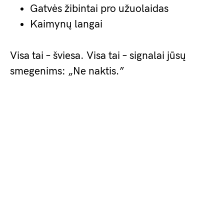
Gatvės žibintai pro užuolaidas
Kaimynų langai
Visa tai – šviesa. Visa tai – signalai jūsų
smegenims: „Ne naktis.”