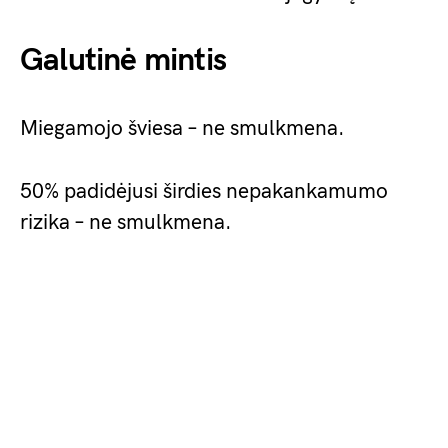
Galutinė mintis
Miegamojo šviesa – ne smulkmena.
50% padidėjusi širdies nepakankamumo
rizika – ne smulkmena.