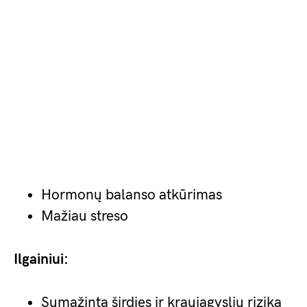
Hormonų balanso atkūrimas
Mažiau streso
Ilgainiui:
Sumažinta širdies ir kraujagyslių rizika