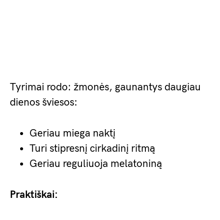
Tyrimai rodo: žmonės, gaunantys daugiau
dienos šviesos:
Geriau miega naktį
Turi stipresnį cirkadinį ritmą
Geriau reguliuoja melatoniną
Praktiškai: