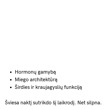
Hormonų gamybą
Miego architektūrą
Širdies ir kraujagyslių funkciją
Šviesa naktį sutrikdo šį laikrodį. Net silpna.