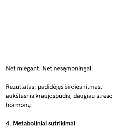
Net miegant. Net nesąmoningai.
Rezultatas: padidėjęs širdies ritmas,
aukštesnis kraujospūdis, daugiau streso
hormonų.
4. Metaboliniai sutrikimai