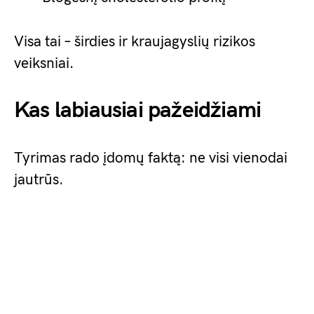
Visa tai – širdies ir kraujagyslių rizikos
veiksniai.
Kas labiausiai pažeidžiami
Tyrimas rado įdomų faktą: ne visi vienodai
jautrūs.