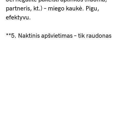
partneris, kt.) – miego kaukė. Pigu,
efektyvu.
**5. Naktinis apšvietimas – tik raudonas