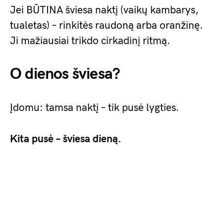
Jei BŪTINA šviesa naktį (vaikų kambarys,
tualetas) – rinkitės raudoną arba oranžinę.
Ji mažiausiai trikdo cirkadinį ritmą.
O dienos šviesa?
Įdomu: tamsa naktį – tik pusė lygties.
Kita pusė – šviesa dieną.