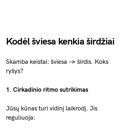
Kodėl šviesa kenkia širdžiai
Skamba keistai: šviesa → širdis. Koks
ryšys?
1. Cirkadinio ritmo sutrikimas
Jūsų kūnas turi vidinį laikrodį. Jis
reguliuoja: