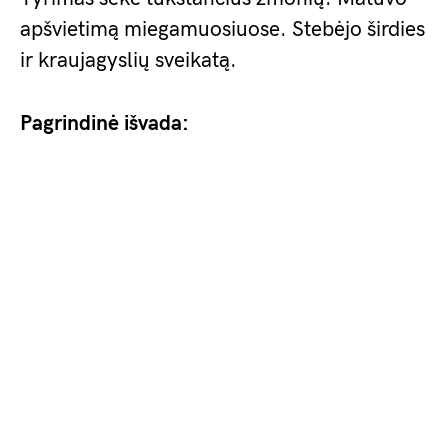
apšvietimą miegamuosiuose. Stebėjo širdies
ir kraujagyslių sveikatą.
Pagrindinė išvada: