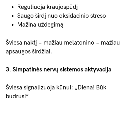
Reguliuoja kraujospūdį
Saugo širdį nuo oksidacinio streso
Mažina uždegimą
Šviesa naktį = mažiau melatonino = mažiau
apsaugos širdžiai.
3. Simpatinės nervų sistemos aktyvacija
Šviesa signalizuoja kūnui: „Diena! Būk
budrus!”