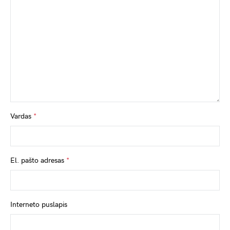
Vardas
*
El. pašto adresas
*
Interneto puslapis