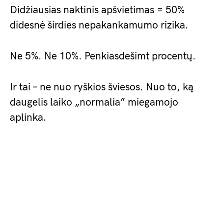
Didžiausias naktinis apšvietimas = 50%
didesnė širdies nepakankamumo rizika.
Ne 5%. Ne 10%. Penkiasdešimt procentų.
Ir tai – ne nuo ryškios šviesos. Nuo to, ką
daugelis laiko „normalia” miegamojo
aplinka.