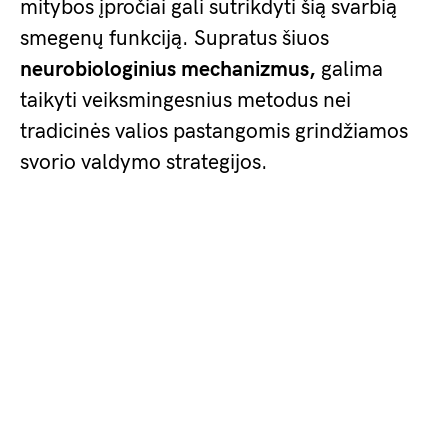
mitybos įpročiai gali sutrikdyti šią svarbią
smegenų funkciją. Supratus šiuos
neurobiologinius mechanizmus,
galima
taikyti veiksmingesnius metodus nei
tradicinės valios pastangomis grindžiamos
svorio valdymo strategijos.