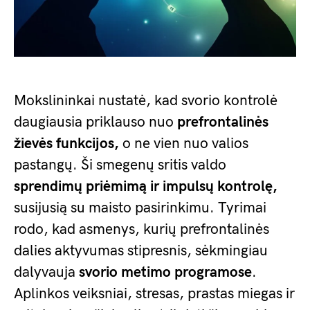
Mokslininkai nustatė, kad svorio kontrolė
daugiausia priklauso nuo
prefrontalinės
žievės funkcijos,
o ne vien nuo valios
pastangų. Ši smegenų sritis valdo
sprendimų priėmimą ir impulsų kontrolę,
susijusią su maisto pasirinkimu. Tyrimai
rodo, kad asmenys, kurių prefrontalinės
dalies aktyvumas stipresnis, sėkmingiau
dalyvauja
svorio metimo programose
.
Aplinkos veiksniai, stresas, prastas miegas ir