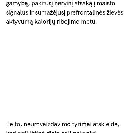
gamybą, pakitusį nervinį atsaką į maisto
signalus ir sumažėjusį prefrontalinės žievės
aktyvumą kalorijų ribojimo metu.
Be to, neurovaizdavimo tyrimai atskleidė,