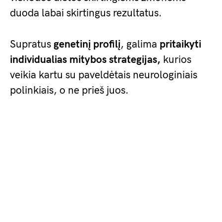
duoda labai skirtingus rezultatus.
Supratus
genetinį profilį
, galima
pritaikyti
individualias mitybos strategijas,
kurios
veikia kartu su paveldėtais neurologiniais
polinkiais, o ne prieš juos.