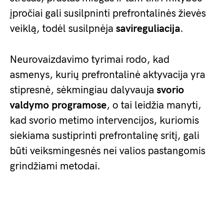
įpročiai gali susilpninti prefrontalinės žievės
veiklą, todėl susilpnėja
savireguliacija
.
Neurovaizdavimo tyrimai rodo, kad
asmenys, kurių prefrontalinė aktyvacija yra
stipresnė, sėkmingiau dalyvauja
svorio
valdymo programose
, o tai leidžia manyti,
kad svorio metimo intervencijos, kuriomis
siekiama sustiprinti prefrontalinę sritį, gali
būti veiksmingesnės nei valios pastangomis
grindžiami metodai.