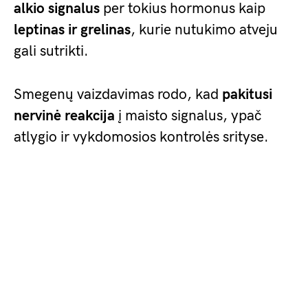
alkio signalus
per tokius hormonus kaip
leptinas ir grelinas
, kurie nutukimo atveju
gali sutrikti.
Smegenų vaizdavimas rodo, kad
pakitusi
nervinė reakcija
į maisto signalus, ypač
atlygio ir vykdomosios kontrolės srityse.