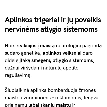
Aplinkos trigeriai ir jų poveikis
nervinėms atlygio sistemoms
Nors
reakcijos į maistą
neurologinį pagrindą
sudaro genetika,
aplinkos veiksniai
daro
didelę įtaką
smegenų atlygio sistemoms
,
dažnai viršydami natūralų apetito
reguliavimą.
Šiuolaikinė aplinka bombarduoja žmones
maisto užuominomis – reklamomis, lengvai
prieinamu
labai skaniu maistu
ir