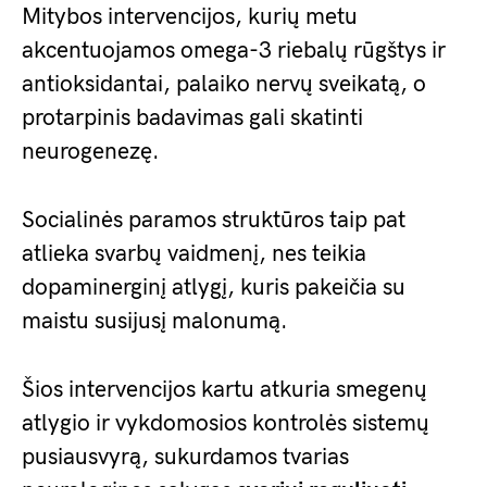
Mitybos intervencijos, kurių metu
akcentuojamos omega-3 riebalų rūgštys ir
antioksidantai, palaiko nervų sveikatą, o
protarpinis badavimas gali skatinti
neurogenezę.
Socialinės paramos struktūros taip pat
atlieka svarbų vaidmenį, nes teikia
dopaminerginį atlygį, kuris pakeičia su
maistu susijusį malonumą.
Šios intervencijos kartu atkuria smegenų
atlygio ir vykdomosios kontrolės sistemų
pusiausvyrą, sukurdamos tvarias