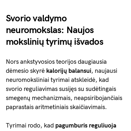
Svorio valdymo
neuromokslas: Naujos
mokslinių tyrimų išvados
Nors ankstyvosios teorijos daugiausia
dėmesio skyrė
kalorijų balansui
, naujausi
neuromoksliniai tyrimai atskleidė, kad
svorio reguliavimas susijęs su sudėtingais
smegenų mechanizmais, neapsiribojančiais
paprastais aritmetiniais skaičiavimais.
Tyrimai rodo, kad
pagumburis reguliuoja