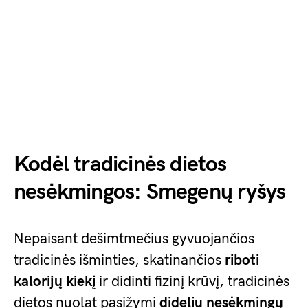
Kodėl tradicinės dietos
nesėkmingos: Smegenų ryšys
Nepaisant dešimtmečius gyvuojančios
tradicinės išminties, skatinančios
riboti
kalorijų kiekį
ir didinti fizinį krūvį, tradicinės
dietos nuolat pasižymi
dideliu nesėkmingų