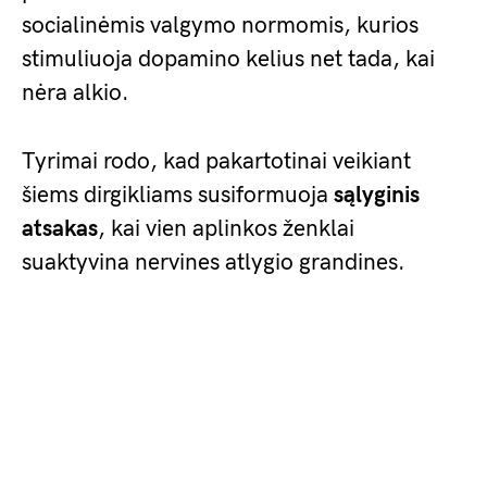
socialinėmis valgymo normomis, kurios
stimuliuoja dopamino kelius net tada, kai
nėra alkio.
Tyrimai rodo, kad pakartotinai veikiant
šiems dirgikliams susiformuoja
sąlyginis
atsakas
, kai vien aplinkos ženklai
suaktyvina nervines atlygio grandines.