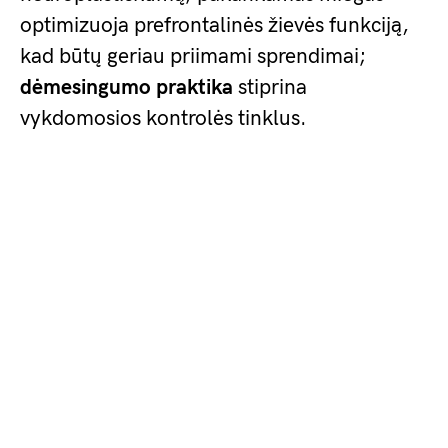
optimizuoja prefrontalinės žievės funkciją,
kad būtų geriau priimami sprendimai;
dėmesingumo praktika
stiprina
vykdomosios kontrolės tinklus.