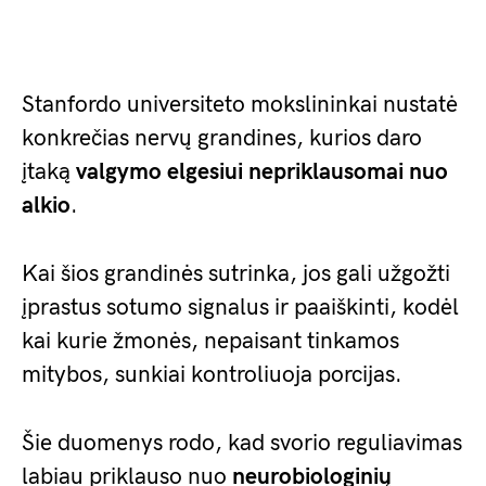
Stanfordo universiteto mokslininkai nustatė
konkrečias nervų grandines, kurios daro
įtaką
valgymo elgesiui nepriklausomai nuo
alkio
.
Kai šios grandinės sutrinka, jos gali užgožti
įprastus sotumo signalus ir paaiškinti, kodėl
kai kurie žmonės, nepaisant tinkamos
mitybos, sunkiai kontroliuoja porcijas.
Šie duomenys rodo, kad svorio reguliavimas
labiau priklauso nuo
neurobiologinių