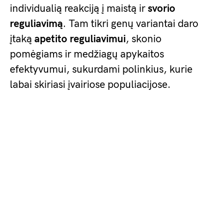
individualią reakciją į maistą ir
svorio
reguliavimą
. Tam tikri genų variantai daro
įtaką
apetito reguliavimui
, skonio
pomėgiams ir medžiagų apykaitos
efektyvumui, sukurdami polinkius, kurie
labai skiriasi įvairiose populiacijose.