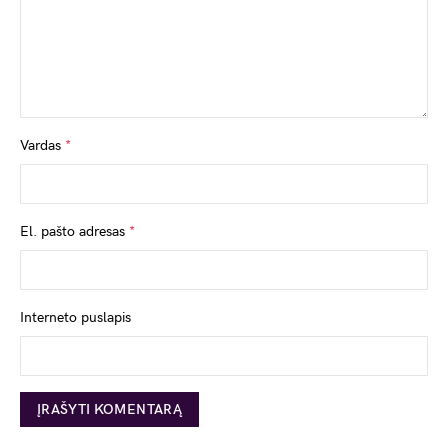
Vardas
*
El. pašto adresas
*
Interneto puslapis