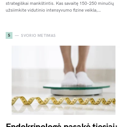
strategiškai mankštintis. Kas savaitę 150-250 minučių
užsiimkite vidutinio intensyvumo fizine veikla,…
S
SVORIO METIMAS