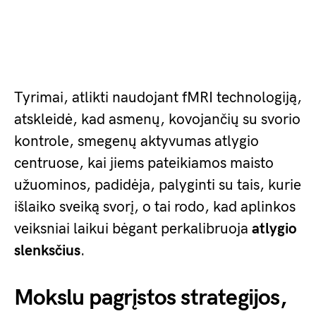
Tyrimai, atlikti naudojant fMRI technologiją,
atskleidė, kad asmenų, kovojančių su svorio
kontrole, smegenų aktyvumas atlygio
centruose, kai jiems pateikiamos maisto
užuominos, padidėja, palyginti su tais, kurie
išlaiko sveiką svorį, o tai rodo, kad aplinkos
veiksniai laikui bėgant perkalibruoja
atlygio
slenksčius
.
Mokslu pagrįstos strategijos,