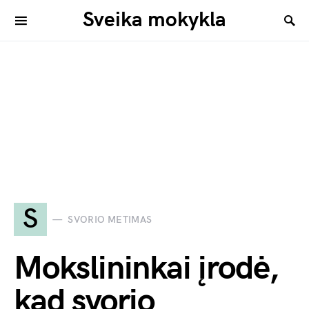
Sveika mokykla
S
SVORIO METIMAS
Mokslininkai įrodė,
kad svorio