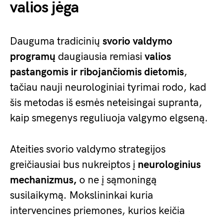
valios jėga
Dauguma tradicinių
svorio valdymo
programų
daugiausia remiasi
valios
pastangomis ir ribojančiomis dietomis
,
tačiau nauji neurologiniai tyrimai rodo, kad
šis metodas iš esmės neteisingai supranta,
kaip smegenys reguliuoja valgymo elgseną.
Ateities svorio valdymo strategijos
greičiausiai bus nukreiptos į
neurologinius
mechanizmus,
o ne į sąmoningą
susilaikymą. Mokslininkai kuria
intervencines priemones, kurios keičia