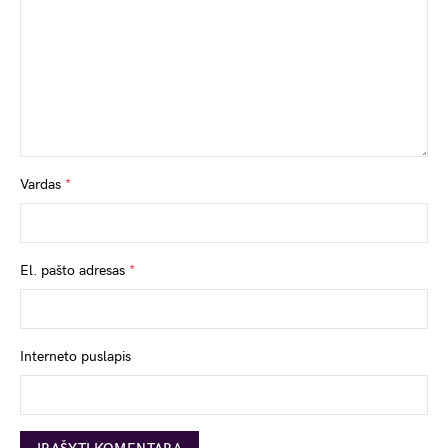
Vardas
*
El. pašto adresas
*
Interneto puslapis