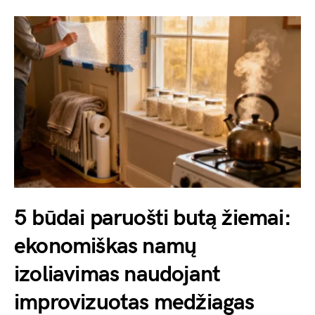
5 būdai paruošti butą žiemai:
ekonomiškas namų
izoliavimas naudojant
improvizuotas medžiagas