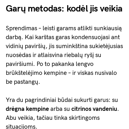
Garų metodas: kodėl jis veikia
Sprendimas – leisti garams atlikti sunkiausią
darbą. Kai karštas garas kondensuojasi ant
vidinių paviršių, jis suminkština sukietėjusias
nuosėdas ir atlaisvina riebalų ryšį su
paviršiumi. Po to pakanka lengvo
brūkštelėjimo kempine – ir viskas nusivalo
be pastangų.
Yra du pagrindiniai būdai sukurti garus: su
drėgna kempine
arba su
citrinos vandeniu
.
Abu veikia, tačiau tinka skirtingoms
situacijoms.