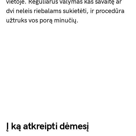
vietoje. Reguliarus valymas kas savaitę ar
dvi neleis riebalams sukietėti, ir procedūra
užtruks vos porą minučių.
Į ką atkreipti dėmesį