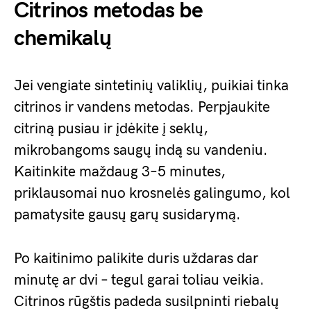
Citrinos metodas be
chemikalų
Jei vengiate sintetinių valiklių, puikiai tinka
citrinos ir vandens metodas. Perpjaukite
citriną pusiau ir įdėkite į seklų,
mikrobangoms saugų indą su vandeniu.
Kaitinkite maždaug 3–5 minutes,
priklausomai nuo krosnelės galingumo, kol
pamatysite gausų garų susidarymą.
Po kaitinimo palikite duris uždaras dar
minutę ar dvi – tegul garai toliau veikia.
Citrinos rūgštis padeda susilpninti riebalų