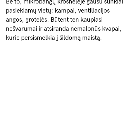
Be to, mikrobangų krosnelėje gausu sunkiai
pasiekiamų vietų: kampai, ventiliacijos
angos, grotelės. Būtent ten kaupiasi
nešvarumai ir atsiranda nemalonūs kvapai,
kurie persismelkia į šildomą maistą.