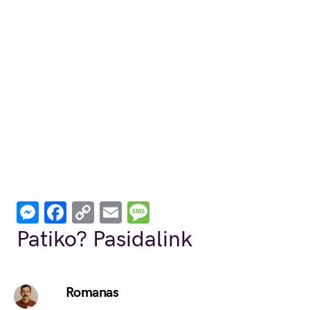
Messenger
Facebook
Copy
Email
Message
Link
Patiko? Pasidalink
Romanas