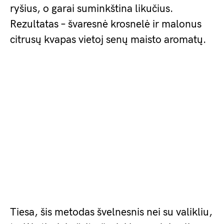
ryšius, o garai suminkština likučius.
Rezultatas – švaresnė krosnelė ir malonus
citrusų kvapas vietoj senų maisto aromatų.
Tiesa, šis metodas švelnesnis nei su valikliu,