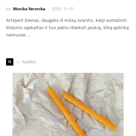
by
Monika Veronika
2025-11-01
Artėjant žiemai, daugelis iš mūsų svarsto, kaip sumažinti
šildymo sąskaitas ir tuo pačiu išlaikyti jaukią, šiltą aplinką
namuose.…
N
NAMAI