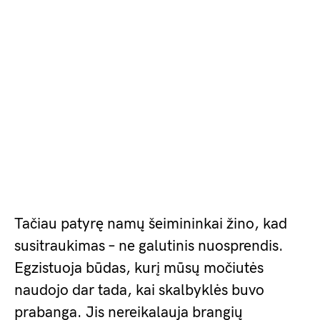
Tačiau patyrę namų šeimininkai žino, kad
susitraukimas – ne galutinis nuosprendis.
Egzistuoja būdas, kurį mūsų močiutės
naudojo dar tada, kai skalbyklės buvo
prabanga. Jis nereikalauja brangių