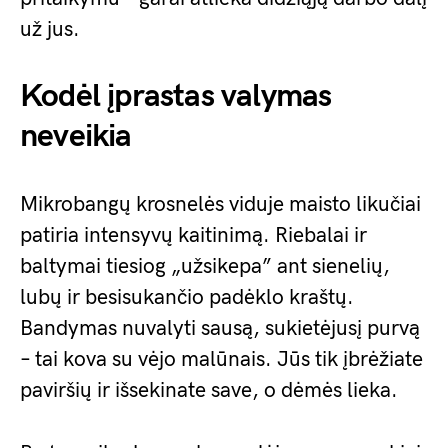
už jus.
Kodėl įprastas valymas
neveikia
Mikrobangų krosnelės viduje maisto likučiai
patiria intensyvų kaitinimą. Riebalai ir
baltymai tiesiog „užsikepa” ant sienelių,
lubų ir besisukančio padėklo kraštų.
Bandymas nuvalyti sausą, sukietėjusį purvą
– tai kova su vėjo malūnais. Jūs tik įbrėžiate
paviršių ir išsekinate save, o dėmės lieka.