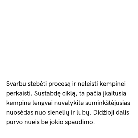
Svarbu stebėti procesą ir neleisti kempinei
perkaisti. Sustabdę ciklą, ta pačia įkaitusia
kempine lengvai nuvalykite suminkštėjusias
nuosėdas nuo sienelių ir lubų. Didžioji dalis
purvo nueis be jokio spaudimo.