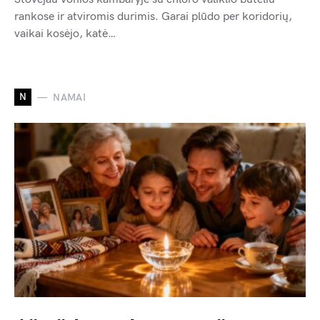
rankose ir atviromis durimis. Garai plūdo per koridorių,
vaikai kosėjo, katė…
N
NAMAI