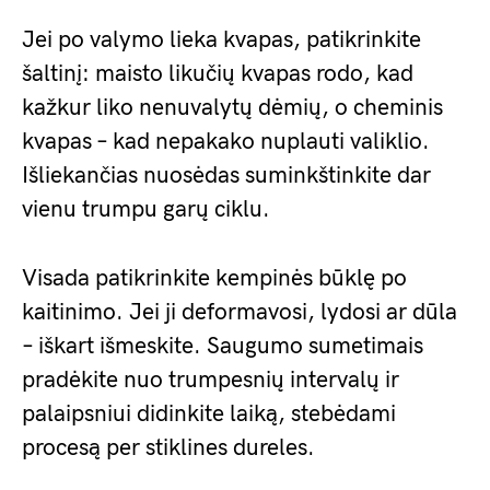
Jei po valymo lieka kvapas, patikrinkite
šaltinį: maisto likučių kvapas rodo, kad
kažkur liko nenuvalytų dėmių, o cheminis
kvapas – kad nepakako nuplauti valiklio.
Išliekančias nuosėdas suminkštinkite dar
vienu trumpu garų ciklu.
Visada patikrinkite kempinės būklę po
kaitinimo. Jei ji deformavosi, lydosi ar dūla
– iškart išmeskite. Saugumo sumetimais
pradėkite nuo trumpesnių intervalų ir
palaipsniui didinkite laiką, stebėdami
procesą per stiklines dureles.