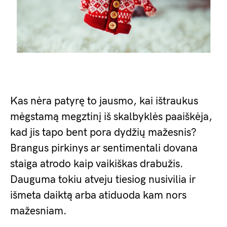
Kas nėra patyrę to jausmo, kai ištraukus
mėgstamą megztinį iš skalbyklės paaiškėja,
kad jis tapo bent pora dydžių mažesnis?
Brangus pirkinys ar sentimentali dovana
staiga atrodo kaip vaikiškas drabužis.
Dauguma tokiu atveju tiesiog nusivilia ir
išmeta daiktą arba atiduoda kam nors
mažesniam.