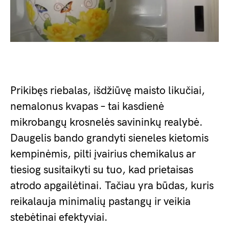
Prikibęs riebalas, išdžiūvę maisto likučiai,
nemalonus kvapas – tai kasdienė
mikrobangų krosnelės savininkų realybė.
Daugelis bando grandyti sieneles kietomis
kempinėmis, pilti įvairius chemikalus ar
tiesiog susitaikyti su tuo, kad prietaisas
atrodo apgailėtinai. Tačiau yra būdas, kuris
reikalauja minimalių pastangų ir veikia
stebėtinai efektyviai.