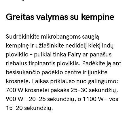
Greitas valymas su kempine
Sudrėkinkite mikrobangoms saugią
kempinę ir užlašinkite nedidelį kiekį indų
ploviklio – puikiai tinka Fairy ar panašus
riebalus tirpinantis ploviklis. Padėkite ją ant
besisukančio padėklo centre ir įjunkite
krosnelę. Laikas priklauso nuo galingumo:
700 W krosnelei pakaks 25–30 sekundžių,
900 W – 20–25 sekundžių, o 1100 W – vos
15–20 sekundžių.