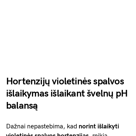
Hortenzijų violetinės spalvos
išlaikymas išlaikant švelnų pH
balansą
Dažnai nepastebima, kad
norint išlaikyti
violetinės spalvos hortenzijas
, reikia