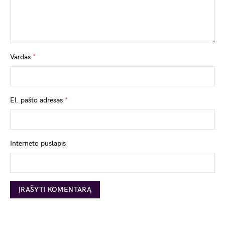
Vardas
*
El. pašto adresas
*
Interneto puslapis