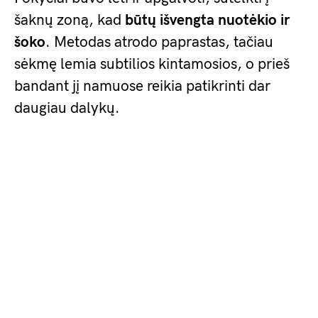
šaknų zoną, kad
būtų išvengta nuotėkio ir
šoko
. Metodas atrodo paprastas, tačiau
sėkmę lemia subtilios kintamosios, o prieš
bandant jį namuose reikia patikrinti dar
daugiau dalykų.