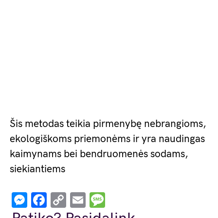
Šis metodas teikia pirmenybę nebrangioms,
ekologiškoms priemonėms ir yra naudingas
kaimynams bei bendruomenės sodams,
siekiantiems
Messenger
Facebook
Copy
Email
Message
Link