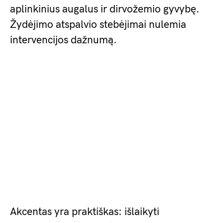
aplinkinius augalus ir dirvožemio gyvybę.
Žydėjimo atspalvio stebėjimai nulemia
intervencijos dažnumą.
Akcentas yra praktiškas: išlaikyti