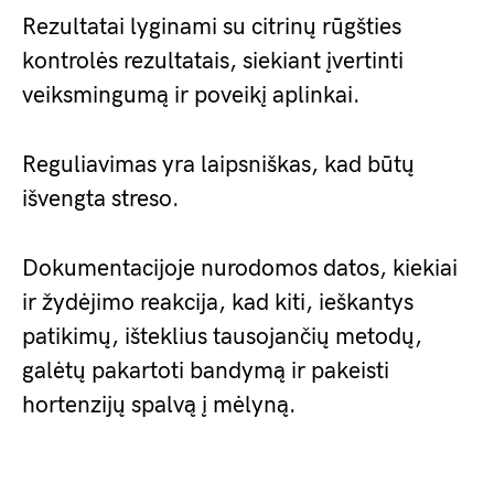
Rezultatai lyginami su citrinų rūgšties
kontrolės rezultatais, siekiant įvertinti
veiksmingumą ir poveikį aplinkai.
Reguliavimas yra laipsniškas, kad būtų
išvengta streso.
Dokumentacijoje nurodomos datos, kiekiai
ir žydėjimo reakcija, kad kiti, ieškantys
patikimų, išteklius tausojančių metodų,
galėtų pakartoti bandymą ir pakeisti
hortenzijų spalvą į mėlyną.