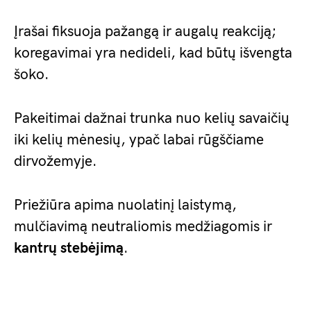
Įrašai fiksuoja pažangą ir augalų reakciją;
koregavimai yra nedideli, kad būtų išvengta
šoko.
Pakeitimai dažnai trunka nuo kelių savaičių
iki kelių mėnesių, ypač labai rūgščiame
dirvožemyje.
Priežiūra apima nuolatinį laistymą,
mulčiavimą neutraliomis medžiagomis ir
kantrų stebėjimą
.