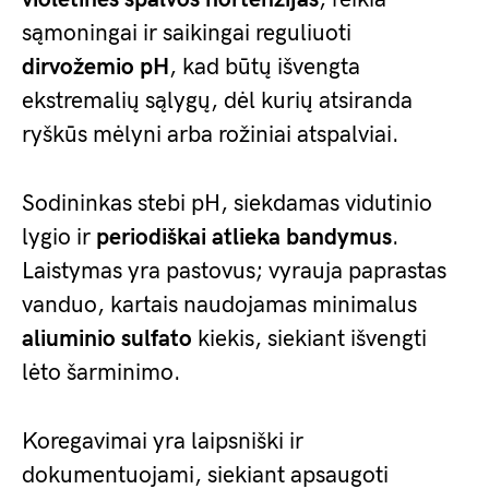
sąmoningai ir saikingai reguliuoti
dirvožemio pH
, kad būtų išvengta
ekstremalių sąlygų, dėl kurių atsiranda
ryškūs mėlyni arba rožiniai atspalviai.
Sodininkas stebi pH, siekdamas vidutinio
lygio ir
periodiškai atlieka bandymus
.
Laistymas yra pastovus; vyrauja paprastas
vanduo, kartais naudojamas minimalus
aliuminio sulfato
kiekis, siekiant išvengti
lėto šarminimo.
Koregavimai yra laipsniški ir
dokumentuojami, siekiant apsaugoti