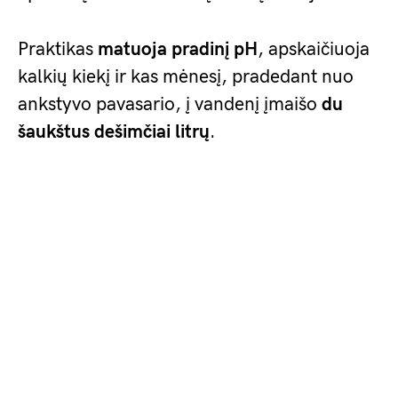
Praktikas
matuoja pradinį pH
, apskaičiuoja
kalkių kiekį ir kas mėnesį, pradedant nuo
ankstyvo pavasario, į vandenį įmaišo
du
šaukštus dešimčiai litrų
.