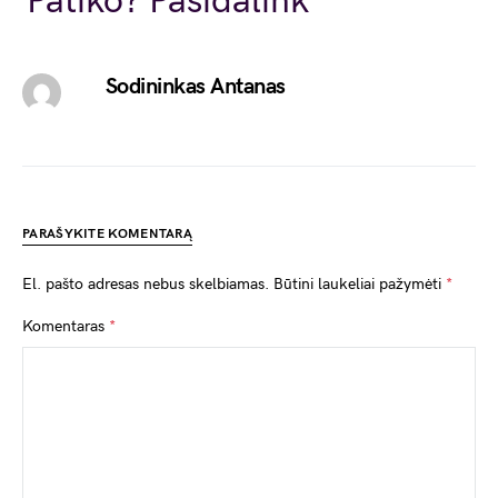
Patiko? Pasidalink
Sodininkas Antanas
PARAŠYKITE KOMENTARĄ
El. pašto adresas nebus skelbiamas.
Būtini laukeliai pažymėti
*
Komentaras
*