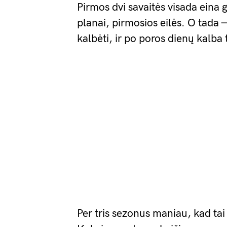
Pirmos dvi savaitės visada eina g
planai, pirmosios eilės. O tada 
kalbėti, ir po poros dienų kalba ti
Per tris sezonus maniau, kad tai 