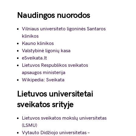
Naudingos nuorodos
Vilniaus universiteto ligoninės Santaros
klinikos
Kauno klinikos
Valstybinė ligonių kasa
eSveikata.lt
Lietuvos Respublikos sveikatos
apsaugos ministerija
Wikipedia: Sveikata
Lietuvos universitetai
sveikatos srityje
Lietuvos sveikatos mokslų universitetas
(LSMU)
Vytauto Didžiojo universitetas
–