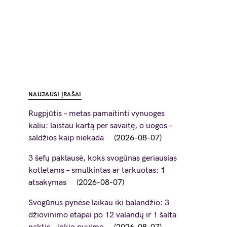
NAUJAUSI ĮRAŠAI
Rugpjūtis – metas pamaitinti vynuoges
kaliu: laistau kartą per savaitę, o uogos –
saldžios kaip niekada
2026-08-07
3 šefų paklausė, koks svogūnas geriausias
kotletams – smulkintas ar tarkuotas: 1
atsakymas
2026-08-07
Svogūnus pynėse laikau iki balandžio: 3
džiovinimo etapai po 12 valandų ir 1 šalta