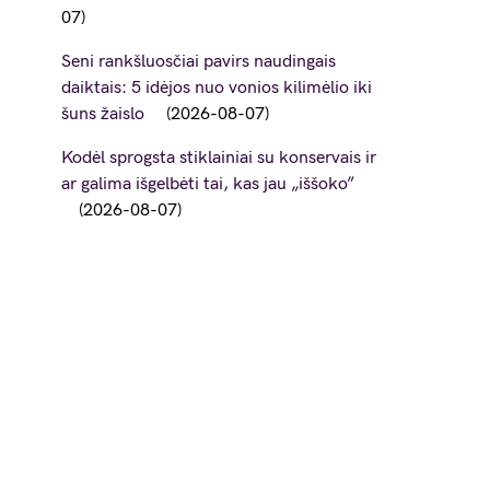
07
Seni rankšluosčiai pavirs naudingais
daiktais: 5 idėjos nuo vonios kilimėlio iki
šuns žaislo
2026-08-07
Kodėl sprogsta stiklainiai su konservais ir
ar galima išgelbėti tai, kas jau „iššoko”
2026-08-07