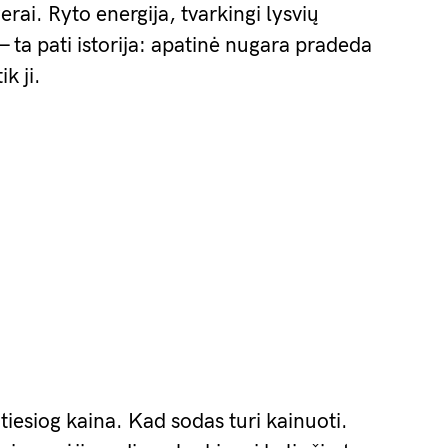
erai. Ryto energija, tvarkingi lysvių
— ta pati istorija: apatinė nugara pradeda
k ji.
tiesiog kaina. Kad sodas turi kainuoti.