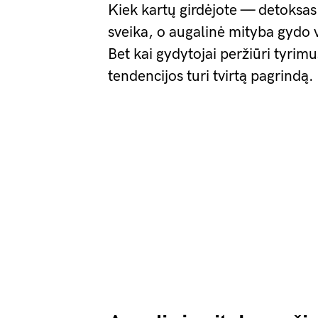
Kiek kartų girdėjote — detoksas 
sveika, o augalinė mityba gydo 
Bet kai gydytojai peržiūri tyrim
tendencijos turi tvirtą pagrindą.