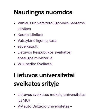
Naudingos nuorodos
Vilniaus universiteto ligoninės Santaros
klinikos
Kauno klinikos
Valstybinė ligonių kasa
eSveikata.lt
Lietuvos Respublikos sveikatos
apsaugos ministerija
Wikipedia: Sveikata
Lietuvos universitetai
sveikatos srityje
Lietuvos sveikatos mokslų universitetas
(LSMU)
Vytauto Didžiojo universitetas
–