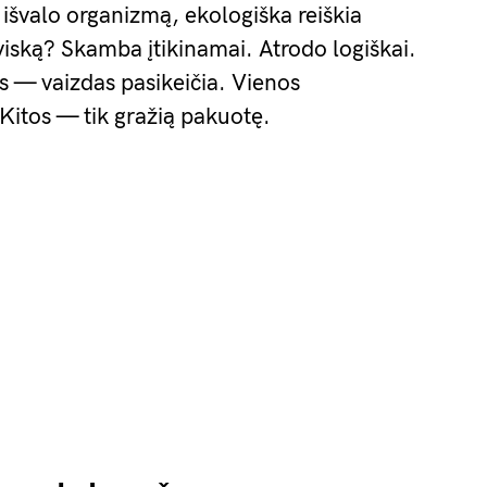
išvalo organizmą, ekologiška reiškia
viską? Skamba įtikinamai. Atrodo logiškai.
us — vaizdas pasikeičia. Vienos
 Kitos — tik gražią pakuotę.