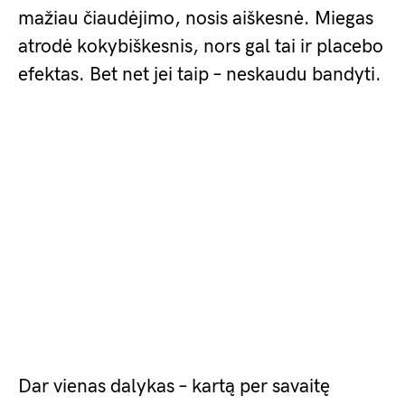
mažiau čiaudėjimo, nosis aiškesnė. Miegas
atrodė kokybiškesnis, nors gal tai ir placebo
efektas. Bet net jei taip – neskaudu bandyti.
Dar vienas dalykas – kartą per savaitę