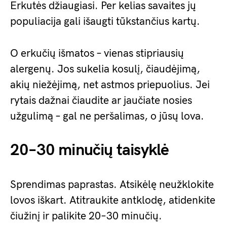
Erkutės džiaugiasi. Per kelias savaites jų
populiacija gali išaugti tūkstančius kartų.
O erkučių išmatos – vienas stipriausių
alergenų. Jos sukelia kosulį, čiaudėjimą,
akių niežėjimą, net astmos priepuolius. Jei
rytais dažnai čiaudite ar jaučiate nosies
užgulimą – gal ne peršalimas, o jūsų lova.
20–30 minučių taisyklė
Sprendimas paprastas. Atsikėlę neužklokite
lovos iškart. Atitraukite antklodę, atidenkite
čiužinį ir palikite 20–30 minučių.