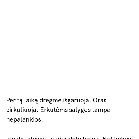
Per tą laiką drėgmė išgaruoja. Oras
cirkuliuoja. Erkutėms sąlygos tampa
nepalankios.