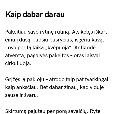
Kaip dabar darau
Pakeitiau savo rytinę rutiną. Atsikėlęs iškart
einu į dušą, ruošiu pusryčius, išgeriu kavą.
Lova per tą laiką „kvėpuoja”. Antklodė
atversta, pagalvės pakeltos – oras laisvai
cirkuliuoja.
Grįžęs ją pakloju – atrodo taip pat tvarkingai
kaip anksčiau. Bet dabar žinau, kad viduje
sausa ir švaru.
Skirtumą pajutau per porą savaičių. Ryte