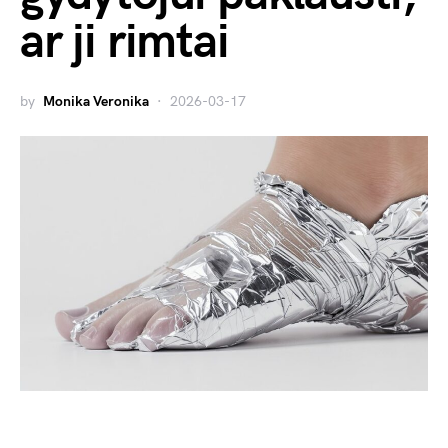
ar ji rimtai
by
Monika Veronika
2026-03-17