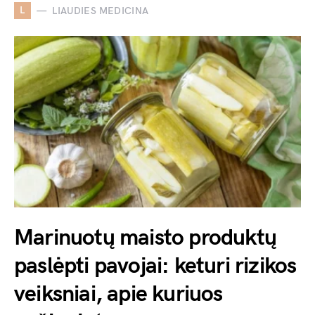
L
LIAUDIES MEDICINA
Marinuotų maisto produktų
paslėpti pavojai: keturi rizikos
veiksniai, apie kuriuos