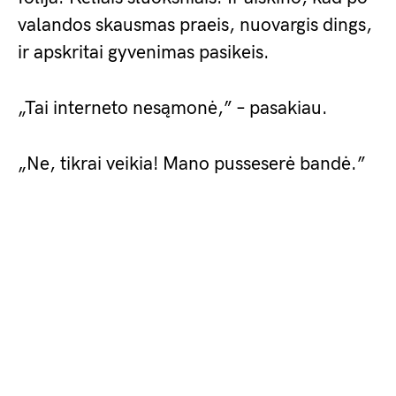
valandos skausmas praeis, nuovargis dings,
ir apskritai gyvenimas pasikeis.
„Tai interneto nesąmonė,” – pasakiau.
„Ne, tikrai veikia! Mano pusseserė bandė.”