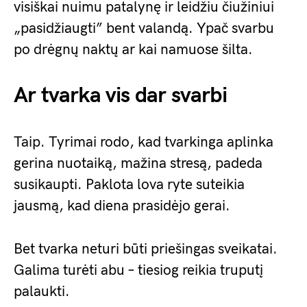
visiškai nuimu patalynę ir leidžiu čiužiniui
„pasidžiaugti” bent valandą. Ypač svarbu
po drėgnų naktų ar kai namuose šilta.
Ar tvarka vis dar svarbi
Taip. Tyrimai rodo, kad tvarkinga aplinka
gerina nuotaiką, mažina stresą, padeda
susikaupti. Paklota lova ryte suteikia
jausmą, kad diena prasidėjo gerai.
Bet tvarka neturi būti priešingas sveikatai.
Galima turėti abu – tiesiog reikia truputį
palaukti.