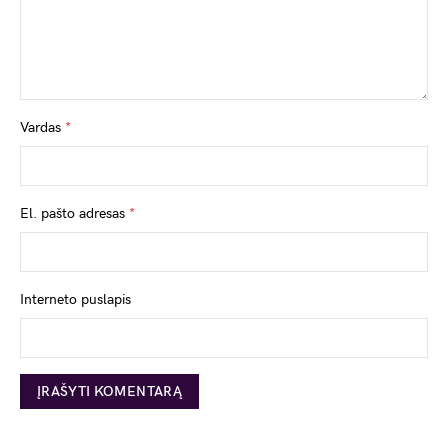
Vardas
*
El. pašto adresas
*
Interneto puslapis