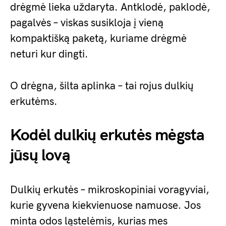
drėgmė lieka uždaryta. Antklodė, paklodė,
pagalvės – viskas susikloja į vieną
kompaktišką paketą, kuriame drėgmė
neturi kur dingti.
O drėgna, šilta aplinka – tai rojus dulkių
erkutėms.
Kodėl dulkių erkutės mėgsta
jūsų lovą
Dulkių erkutės – mikroskopiniai voragyviai,
kurie gyvena kiekvienuose namuose. Jos
minta odos ląstelėmis, kurias mes