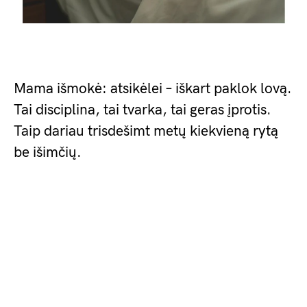
Mama išmokė: atsikėlei – iškart paklok lovą.
Tai disciplina, tai tvarka, tai geras įprotis.
Taip dariau trisdešimt metų kiekvieną rytą
be išimčių.