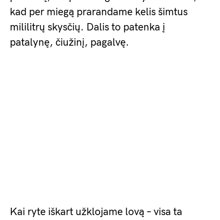
kad per miegą prarandame kelis šimtus
mililitrų skysčių. Dalis to patenka į
patalynę, čiužinį, pagalvę.
Kai ryte iškart užklojame lovą – visa ta