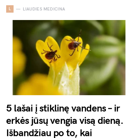
L
LIAUDIES MEDICINA
5 lašai į stiklinę vandens – ir
erkės jūsų vengia visą dieną.
Išbandžiau po to, kai