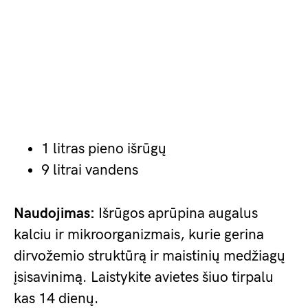
1 litras pieno išrūgų
9 litrai vandens
Naudojimas:
Išrūgos aprūpina augalus
kalciu ir mikroorganizmais, kurie gerina
dirvožemio struktūrą ir maistinių medžiagų
įsisavinimą. Laistykite avietes šiuo tirpalu
kas 14 dienų.