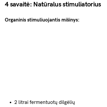
4 savaitė: Natūralus stimuliatorius
Organinis stimuliuojantis mišinys:
2 litrai fermentuotų dilgėlių