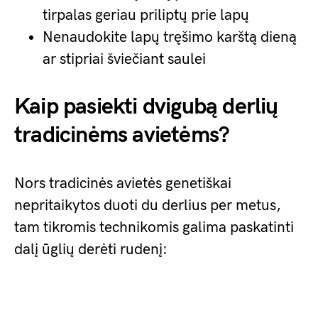
tirpalas geriau priliptų prie lapų
Nenaudokite lapų tręšimo karštą dieną
ar stipriai šviečiant saulei
Kaip pasiekti dvigubą derlių
tradicinėms avietėms?
Nors tradicinės avietės genetiškai
nepritaikytos duoti du derlius per metus,
tam tikromis technikomis galima paskatinti
dalį ūglių derėti rudenį: