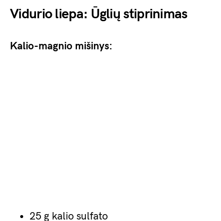
Vidurio liepa: Ūglių stiprinimas
Kalio-magnio mišinys:
25 g kalio sulfato