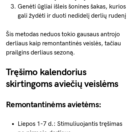
Genėti ūgliai išleis šonines šakas, kurios
gali žydėti ir duoti nedidelį derlių rudenį
Šis metodas neduos tokio gausaus antrojo
derliaus kaip remontantinės veislės, tačiau
prailgins derliaus sezoną.
Tręšimo kalendorius
skirtingoms aviečių veislėms
Remontantinėms avietėms:
Liepos 1-7 d.: Stimuliuojantis tręšimas