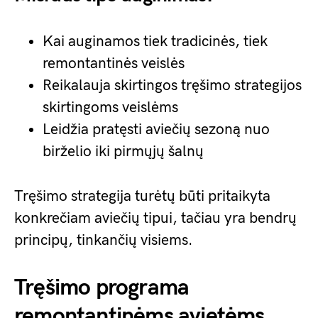
Kai auginamos tiek tradicinės, tiek
remontantinės veislės
Reikalauja skirtingos tręšimo strategijos
skirtingoms veislėms
Leidžia pratęsti aviečių sezoną nuo
birželio iki pirmųjų šalnų
Tręšimo strategija turėtų būti pritaikyta
konkrečiam aviečių tipui, tačiau yra bendrų
principų, tinkančių visiems.
Tręšimo programa
remontantinėms avietėms