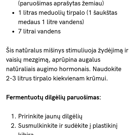
(paruošimas aprašytas žemiau)
1 litras meduolių tirpalo (1 šaukštas
medaus 1 litre vandens)
7 litrai vandens
Šis natūralus mišinys stimuliuoja žydėjimą ir
vaisių mezgimą, aprūpina augalus
natūraliais augimo hormonais. Naudokite
2-3 litrus tirpalo kiekvienam krūmui.
Fermentuotų dilgėlių paruošimas:
Pririnkite jaunų dilgėlių
Susmulkinkite ir sudėkite į plastikinį