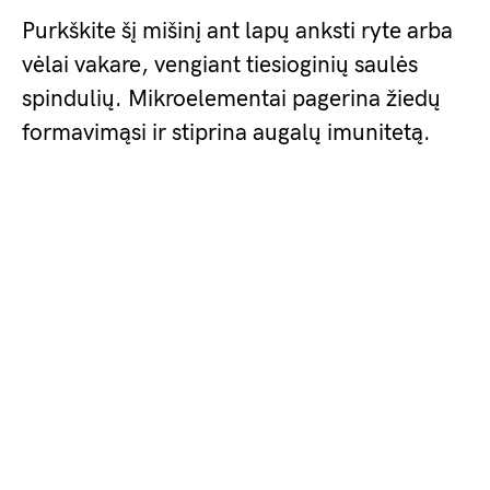
Purkškite šį mišinį ant lapų anksti ryte arba
vėlai vakare, vengiant tiesioginių saulės
spindulių. Mikroelementai pagerina žiedų
formavimąsi ir stiprina augalų imunitetą.