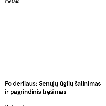
metais:
Po derliaus: Senųjų ūglių šalinimas
ir pagrindinis tręšimas