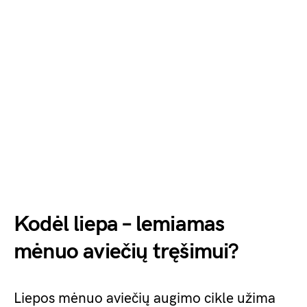
Kodėl liepa – lemiamas
mėnuo aviečių tręšimui?
Liepos mėnuo aviečių augimo cikle užima