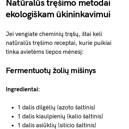
Natūralūs tręšimo metodai
ekologiškam ūkininkavimui
Jei vengiate cheminių trąšų, štai keli
natūralūs tręšimo receptai, kurie puikiai
tinka avietėms liepos mėnesį:
Fermentuotų žolių mišinys
Ingredientai:
1 dalis dilgėlių (azoto šaltinis)
1 dalis kiaulpienių (kalio šaltinis)
1 dalis asiūklių (silicio šaltinis)