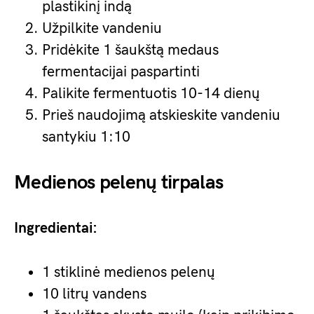
plastikinį indą
Užpilkite vandeniu
Pridėkite 1 šaukštą medaus
fermentacijai paspartinti
Palikite fermentuotis 10-14 dienų
Prieš naudojimą atskieskite vandeniu
santykiu 1:10
Medienos pelenų tirpalas
Ingredientai:
1 stiklinė medienos pelenų
10 litrų vandens