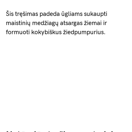
Šis tręšimas padeda ūgliams sukaupti
maistinių medžiagų atsargas žiemai ir
formuoti kokybiškus žiedpumpurius.