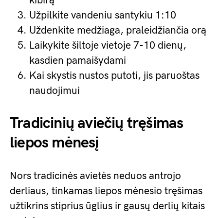
kibirą
Užpilkite vandeniu santykiu 1:10
Uždenkite medžiaga, praleidžiančia orą
Laikykite šiltoje vietoje 7-10 dienų,
kasdien pamaišydami
Kai skystis nustos putoti, jis paruoštas
naudojimui
Tradicinių aviečių tręšimas
liepos mėnesį
Nors tradicinės avietės neduos antrojo
derliaus, tinkamas liepos mėnesio tręšimas
užtikrins stiprius ūglius ir gausų derlių kitais