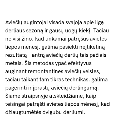
Aviečių augintojai visada svajoja apie ilgą
derliaus sezoną ir gausų uogų kiekį. Tačiau
ne visi žino, kad tinkamai patręšus avietes
liepos mėnesį, galima pasiekti neįtikėtiną
rezultatą – antrą aviečių derlių tais pačiais
metais. Šis metodas ypač efektyvus
auginant remontantines aviečių veisles,
tačiau taikant tam tikras technikas, galima
pagerinti ir įprastų aviečių derlingumą.
Šiame straipsnyje atskleidžiame, kaip
teisingai patręšti avietes liepos mėnesį, kad
džiaugtumėtės dvigubu derliumi.