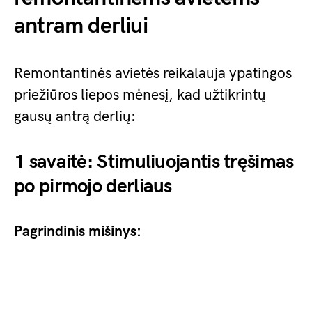
antram derliui
Remontantinės avietės reikalauja ypatingos
priežiūros liepos mėnesį, kad užtikrintų
gausų antrą derlių:
1 savaitė: Stimuliuojantis tręšimas
po pirmojo derliaus
Pagrindinis mišinys: