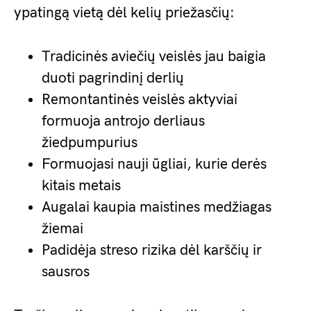
ypatingą vietą dėl kelių priežasčių:
Tradicinės aviečių veislės jau baigia
duoti pagrindinį derlių
Remontantinės veislės aktyviai
formuoja antrojo derliaus
žiedpumpurius
Formuojasi nauji ūgliai, kurie derės
kitais metais
Augalai kaupia maistines medžiagas
žiemai
Padidėja streso rizika dėl karščių ir
sausros