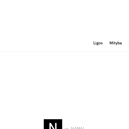
Ligos
Mityba
N
NAMAI