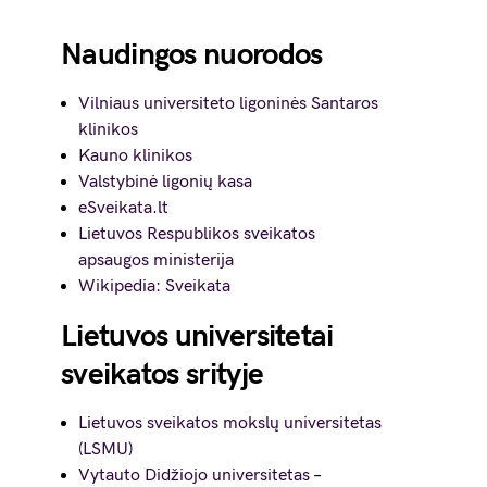
Naudingos nuorodos
Vilniaus universiteto ligoninės Santaros
klinikos
Kauno klinikos
Valstybinė ligonių kasa
eSveikata.lt
Lietuvos Respublikos sveikatos
apsaugos ministerija
Wikipedia: Sveikata
Lietuvos universitetai
sveikatos srityje
Lietuvos sveikatos mokslų universitetas
(LSMU)
Vytauto Didžiojo universitetas
–