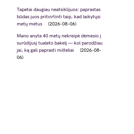
Tapetai daugiau neatsiklijuos: paprastas
būdas juos pritvirtinti taip, kad laikytųsi
metų metus
2026-08-06
Mano anyta 40 metų nekreipė dėmesio į
surūdijusį tualeto bakelį — kol parodžiau
jai, ką gali paprasti milteliai
2026-08-
06