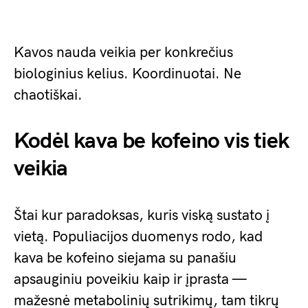
Kavos nauda veikia per konkrečius
biologinius kelius. Koordinuotai. Ne
chaotiškai.
Kodėl kava be kofeino vis tiek
veikia
Štai kur paradoksas, kuris viską sustato į
vietą. Populiacijos duomenys rodo, kad
kava be kofeino siejama su panašiu
apsauginiu poveikiu kaip ir įprasta —
mažesnė metabolinių sutrikimų, tam tikrų