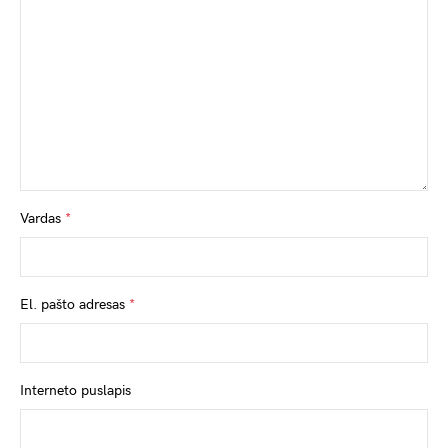
Vardas
*
El. pašto adresas
*
Interneto puslapis