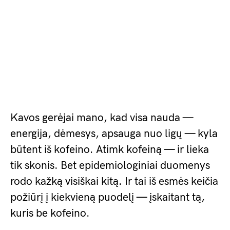
Kavos gerėjai mano, kad visa nauda —
energija, dėmesys, apsauga nuo ligų — kyla
būtent iš kofeino. Atimk kofeiną — ir lieka
tik skonis. Bet epidemiologiniai duomenys
rodo kažką visiškai kitą. Ir tai iš esmės keičia
požiūrį į kiekvieną puodelį — įskaitant tą,
kuris be kofeino.