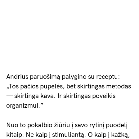
Andrius paruošimą palygino su receptu:
„Tos pačios pupelės, bet skirtingas metodas
— skirtinga kava. Ir skirtingas poveikis
organizmui.”
Nuo to pokalbio žiūriu į savo rytinį puodelį
kitaip. Ne kaip į stimuliantą. O kaip į kažką,