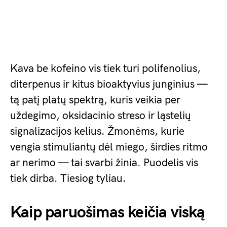
Kava be kofeino vis tiek turi polifenolius,
diterpenus ir kitus bioaktyvius junginius —
tą patį platų spektrą, kuris veikia per
uždegimo, oksidacinio streso ir ląstelių
signalizacijos kelius. Žmonėms, kurie
vengia stimuliantų dėl miego, širdies ritmo
ar nerimo — tai svarbi žinia. Puodelis vis
tiek dirba. Tiesiog tyliau.
Kaip paruošimas keičia viską