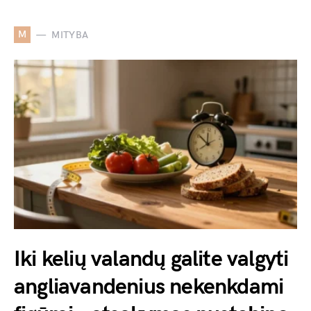
M
MITYBA
Iki kelių valandų galite valgyti
angliavandenius nekenkdami