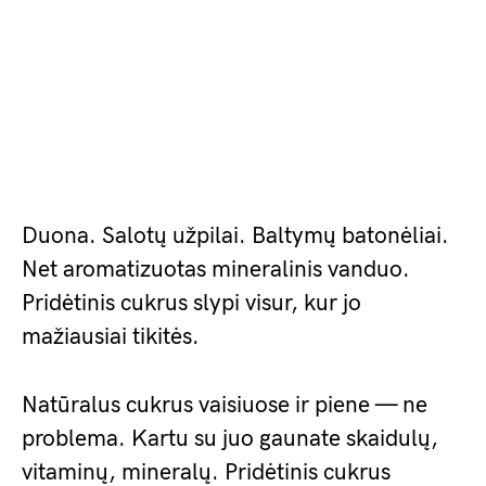
Duona. Salotų užpilai. Baltymų batonėliai.
Net aromatizuotas mineralinis vanduo.
Pridėtinis cukrus slypi visur, kur jo
mažiausiai tikitės.
Natūralus cukrus vaisiuose ir piene — ne
problema. Kartu su juo gaunate skaidulų,
vitaminų, mineralų. Pridėtinis cukrus