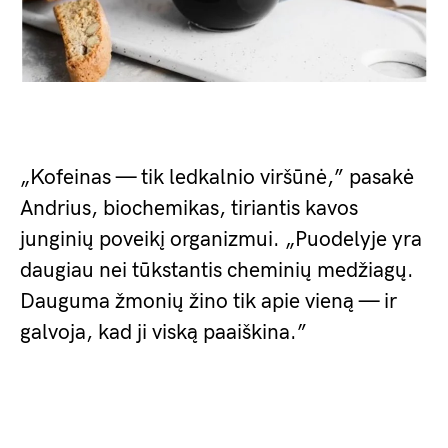
„Kofeinas — tik ledkalnio viršūnė,” pasakė
Andrius, biochemikas, tiriantis kavos
junginių poveikį organizmui. „Puodelyje yra
daugiau nei tūkstantis cheminių medžiagų.
Dauguma žmonių žino tik apie vieną — ir
galvoja, kad ji viską paaiškina.”