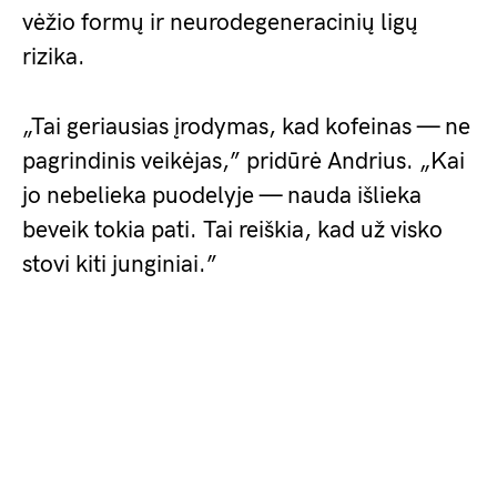
vėžio formų ir neurodegeneracinių ligų
rizika.
„Tai geriausias įrodymas, kad kofeinas — ne
pagrindinis veikėjas,” pridūrė Andrius. „Kai
jo nebelieka puodelyje — nauda išlieka
beveik tokia pati. Tai reiškia, kad už visko
stovi kiti junginiai.”