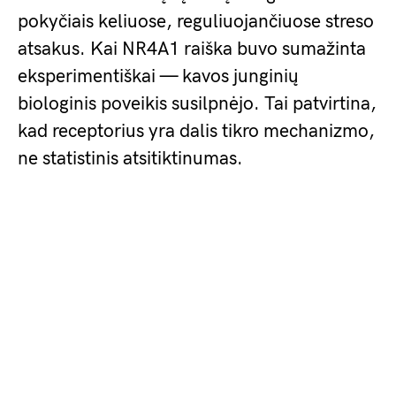
pokyčiais keliuose, reguliuojančiuose streso
atsakus. Kai NR4A1 raiška buvo sumažinta
eksperimentiškai — kavos junginių
biologinis poveikis susilpnėjo. Tai patvirtina,
kad receptorius yra dalis tikro mechanizmo,
ne statistinis atsitiktinumas.