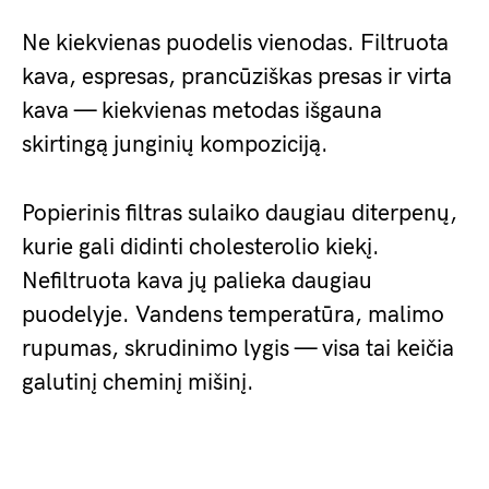
Ne kiekvienas puodelis vienodas. Filtruota
kava, espresas, prancūziškas presas ir virta
kava — kiekvienas metodas išgauna
skirtingą junginių kompoziciją.
Popierinis filtras sulaiko daugiau diterpenų,
kurie gali didinti cholesterolio kiekį.
Nefiltruota kava jų palieka daugiau
puodelyje. Vandens temperatūra, malimo
rupumas, skrudinimo lygis — visa tai keičia
galutinį cheminį mišinį.