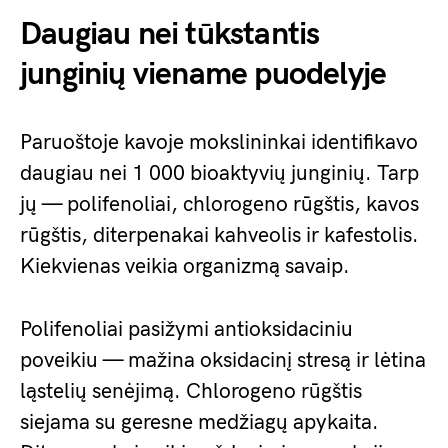
Daugiau nei tūkstantis
junginių viename puodelyje
Paruoštoje kavoje mokslininkai identifikavo
daugiau nei 1 000 bioaktyvių junginių. Tarp
jų — polifenoliai, chlorogeno rūgštis, kavos
rūgštis, diterpenakai kahveolis ir kafestolis.
Kiekvienas veikia organizmą savaip.
Polifenoliai pasižymi antioksidaciniu
poveikiu — mažina oksidacinį stresą ir lėtina
ląstelių senėjimą. Chlorogeno rūgštis
siejama su geresne medžiagų apykaita.