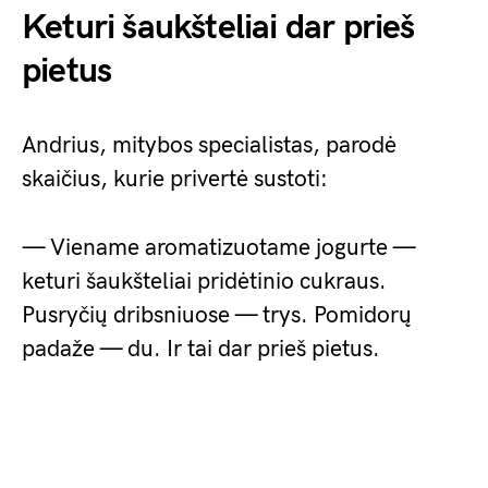
Keturi šaukšteliai dar prieš
pietus
Andrius, mitybos specialistas, parodė
skaičius, kurie privertė sustoti:
— Viename aromatizuotame jogurte —
keturi šaukšteliai pridėtinio cukraus.
Pusryčių dribsniuose — trys. Pomidorų
padaže — du. Ir tai dar prieš pietus.