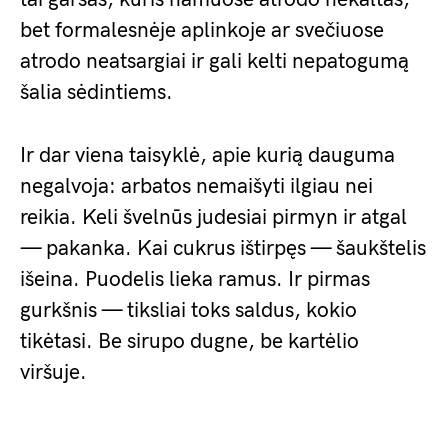
bet formalesnėje aplinkoje ar svečiuose
atrodo neatsargiai ir gali kelti nepatogumą
šalia sėdintiems.
Ir dar viena taisyklė, apie kurią dauguma
negalvoja: arbatos nemaišyti ilgiau nei
reikia. Keli švelnūs judesiai pirmyn ir atgal
— pakanka. Kai cukrus ištirpęs — šaukštelis
išeina. Puodelis lieka ramus. Ir pirmas
gurkšnis — tiksliai toks saldus, kokio
tikėtasi. Be sirupo dugne, be kartėlio
viršuje.