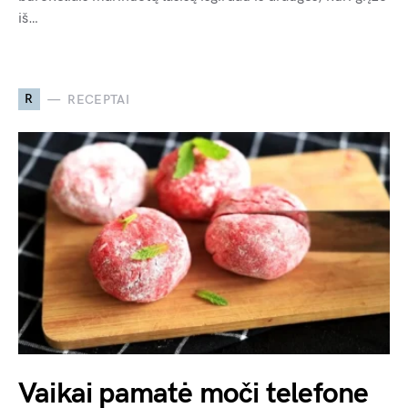
iš…
R
RECEPTAI
Vaikai pamatė moči telefone