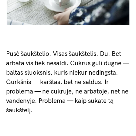
Pusė šaukštelio. Visas šaukštelis. Du. Bet
arbata vis tiek nesaldi. Cukrus guli dugne —
baltas sluoksnis, kuris niekur nedingsta.
Gurkšnis — karštas, bet ne saldus. Ir
problema — ne cukruje, ne arbatoje, net ne
vandenyje. Problema — kaip sukate tą
šaukštelį.