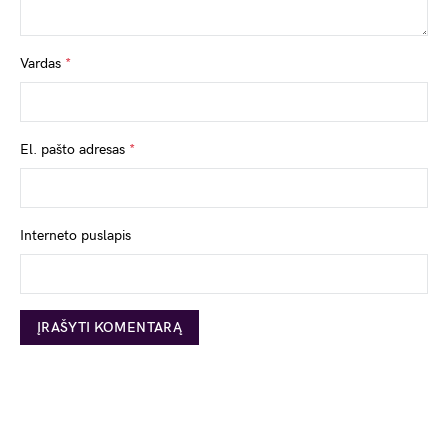
Vardas
*
El. pašto adresas
*
Interneto puslapis