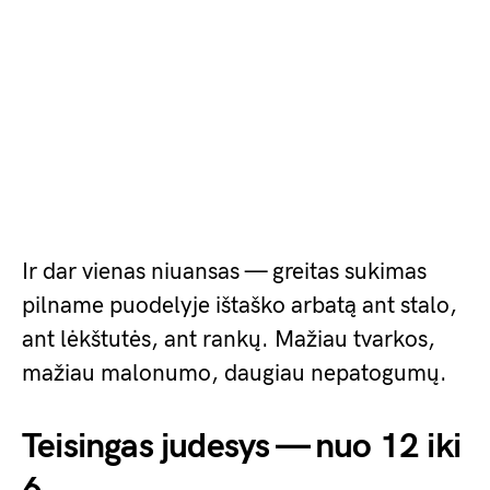
Ir dar vienas niuansas — greitas sukimas
pilname puodelyje ištaško arbatą ant stalo,
ant lėkštutės, ant rankų. Mažiau tvarkos,
mažiau malonumo, daugiau nepatogumų.
Teisingas judesys — nuo 12 iki