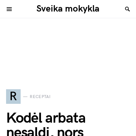
Sveika mokykla
R
RECEPTAI
Kodėl arbata
nesaldi, nors