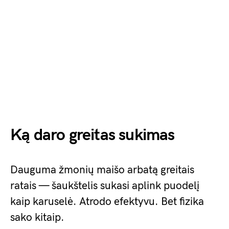
Ką daro greitas sukimas
Dauguma žmonių maišo arbatą greitais
ratais — šaukštelis sukasi aplink puodelį
kaip karuselė. Atrodo efektyvu. Bet fizika
sako kitaip.