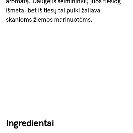
aromatą. Daugelis šeimininkių juos tiesiog
išmeta, bet iš tiesų tai puiki žaliava
skanioms žiemos marinuotėms.
Ingredientai