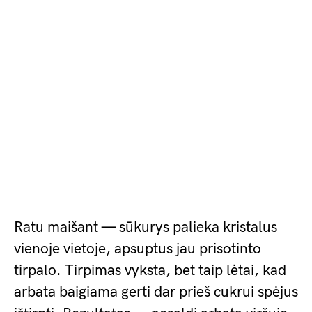
Ratu maišant — sūkurys palieka kristalus
vienoje vietoje, apsuptus jau prisotinto
tirpalo. Tirpimas vyksta, bet taip lėtai, kad
arbata baigiama gerti dar prieš cukrui spėjus