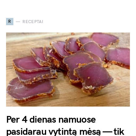
R
RECEPTAI
Per 4 dienas namuose
pasidarau vytintą mėsą — tik