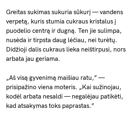
Greitas sukimas sukuria sūkurį — vandens
verpetą, kuris stumia cukraus kristalus į
puodelio centrą ir dugną. Ten jie sulimpa,
nusėda ir tirpsta daug lėčiau, nei turėtų.
Didžioji dalis cukraus lieka neištirpusi, nors
arbata jau geriama.
„Aš visą gyvenimą maišiau ratu,” —
prisipažino viena moteris. „Kai sužinojau,
kodėl arbata nesaldi — negalėjau patikėti,
kad atsakymas toks paprastas.”