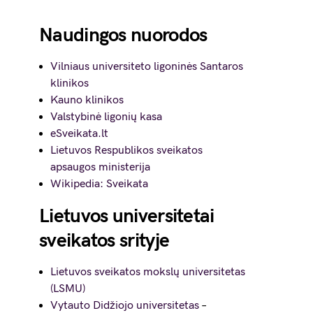
Naudingos nuorodos
Vilniaus universiteto ligoninės Santaros
klinikos
Kauno klinikos
Valstybinė ligonių kasa
eSveikata.lt
Lietuvos Respublikos sveikatos
apsaugos ministerija
Wikipedia: Sveikata
Lietuvos universitetai
sveikatos srityje
Lietuvos sveikatos mokslų universitetas
(LSMU)
Vytauto Didžiojo universitetas
–