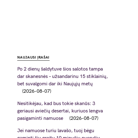
NAUJAUSI ĮRAŠAI
Po 2 dienų šaldytuve šios salotos tampa
dar skanesnės – užsandarinu 15 stiklainių,
bet suvalgomi dar iki Naujųjų metų
2026-08-07
Nesitikėjau, kad bus tokie skanūs: 3
geriausi aviečių desertai, kuriuos lengva
pasigaminti namuose
2026-08-07
Jei namuose turiu lavašo, tuoj bėgu