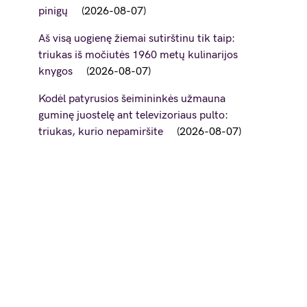
pinigų
2026-08-07
Aš visą uogienę žiemai sutirštinu tik taip:
triukas iš močiutės 1960 metų kulinarijos
knygos
2026-08-07
Kodėl patyrusios šeimininkės užmauna
guminę juostelę ant televizoriaus pulto:
triukas, kurio nepamiršite
2026-08-07