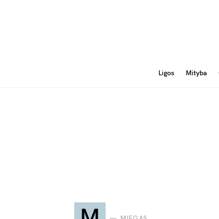
Ligos
Mityba
M
MIEGAS