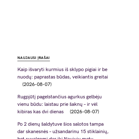
NAUJAUSI ĮRAŠAI
Kaip išvaryti kurmius iš sklypo pigiai ir be
nuodų: paprastas būdas, veikiantis greitai
2026-08-07
Rugpjūtį pagelstančius agurkus gelbėju
vienu būdu: laistau prie šaknų – ir vėl
kibiras kas dvi dienas
2026-08-07
Po 2 dienų šaldytuve šios salotos tampa
dar skanesnės – užsandarinu 15 stiklainių,