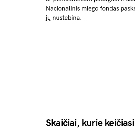
Nacionalinis miego fondas paskel
jų nustebina.
Skaičiai, kurie keičia