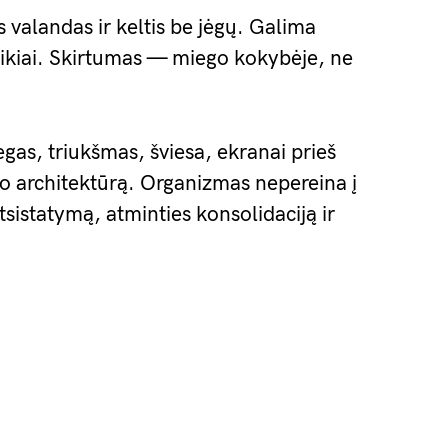
 valandas ir keltis be jėgų. Galima
puikiai. Skirtumas — miego kokybėje, ne
gas, triukšmas, šviesa, ekranai prieš
o architektūrą. Organizmas nepereina į
atsistatymą, atminties konsolidaciją ir