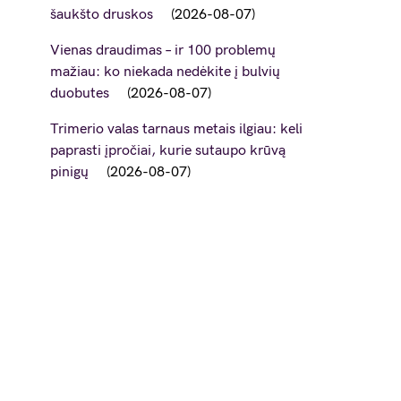
šaukšto druskos
2026-08-07
Vienas draudimas – ir 100 problemų
mažiau: ko niekada nedėkite į bulvių
duobutes
2026-08-07
Trimerio valas tarnaus metais ilgiau: keli
paprasti įpročiai, kurie sutaupo krūvą
pinigų
2026-08-07