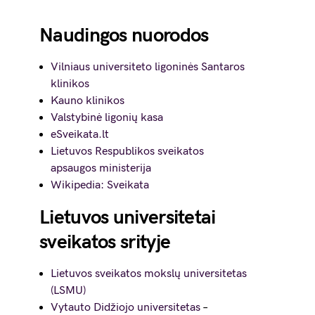
Naudingos nuorodos
Vilniaus universiteto ligoninės Santaros
klinikos
Kauno klinikos
Valstybinė ligonių kasa
eSveikata.lt
Lietuvos Respublikos sveikatos
apsaugos ministerija
Wikipedia: Sveikata
Lietuvos universitetai
sveikatos srityje
Lietuvos sveikatos mokslų universitetas
(LSMU)
Vytauto Didžiojo universitetas
–