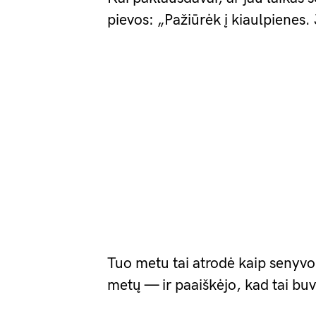
pievos: „Pažiūrėk į kiaulpienes.
Tuo metu tai atrodė kaip senyvo
metų — ir paaiškėjo, kad tai bu