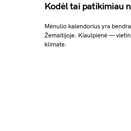
Kodėl tai patikimiau n
Mėnulio kalendorius yra bendras.
Žemaitijoje. Kiaulpienė — vietin
klimate.