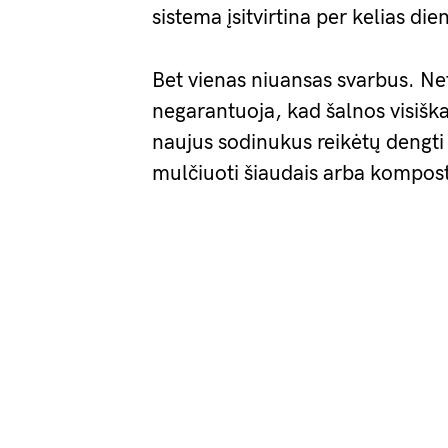
sistema įsitvirtina per kelias d
Bet vienas niuansas svarbus. Ne
negarantuoja, kad šalnos visišk
naujus sodinukus reikėtų dengti
mulčiuoti šiaudais arba kompostu