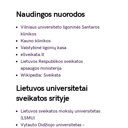
Naudingos nuorodos
Vilniaus universiteto ligoninės Santaros
klinikos
Kauno klinikos
Valstybinė ligonių kasa
eSveikata.lt
Lietuvos Respublikos sveikatos
apsaugos ministerija
Wikipedia: Sveikata
Lietuvos universitetai
sveikatos srityje
Lietuvos sveikatos mokslų universitetas
(LSMU)
Vytauto Didžiojo universitetas
–