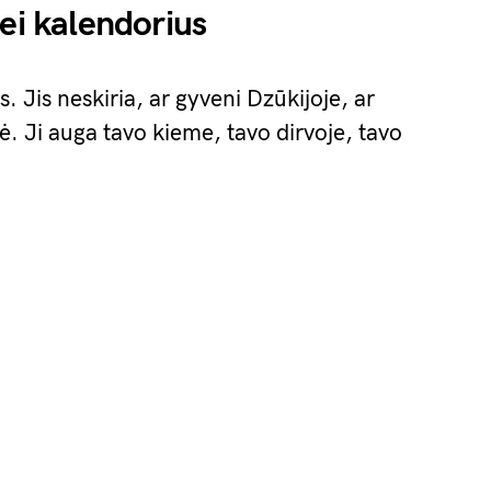
ei kalendorius
 Jis neskiria, ar gyveni Dzūkijoje, ar
ė. Ji auga tavo kieme, tavo dirvoje, tavo