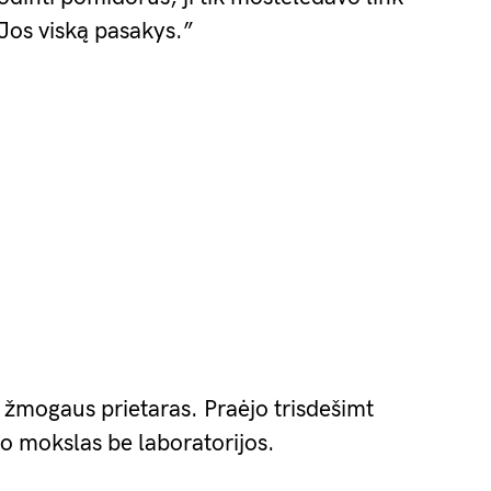
 Jos viską pasakys.”
 žmogaus prietaras. Praėjo trisdešimt
vo mokslas be laboratorijos.