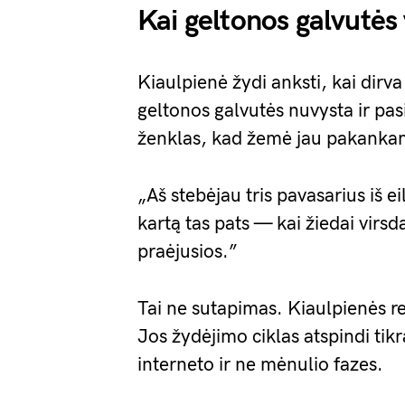
Kai geltonos galvutės 
Kiaulpienė žydi anksti, kai dirva
geltonos galvutės nuvysta ir pa
ženklas, kad žemė jau pakankama
„Aš stebėjau tris pavasarius iš 
kartą tas pats — kai žiedai virs
praėjusios.”
Tai ne sutapimas. Kiaulpienės re
Jos žydėjimo ciklas atspindi tikr
interneto ir ne mėnulio fazes.