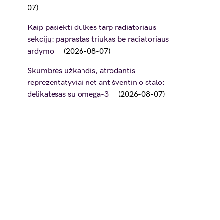
07
Kaip pasiekti dulkes tarp radiatoriaus
sekcijų: paprastas triukas be radiatoriaus
ardymo
2026-08-07
Skumbrės užkandis, atrodantis
reprezentatyviai net ant šventinio stalo:
delikatesas su omega-3
2026-08-07