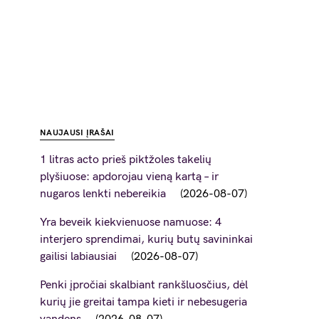
NAUJAUSI ĮRAŠAI
1 litras acto prieš piktžoles takelių
plyšiuose: apdorojau vieną kartą – ir
nugaros lenkti nebereikia
2026-08-07
Yra beveik kiekvienuose namuose: 4
interjero sprendimai, kurių butų savininkai
gailisi labiausiai
2026-08-07
Penki įpročiai skalbiant rankšluosčius, dėl
kurių jie greitai tampa kieti ir nebesugeria