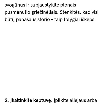
svogūnus ir supjaustykite plonais
pusmėnulio griežinėliais. Stenkitės, kad visi
būtų panašaus storio – taip tolygiai iškeps.
2. Įkaitinkite keptuvę.
Įpilkite aliejaus arba