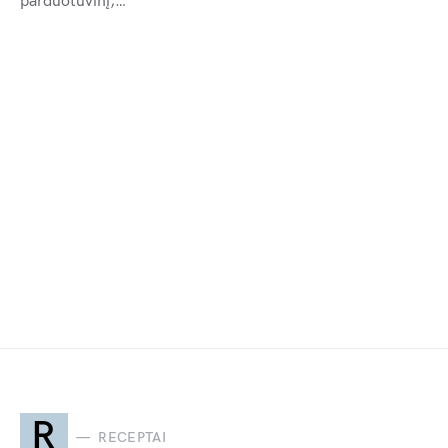
parduotuvinį,…
R
RECEPTAI