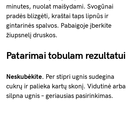
minutes, nuolat maišydami. Svogūnai
pradės blizgėti, kraštai taps lipnūs ir
gintarinės spalvos. Pabaigoje įberkite
žiupsnelį druskos.
Patarimai tobulam rezultatui
Neskubėkite.
Per stipri ugnis sudegina
cukrų ir palieka kartų skonį. Vidutinė arba
silpna ugnis – geriausias pasirinkimas.