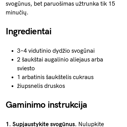
svogūnus, bet paruošimas užtrunka tik 15
minučių.
Ingredientai
3–4 vidutinio dydžio svogūnai
2 šaukštai augalinio aliejaus arba
sviesto
1 arbatinis šaukštelis cukraus
žiupsnelis druskos
Gaminimo instrukcija
1. Supjaustykite svogūnus.
Nulupkite