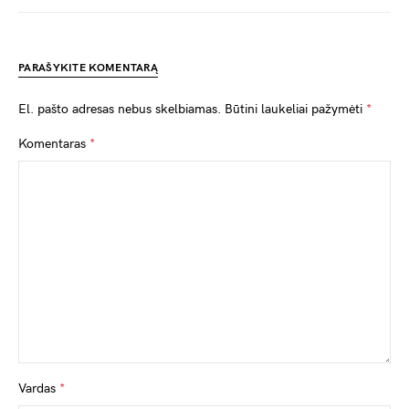
PARAŠYKITE KOMENTARĄ
El. pašto adresas nebus skelbiamas.
Būtini laukeliai pažymėti
*
Komentaras
*
Vardas
*