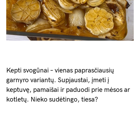
Kepti svogūnai – vienas paprasčiausių
garnyro variantų. Supjaustai, įmeti į
keptuvę, pamaišai ir paduodi prie mėsos ar
kotletų. Nieko sudėtingo, tiesa?