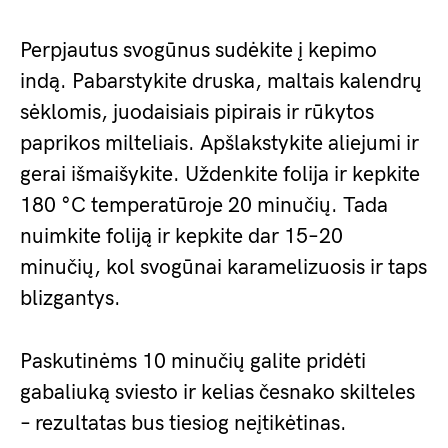
Perpjautus svogūnus sudėkite į kepimo
indą. Pabarstykite druska, maltais kalendrų
sėklomis, juodaisiais pipirais ir rūkytos
paprikos milteliais. Apšlakstykite aliejumi ir
gerai išmaišykite. Uždenkite folija ir kepkite
180 °C temperatūroje 20 minučių. Tada
nuimkite foliją ir kepkite dar 15–20
minučių, kol svogūnai karamelizuosis ir taps
blizgantys.
Paskutinėms 10 minučių galite pridėti
gabaliuką sviesto ir kelias česnako skilteles
– rezultatas bus tiesiog neįtikėtinas.