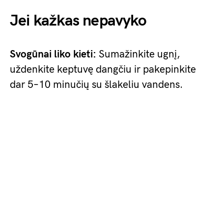
Jei kažkas nepavyko
Svogūnai liko kieti:
Sumažinkite ugnį,
uždenkite keptuvę dangčiu ir pakepinkite
dar 5–10 minučių su šlakeliu vandens.