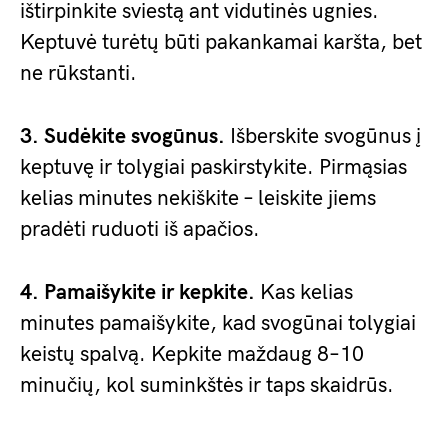
ištirpinkite sviestą ant vidutinės ugnies.
Keptuvė turėtų būti pakankamai karšta, bet
ne rūkstanti.
3. Sudėkite svogūnus.
Išberskite svogūnus į
keptuvę ir tolygiai paskirstykite. Pirmąsias
kelias minutes nekiškite – leiskite jiems
pradėti ruduoti iš apačios.
4. Pamaišykite ir kepkite.
Kas kelias
minutes pamaišykite, kad svogūnai tolygiai
keistų spalvą. Kepkite maždaug 8–10
minučių, kol suminkštės ir taps skaidrūs.