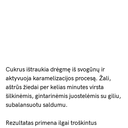
Cukrus ištraukia drėgmę iš svogūnų ir
aktyvuoja karamelizacijos procesą. Žali,
aštrūs žiedai per kelias minutes virsta
šilkinėmis, gintarinėmis juostelėmis su giliu,
subalansuotu saldumu.
Rezultatas primena ilgai troškintus