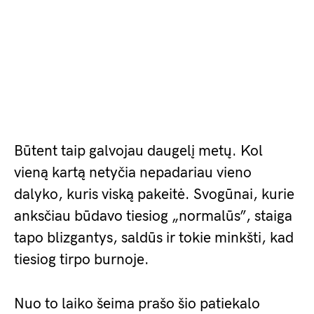
Būtent taip galvojau daugelį metų. Kol
vieną kartą netyčia nepadariau vieno
dalyko, kuris viską pakeitė. Svogūnai, kurie
anksčiau būdavo tiesiog „normalūs”, staiga
tapo blizgantys, saldūs ir tokie minkšti, kad
tiesiog tirpo burnoje.
Nuo to laiko šeima prašo šio patiekalo