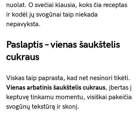
nuolat. O svečiai klausia, koks čia receptas
ir kodėl jų svogūnai taip niekada
nepavyksta.
Paslaptis – vienas šaukštelis
cukraus
Viskas taip paprasta, kad net nesinori tikėti.
Vienas arbatinis šaukštelis cukraus
, įbertas į
keptuvę tinkamu momentu, visiškai pakeičia
svogūnų tekstūrą ir skonį.