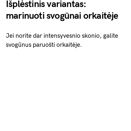
Išplėstinis variantas:
marinuoti svogūnai orkaitėje
Jei norite dar intensyvesnio skonio, galite
svogūnus paruošti orkaitėje.