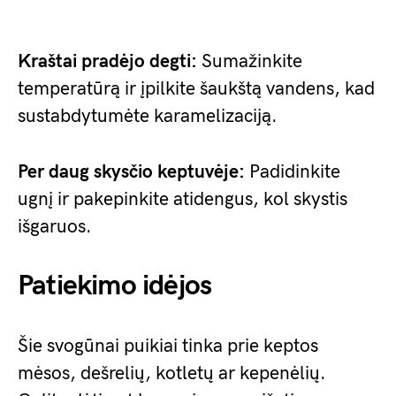
Kraštai pradėjo degti:
Sumažinkite
temperatūrą ir įpilkite šaukštą vandens, kad
sustabdytumėte karamelizaciją.
Per daug skysčio keptuvėje:
Padidinkite
ugnį ir pakepinkite atidengus, kol skystis
išgaruos.
Patiekimo idėjos
Šie svogūnai puikiai tinka prie keptos
mėsos, dešrelių, kotletų ar kepenėlių.