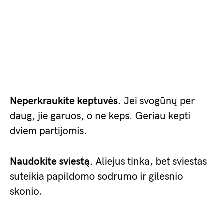
Neperkraukite keptuvės.
Jei svogūnų per
daug, jie garuos, o ne keps. Geriau kepti
dviem partijomis.
Naudokite sviestą.
Aliejus tinka, bet sviestas
suteikia papildomo sodrumo ir gilesnio
skonio.