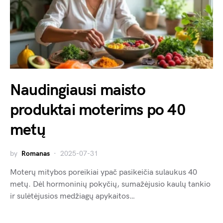
Naudingiausi maisto
produktai moterims po 40
metų
by
Romanas
2025-07-31
Moterų mitybos poreikiai ypač pasikeičia sulaukus 40
metų. Dėl hormoninių pokyčių, sumažėjusio kaulų tankio
ir sulėtėjusios medžiagų apykaitos…