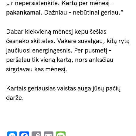
„Ir nepersistenkite. Kartą per mėnesį –
pakankamai
. Dažniau – nebūtinai geriau.”
Dabar kiekvieną mėnesį kepu šešias
česnako skilteles. Vakare suvalgau, kitą rytą
jaučiuosi energingesnis. Per pusmetį –
peršalau tik vieną kartą, nors anksčiau
sirgdavau kas mėnesį.
Kartais geriausias vaistas auga jūsų pačių
darže.