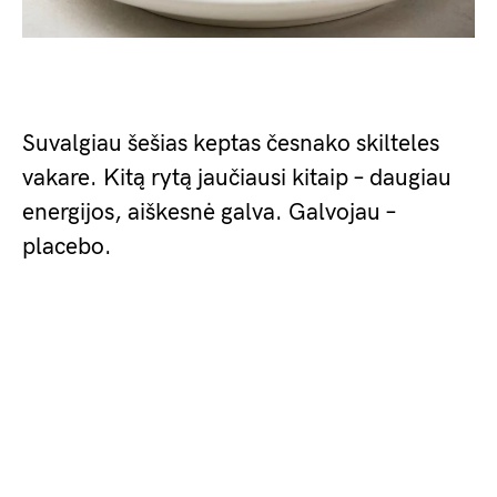
Suvalgiau šešias keptas česnako skilteles
vakare. Kitą rytą jaučiausi kitaip – daugiau
energijos, aiškesnė galva. Galvojau –
placebo.