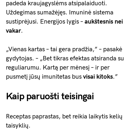
padeda kraujagyslėms atsipalaiduoti.
Uždegimas sumažėjęs. Imuninė sistema
sustiprėjusi. Energijos lygis –
aukštesnis nei
vakar
.
„Vienas kartas – tai gera pradžia,” – pasakė
gydytojas. – „Bet tikras efektas atsiranda su
reguliarumu. Kartą per mėnesį – ir per
pusmetį jūsų imunitetas bus
visai kitoks
.”
Kaip paruošti teisingai
Receptas paprastas, bet reikia laikytis kelių
taisyklių.