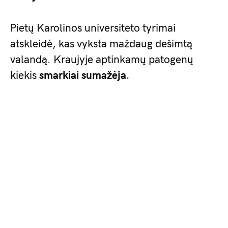
Pietų Karolinos universiteto tyrimai
atskleidė, kas vyksta maždaug dešimtą
valandą. Kraujyje aptinkamų patogenų
kiekis
smarkiai sumažėja
.