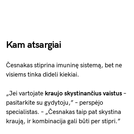
Kam atsargiai
Česnakas stiprina imuninę sistemą, bet ne
visiems tinka dideli kiekiai.
„Jei vartojate
kraujo skystinančius vaistus
–
pasitarkite su gydytoju,” – perspėjo
specialistas. – „Česnakas taip pat skystina
kraują, ir kombinacija gali būti per stipri.”