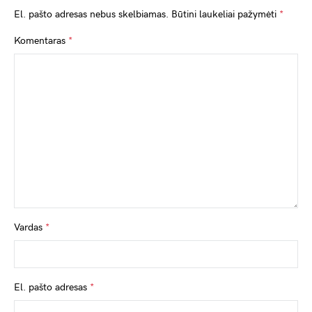
El. pašto adresas nebus skelbiamas.
Būtini laukeliai pažymėti
*
Komentaras
*
Vardas
*
El. pašto adresas
*