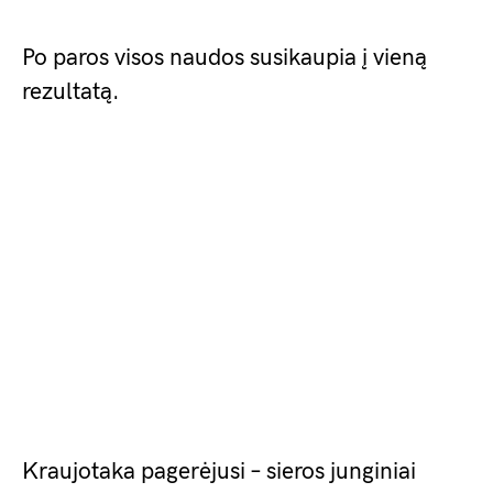
Po paros visos naudos susikaupia į vieną
rezultatą.
Kraujotaka pagerėjusi – sieros junginiai