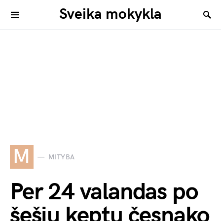
Sveika mokykla
M
MITYBA
Per 24 valandas po
šešių keptų česnako