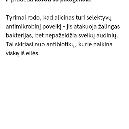
Tyrimai rodo, kad alicinas turi selektyvų
antimikrobinį poveikį – jis atakuoja žalingas
bakterijas, bet nepažeidžia sveikų audinių.
Tai skiriasi nuo antibiotikų, kurie naikina
viską iš eilės.