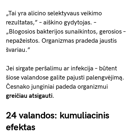
„Tai yra alicino selektyvaus veikimo
rezultatas,” – aiškino gydytojas. –
„Blogosios bakterijos sunaikintos, gerosios –
nepažeistos. Organizmas pradeda jaustis
švariau.”
Jei sirgate peršalimu ar infekcija – būtent
šiose valandose galite pajusti palengvėjimą.
Česnako junginiai padeda organizmui
greičiau atsigauti
.
24 valandos: kumuliacinis
efektas