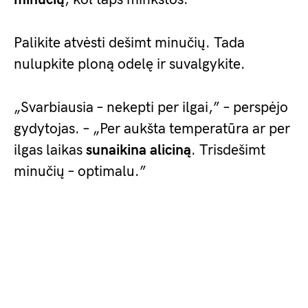
Palikite atvėsti dešimt minučių. Tada
nulupkite ploną odelę ir suvalgykite.
„Svarbiausia – nekepti per ilgai,” – perspėjo
gydytojas. – „Per aukšta temperatūra ar per
ilgas laikas
sunaikina aliciną
. Trisdešimt
minučių – optimalu.”