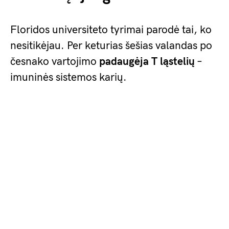
Floridos universiteto tyrimai parodė tai, ko
nesitikėjau. Per keturias šešias valandas po
česnako vartojimo
padaugėja T ląstelių
–
imuninės sistemos karių.