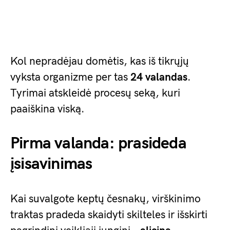
Kol nepradėjau domėtis, kas iš tikrųjų
vyksta organizme per tas
24 valandas
.
Tyrimai atskleidė procesų seką, kuri
paaiškina viską.
Pirma valanda: prasideda
įsisavinimas
Kai suvalgote keptų česnakų, virškinimo
traktas pradeda skaidyti skilteles ir išskirti