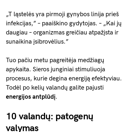
„T ląstelės yra pirmoji gynybos linija prieš
infekcijas,” – paaiškino gydytojas. – „Kai jų
daugiau – organizmas greičiau atpažįsta ir
sunaikina įsibrovėlius.”
Tuo pačiu metu pagreitėja medžiagų
apykaita. Sieros junginiai stimuliuoja
procesus, kurie degina energiją efektyviau.
Todėl po kelių valandų galite pajusti
energijos antplūdį
.
10 valandų: patogenų
valymas