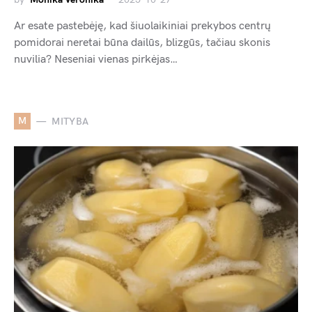
Ar esate pastebėję, kad šiuolaikiniai prekybos centrų
pomidorai neretai būna dailūs, blizgūs, tačiau skonis
nuvilia? Neseniai vienas pirkėjas…
M
MITYBA