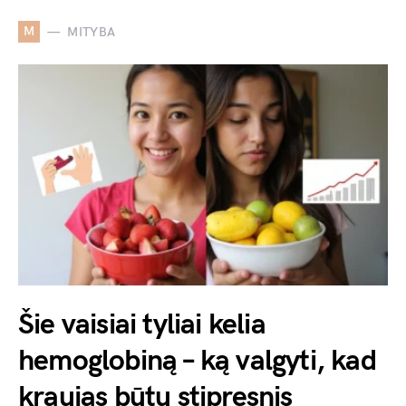
M
MITYBA
Šie vaisiai tyliai kelia
hemoglobiną – ką valgyti, kad
kraujas būtų stipresnis