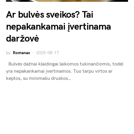
Ar bulvės sveikos? Tai
nepakankamai įvertinama
daržovė
by
Romanas
2025-08-17
Bulvės dažnai klaidingai laikomos tukinančiomis, todėl
yra nepakankamai įvertinamos. Tuo tarpu virtos ar
keptos, su minimaliu druskos…